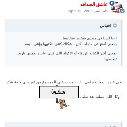
عاشق الصداقه
قام بنشر
April 12, 2008
اقتباس
إحنا لسنا فى منتدى شخبط شخابيط
بمعنى أصح فى حاجات كتيره شكلك كنتى بتكتبيها وإنتى نايمه
بمعنى أكتر الكتابه الزرقاء أو الأكواد اللى كنتى عايزه تعمليها ياريت
تظبطيها.
اخى عبده .. معا احترامى .. انت مريت على الموضوع من غير حتى كلمة شكر
.. وكل اللى عملته نقد سلبى