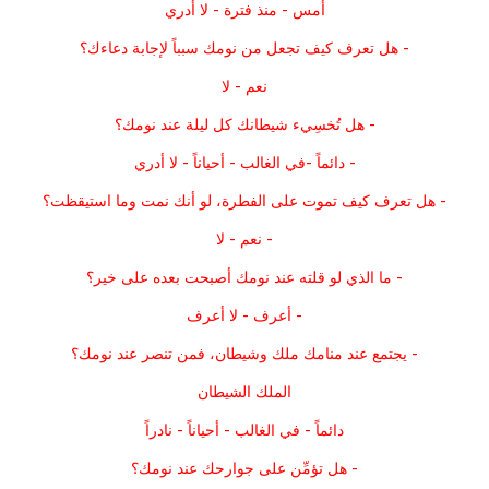
أمس - منذ فترة - لا أدري
- هل تعرف كيف تجعل من نومك سبباً لإجابة دعاءك؟
نعم - لا
- هل تُخسِيء شيطانك كل ليلة عند نومك؟
- دائماً -في الغالب - أحياناً - لا أدري
- هل تعرف كيف تموت على الفطرة، لو أنك نمت وما استيقظت؟
- نعم - لا
- ما الذي لو قلته عند نومك أصبحت بعده على خير؟
- أعرف - لا أعرف
- يجتمع عند منامك ملك وشيطان، فمن تنصر عند نومك؟
الملك الشيطان
دائماً - في الغالب - أحياناً - نادراً
- هل تؤمِّن على جوارحك عند نومك؟