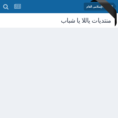
المنتدى الإسلامى العام
منتديات ياللا يا شباب