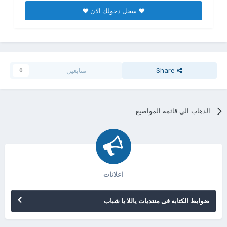
♥ سجل دخولك الان ♥
Share
متابعين
0
الذهاب الي قائمه المواضيع
اعلانات
ضوابط الكتابه فى منتديات ياللا يا شباب