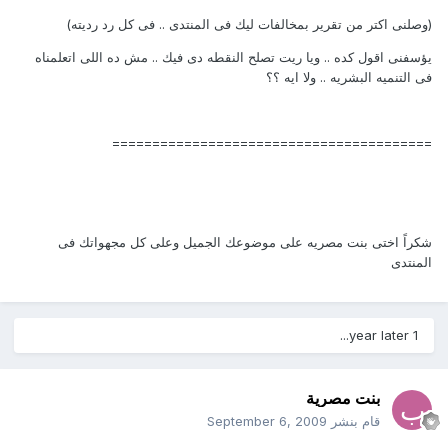
(وصلنى اكتر من تقرير بمخالفات ليك فى المنتدى .. فى كل رد رديته)
يؤسفنى اقول كده .. ويا ريت تصلح النقطه دى فيك .. مش ده اللى اتعلمناه
فى التنميه البشريه .. ولا ايه ؟؟
========================================
شكراً اختى بنت مصريه على موضوعك الجميل وعلى كل مجهواتك فى
المنتدى
1 year later...
بنت مصرية
قام بنشر
September 6, 2009