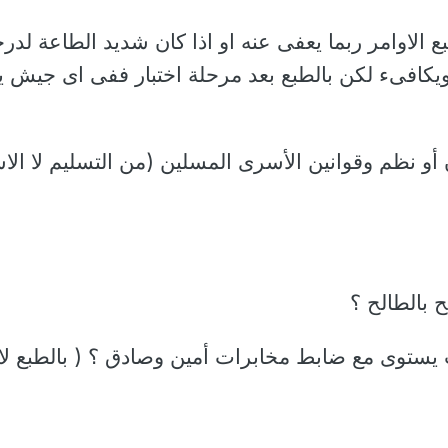
بع الاوامر ربما يعفى عنه او اذا كان شديد الطاعة لدر
كافىء لكن بالطبع بعد مرحلة اختبار ففى اى جيش ي
أو نظم وقوانين الأسرى المسلين (من التسليم لا الاس
 بالطالح ؟
توى مع ضابط مخابرات أمين وصادق ؟ ( بالطبع لا 