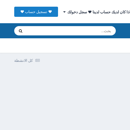
♥ تسجيل حساب ♥
ذا كان لديك حساب لدينا ♥ سجل دخولك
كل الانشطة