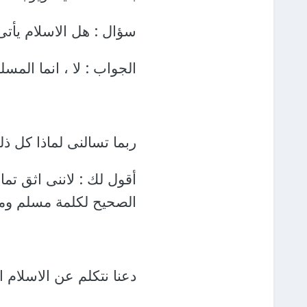
سؤال : هل الاسلام يأتى
الجواب : لا ، انما الم
ربما تسالنى لماذا كل ذ
أقول لك : لاننى اثق تما
الصحيح لكلمة مسلم ومن
دعنا نتكلم عن الاسلام 