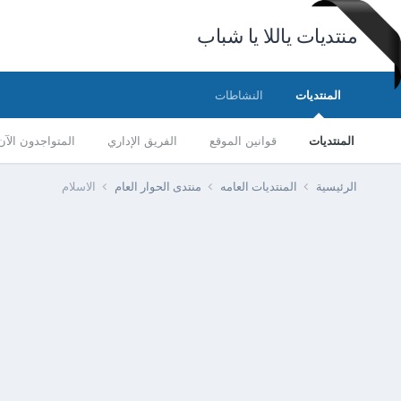
منتديات ياللا يا شباب
المنتديات
النشاطات
المنتديات
قوانين الموقع
الفريق الإداري
المتواجدون الآن
الرئيسية
المنتديات العامه
منتدى الحوار العام
الاسلام