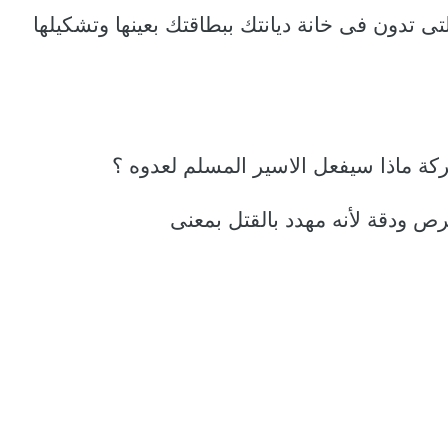
ى تدون فى خانة ديانتك ببطاقتك بعينها وتشكيلها
كة ماذا سيفعل الاسير المسلم لعدوه ؟
رص ودقة لأنه مهدد بالقتل بمعنى