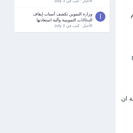
الأخبار
· كتب في
July 3
وزارة التموين تكشف أسباب إيقاف
0
البطاقات التموينية وآلية استعادتها
الأخبار
· كتب في
July 2
ة ان