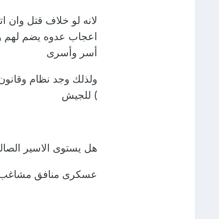
لانه لو خلاف قتل وان ات
اعجاب عدوه يضم لهم وي
أسر وأسرى
ولذلك وجد نظام وقانون 
) للجيش
هل يستوى الاسير الصالح
عسكرى منافق مشاغب يس