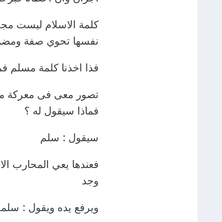
كلمة الاسلام ليست مجرد
نفسها تحوي صفة ومضمو
فذا اخذنا كلمة مسلم فما
تصور معى فى معركة ما 
فماذا سيقول له ؟
سيقول : سلم
فعندها يعي المحارب ال
وجد
ويرفع يده ويقول : سلمت