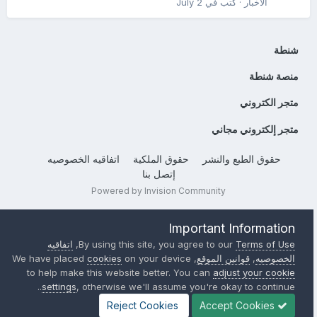
الأخبار
· كتب في
July 2
شنطة
منصة شنطة
متجر الكتروني
متجر إلكتروني مجاني
حقوق الطبع والنشر
حقوق الملكية
اتفاقيه الخصوصيه
إتصل بنا
Powered by Invision Community
Important Information
Terms of Use
By using this site, you agree to our
,
اتفاقيه
الخصوصيه
,
قوانين الموقع
, We have placed
on your device
cookies
to help make this website better. You can
adjust your cookie
settings
, otherwise we'll assume you're okay to continue..
Reject Cookies
Accept Cookies