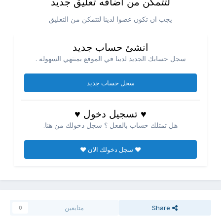
لتتمكن من اضافه تعليق جديد
يجب ان تكون عضوا لدينا لتتمكن من التعليق
انشئ حساب جديد
سجل حسابك الجديد لدينا في الموقع بمنتهي السهوله .
سجل حساب جديد
♥ تسجيل دخول ♥
هل تمتلك حساب بالفعل ؟ سجل دخولك من هنا.
♥ سجل دخولك الان ♥
Share
متابعين
0