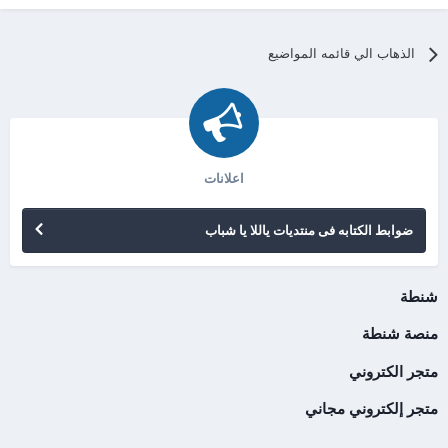
الذهاب الي قائمه المواضيع
اعلانات
ضوابط الكتابه فى منتديات ياللا يا شباب
شنطة
منصة شنطة
متجر الكتروني
متجر إلكتروني مجاني