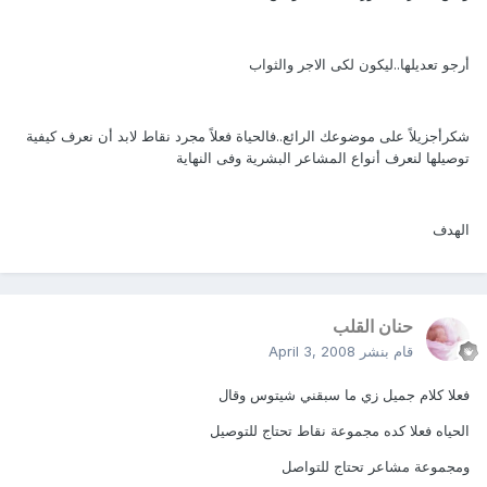
أرجو تعديلها..ليكون لكى الاجر والثواب
شكرأجزيلاً على موضوعك الرائع..فالحياة فعلاً مجرد نقاط لابد أن نعرف كيفية
توصيلها لنعرف أنواع المشاعر البشرية وفى النهاية
الهدف
حنان القلب
قام بنشر
April 3, 2008
فعلا كلام جميل زي ما سبقني شيتوس وقال
الحياه فعلا كده مجموعة نقاط تحتاج للتوصيل
ومجموعة مشاعر تحتاج للتواصل