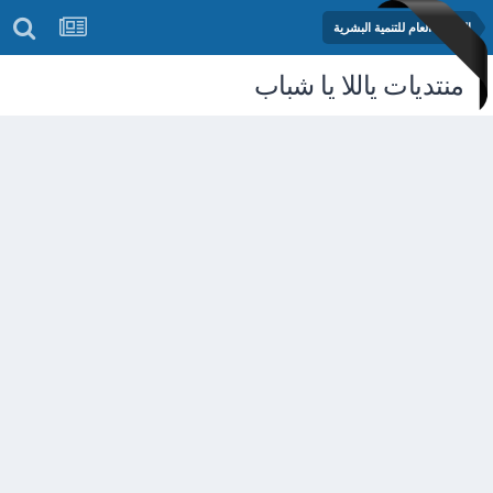
المنتدى العام للتنمية البشرية
منتديات ياللا يا شباب