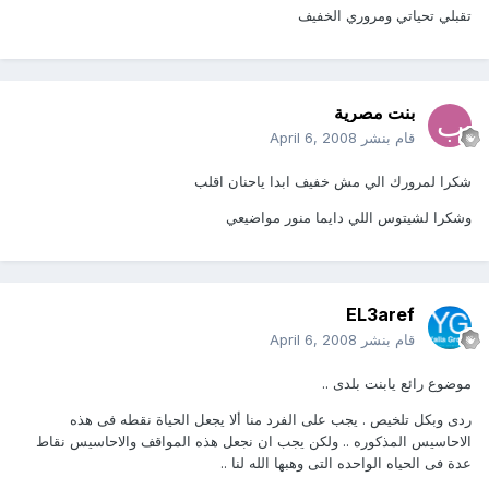
تقبلي تحياتي ومروري الخفيف
بنت مصرية
قام بنشر
April 6, 2008
شكرا لمرورك الي مش خفيف ابدا ياحنان اقلب
وشكرا لشيتوس اللي دايما منور مواضيعي
EL3aref
قام بنشر
April 6, 2008
موضوع رائع يابنت بلدى ..
ردى وبكل تلخيص . يجب على الفرد منا ألا يجعل الحياة نقطه فى هذه
الاحاسيس المذكوره .. ولكن يجب ان نجعل هذه المواقف والاحاسيس نقاط
عدة فى الحياه الواحده التى وهبها الله لنا ..