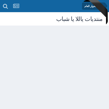
منتدى الحوار العام
منتديات ياللا يا شباب