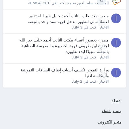
12
المدرب حسام الدين محمد
· كتب في
June 4, 2011
مصر - بعد طلب النائب أحمد خليل خير الله تدبير
0
اعتماد مالي لتطوير مدخل قرية سند واحد بالنهضة
الأخبار
· كتب في
July 3
مصر - بحضور أعضاء مكتب النائب أحمد خليل خير الله
لجنة تعاين طريقي قرية الحظيرة و المدرسة الصناعية
0
بالنهضة تمهيدًا لبدء تطويره
الأخبار
· كتب في
July 3
وزارة التموين تكشف أسباب إيقاف البطاقات التموينية
0
وآلية استعادتها
الأخبار
· كتب في
July 2
شنطة
منصة شنطة
متجر الكتروني