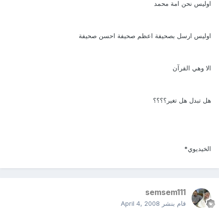
اوليس نحن امة محمد
اوليس ارسل بصحيفة اعظم صحيفة احسن صحيفة
الا وهي القرآن
هل تبدل هل تغير؟؟؟؟
الخيديوي*
semsem111
قام بنشر
April 4, 2008