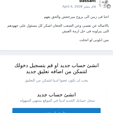
bassant
قام بنشر
April 4, 2008
احنا فى زمن الى يروح ميرجعش والحق يفهم
بالاصاله عن نفسى وعن الشعب الجعان اشكر كل مسئول على جهودهم
التى يبزلونه فى حل ازمة العيش
بس ابلونى لو اتحلت
انشئ حساب جديد او قم بتسجيل دخولك
لتتمكن من اضافه تعليق جديد
يجب ان تكون عضوا لدينا لتتمكن من التعليق
انشئ حساب جديد
سجل حسابك الجديد لدينا في الموقع بمنتهي السهوله .
سجل حساب جديد