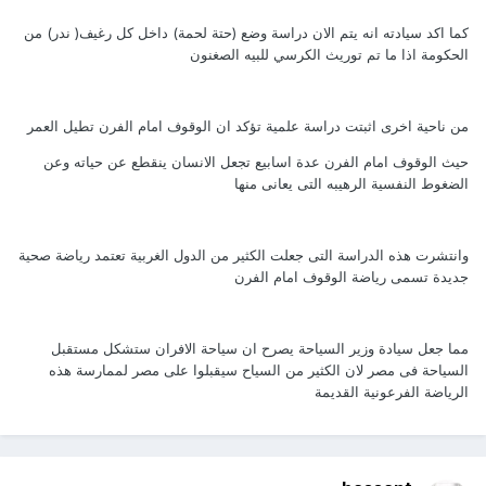
كما اكد سيادته انه يتم الان دراسة وضع (حتة لحمة) داخل كل رغيف( ندر) من
الحكومة اذا ما تم توريث الكرسي للبيه الصغنون
من ناحية اخرى اثبتت دراسة علمية تؤكد ان الوقوف امام الفرن تطيل العمر
حيث الوقوف امام الفرن عدة اسابيع تجعل الانسان ينقطع عن حياته وعن
الضغوط النفسية الرهيبه التى يعانى منها
وانتشرت هذه الدراسة التى جعلت الكثير من الدول الغربية تعتمد رياضة صحية
جديدة تسمى رياضة الوقوف امام الفرن
مما جعل سيادة وزير السياحة يصرح ان سياحة الافران ستشكل مستقبل
السياحة فى مصر لان الكثير من السياح سيقبلوا على مصر لممارسة هذه
الرياضة الفرعونية القديمة