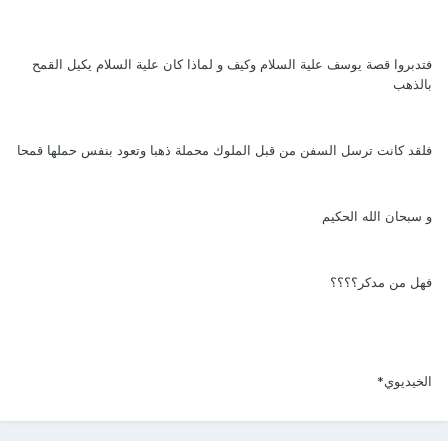
فتدبروا قصة يوسف علية السلام وكيف و لماذا كان علية السلام يكيل القمح
بالذهب
فلقد كانت ترسل السفن من قبل الملوك محملة ذهبا وتعود بنفس حملها قمحا
و سبحان الله الحكيم
فهل من مدكر؟؟؟؟
الخيديوي*