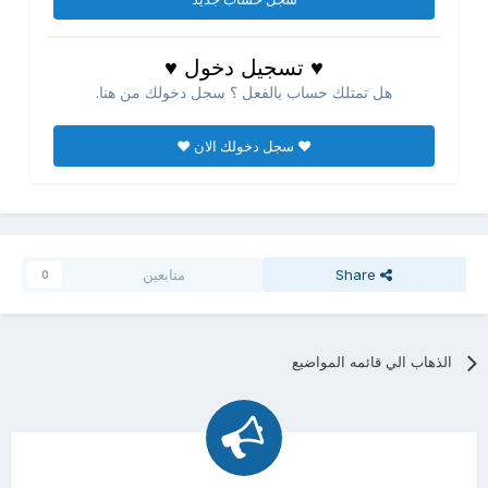
♥ تسجيل دخول ♥
هل تمتلك حساب بالفعل ؟ سجل دخولك من هنا.
♥ سجل دخولك الان ♥
Share
متابعين
0
الذهاب الي قائمه المواضيع