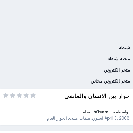
شنطة
منصة شنطة
متجر الكتروني
متجر إلكتروني مجاني
حوار بين الانسان والماضى
بواسطه
حـــh0samـــسام
April 3, 2008
استورد ملفات
منتدى الحوار العام