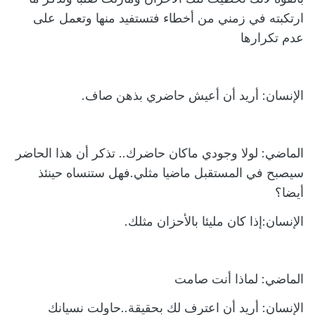
ارتكبته في زمني من أخطاء فتستفيد منها وتعمل على
عدم تكرارها
الإنسان: أريد أن أعيش حاضري بذهن صاف.
ا
لماضي: لولا وجودي ماكان حاضرك.. تذكر أن هذا الحاضر
سيصبح في المستقبل ماضيا مثلي.فهل ستنساه حينئذ
أيضا؟
الإنسان:إذا كان مليئا بالأحزان مثلك.
الماضي: لماذا أنت صامت
الإنسان: أريد أن اعترف لك بحقيقة..حاولت نسيانك