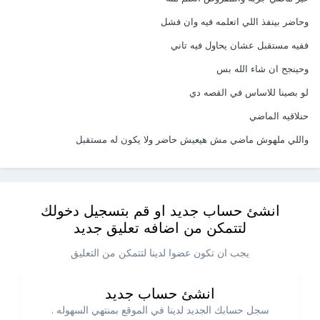
وحاضر بينفذ اللي اتعلمه فيه وان فشل
ففيه مستقبل عشان يحاول فيه تاني
وحينجح ان شاء الله بس
لو بصينا للاساس في القصه دي
حنلاقيه الماضي
واللي ملهوش ماضي مش هيعيش حاضر ولا يكون له مستقبل
انشئ حساب جديد او قم بتسجيل دخولك
لتتمكن من اضافه تعليق جديد
يجب ان تكون عضوا لدينا لتتمكن من التعليق
انشئ حساب جديد
سجل حسابك الجديد لدينا في الموقع بمنتهي السهوله .