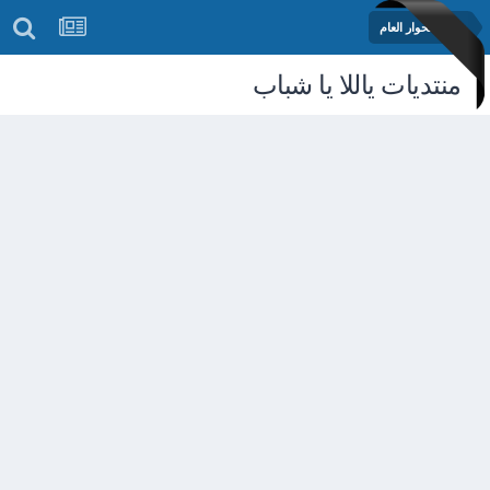
منتدى الحوار العام
منتديات ياللا يا شباب