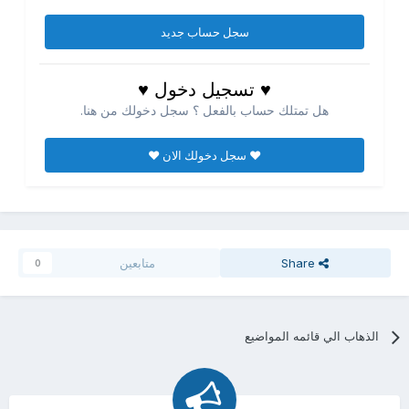
سجل حساب جديد
♥ تسجيل دخول ♥
هل تمتلك حساب بالفعل ؟ سجل دخولك من هنا.
♥ سجل دخولك الان ♥
Share
متابعين
0
الذهاب الي قائمه المواضيع