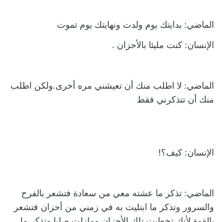
الماضي: بدايتك يوم ولدت ونهايتك يوم تموت
الإنسان: كنت مليئا بالأحزان .
الماضي: لا اطلب منك أن تعيشني مره أخرى.ولكن اطلب
منك أن تتذكرني فقط
الإنسان: كيف؟!
الماضي: تذكر ما عشته معي من سعادة فتشعر بالفرح
والسرور وتذكر ما ابتليت به في زمني من أحزان فتشعر
بالقوة لأنك تخطيت تلك الأحزان ومازلت صلبا وتذكر ما