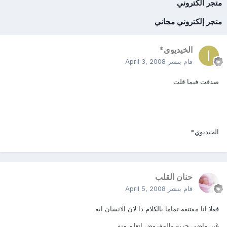
متجر الكتروني
متجر إلكتروني مجاني
الخيديوي*
قام بنشر
April 3, 2008
صدقت فيما قلت
الخيديوي*
حنان القلب
قام بنشر
April 5, 2008
فعلا انا مقتنعه تماما بالكلام دا لان الانسان ايه
غير ماضي جربه والمفروض اتعلم منه