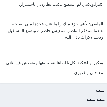
كثيرا.ولكنني لم استطع فكنت تطاردني باستمرار.
الماضي: لأنني جزء منك رغما عنك فخذها مني نصيحة
عندما ..تتذكر الماضي ستعيش حاضرك وتصنع المستقبل
وتخلد ذكراك بأذن الله
يمكن لو افتكرنا كل غلطاتنا نتعلم منها ومنقعش فيها تانى
مع حبى وتقديرى
شنطة
منصة شنطة