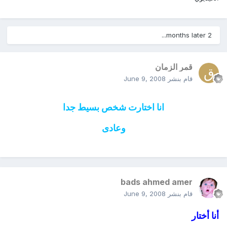
2 months later...
قمر الزمان
قام بنشر
June 9, 2008
انا اختارت شخص بسيط جدا
وعادى
bads ahmed amer
قام بنشر
June 9, 2008
أنا أختار