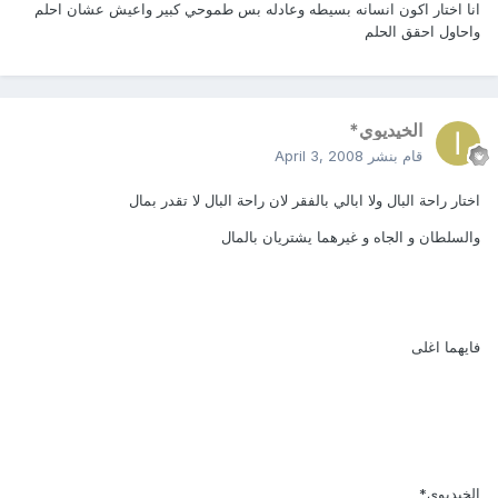
انا اختار اكون انسانه بسيطه وعادله بس طموحي كبير واعيش عشان احلم
واحاول احقق الحلم
الخيديوي*
قام بنشر
April 3, 2008
اختار راحة البال ولا ابالي بالفقر لان راحة البال لا تقدر بمال
والسلطان و الجاه و غيرهما يشتريان بالمال
فايهما اغلى
الخيديوي*