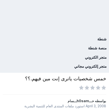
شنطة
منصة شنطة
متجر الكتروني
متجر إلكتروني مجاني
خمس شخصيات ياترى إنت مين فيهم.؟؟
بواسطه
حـــh0samـــسام
April 3, 2008
استورد ملفات
المنتدى العام للتنمية البشرية