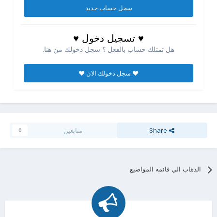
سجل حساب جديد
♥ تسجيل دخول ♥
هل تمتلك حساب بالفعل ؟ سجل دخولك من هنا.
♥ سجل دخولك الان ♥
Share
متابعين
0
الذهاب الي قائمه المواضيع