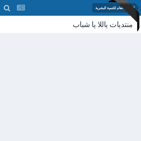
المنتدى العام للتنمية البشرية
منتديات ياللا يا شباب