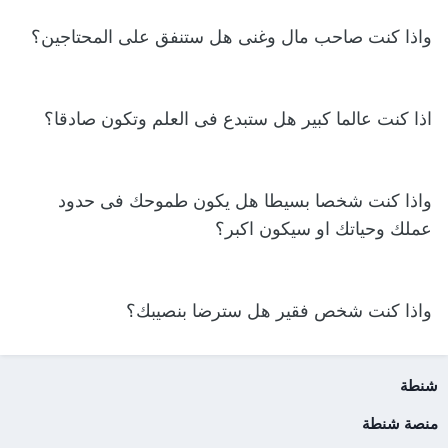
واذا كنت صاحب مال وغنى هل ستنفق على المحتاجين؟
اذا كنت عالما كبير هل ستبدع فى العلم وتكون صادقا؟
واذا كنت شخصا بسيطا هل يكون طموحك فى حدود
عملك وحياتك او سيكون اكبر؟
واذا كنت شخص فقير هل سترضا بنصيبك؟
شنطة
منصة شنطة