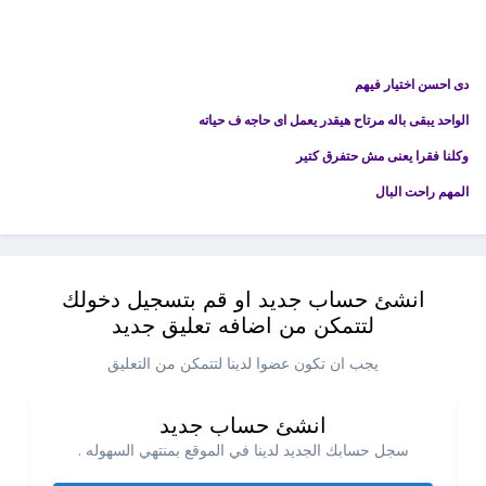
دى احسن اختيار فيهم
الواحد يبقى باله مرتاح هيقدر يعمل اى حاجه ف حياته
وكلنا فقرا يعنى مش حتفرق كتير
المهم راحت البال
انشئ حساب جديد او قم بتسجيل دخولك
لتتمكن من اضافه تعليق جديد
يجب ان تكون عضوا لدينا لتتمكن من التعليق
انشئ حساب جديد
سجل حسابك الجديد لدينا في الموقع بمنتهي السهوله .