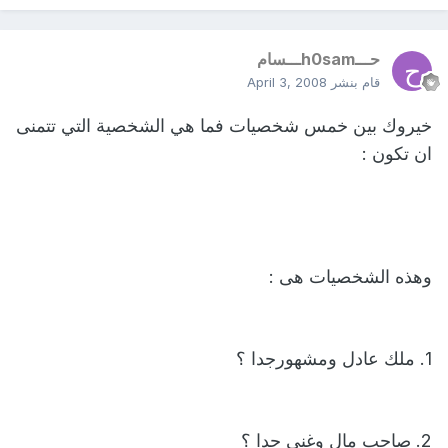
حـــh0samـــسام
قام بنشر
April 3, 2008
خيروك بين خمس شخصيات فما هي الشخصية التي تتمنى
ان تكون :
وهذه الشخصيات هى :
1. ملك عادل ومشهورجدا ؟
2. صاحب مال وغنى جدا ؟