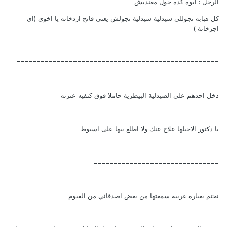
الرجل : ايوه كده جول معنديش
كل هبابه تجوللى سيدلية سيدلية تجولش يعنى فاتح ازدخانه يا اخوى (اى
اجزخانة )
==================================================
دخل احدهم على الصيدلية البيطرية حاملا فوق كتفيه عنزته
يا دكتور الاجيلها علاج عنك ولا اطلع بيها على اسيوط
===============================
نختم بعبارة غريبة سمعتها من بعض اصدقائي من الفيوم