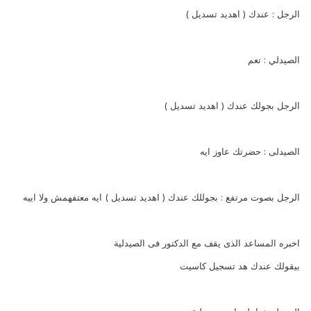
الرجل : عندك ( اهديد تسديل )
الصيدلي : نعم
الرجل بجولك عندك ( اهديد تسديل )
الصيدلى : حضرتك عاوز ايه
الرجل بصوت مرتفع : بجوللك عندك ( اهديد تسديل ) ايه معتفهمش ولا اييه
اخبره المساعد الذى يقف مع الدكتور فى الصيدلية
بيقولك عندك هد تسجيل كاسيت