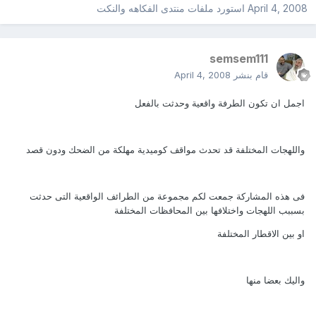
April 4, 2008
استورد ملفات
منتدى الفكاهه والنكت
semsem111
قام بنشر
April 4, 2008
اجمل ان تكون الطرفة واقعية وحدثت بالفعل
واللهجات المختلفة قد تحدث مواقف كوميدية مهلكة من الضحك ودون قصد
فى هذه المشاركة جمعت لكم مجموعة من الطرائف الواقعية التى حدثت
بسببب اللهجات واختلافها بين المحافظات المختلفة
او بين الاقطار المختلفة
واليك بعضا منها