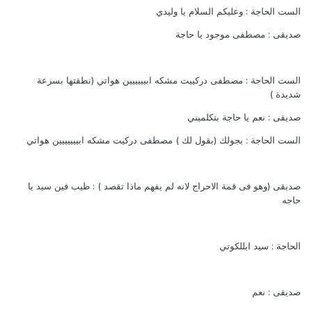
الست الحاجة : وعليكم السلام يا وليدي
صديقى : مصطفى موجود يا حاجة
الست الحاجة : مصطفى دركييت مشكه ابيييييين هواتي (نطقتها بسرعة
شديدة )
صديقى : نعم يا حاجة بتكلميني
الست الحاجة : بجولك (بقول لك ) مصطفى دركيت مشكه ابييييييين هواتي
صديقى (وهو فى قمة الاحراج لانه لم يفهم ماذا تقصد ) : طيب فين سيد يا
حاجه
الحاجة : سيد ابللكوتي
صديقى : نعم