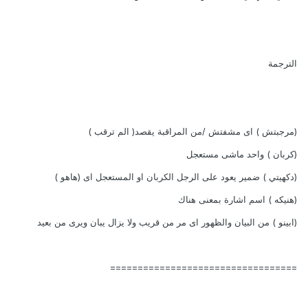
الترجمة
(مرجبتش ) اى مشفتش /من المراقبة يقصد( الم ترقب )
(كربان ) واحد ماشى مستعجل
(دكهيتي ) ضمير يعود على الرجل الكربان او المستعجل اى (هاهو )
(هنيكه ) اسم اشارة بمعنى هناك
(ابينو ) من البيان والظهور اى مر من قريب ولا يزال يبان ويرى من بعيد
==================================