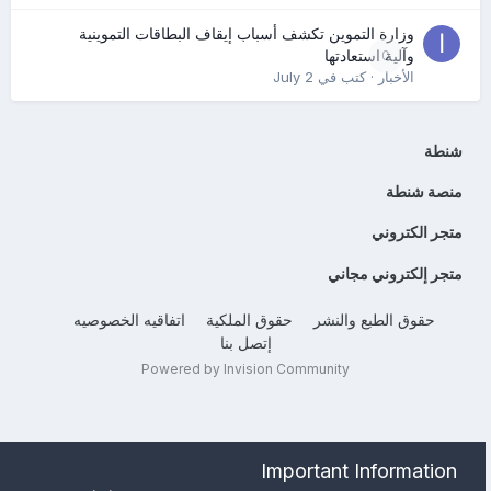
وزارة التموين تكشف أسباب إيقاف البطاقات التموينية
0
وآلية استعادتها
الأخبار
· كتب في
July 2
شنطة
منصة شنطة
متجر الكتروني
متجر إلكتروني مجاني
حقوق الطبع والنشر
حقوق الملكية
اتفاقيه الخصوصيه
إتصل بنا
Powered by Invision Community
Important Information