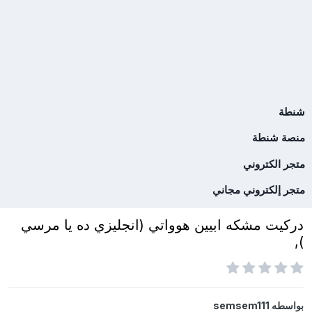
شنطة
منصة شنطة
متجر الكتروني
متجر إلكتروني مجاني
دركيت مشكه ابيين هوواتي (انجليزي ده يا مرسي
),
بواسطه
semsem111