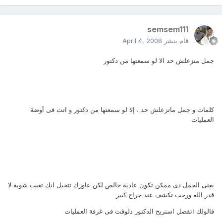
semsem111
قام بنشر
April 4, 2008
جمل متزعلش حد الا لو سمعتها من دكتور
كلمات و جمل ماتزعلش حد ، إلا لو سمعتها من دكتور و انت فى أوضة
العمليات
يعنى الجمل دى ممكن تكون عادية خالص لكن عاوزك تتخيل انك تعبت شوية لا
قدر الله ورحت تكشف عند جراح كبير
قالولك اتفضل استريح الدكتور دلوقت فى غرفة العمليات