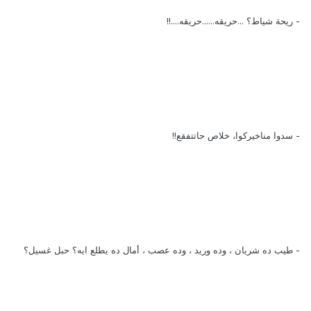
- ريحة شياط؟ ...حريقه......حريقه....!!
- سدوا مناخيركوا، خلاص حاتتفقع!!
- طيب ده شريان ، وده وريد ، وده عصب ، أمال ده يطلع ايه؟ حبل غسيل؟