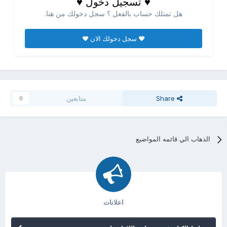
♥ تسجيل دخول ♥
هل تمتلك حساب بالفعل ؟ سجل دخولك من هنا.
♥ سجل دخولك الان ♥
Share
متابعين
0
الذهاب الي قائمه المواضيع
اعلانات