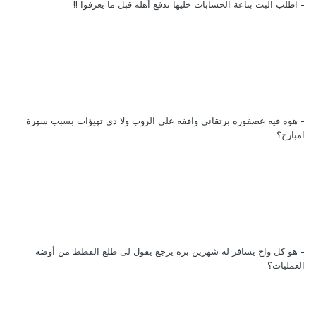
- اطلب البت بتاعة الحسابات خليها تدفع أهله قبل ما يعرفوا !!
- هوه فيه عصفوره برتقانى واقفه على الروب ولا دى تهيؤات بسبب سهرة
امبارح؟
- هو كل واح يسافر له شهرين بره يرجع يقول لى طلع القطط من أوضة
العمليات؟