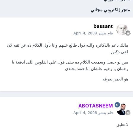
متجر إلكتروني مجاني
bassant
قام بنشر
April 4, 2008
مالك ياعم بالدكاتره والله دول طالع عنيهم وانا بأول الكلام ده عن ثقه لان
اخى دكتور
بس لو حصل وسمعت الكلام ده يبقى قول علي الفلوس اللى ادفعة يا
رحمان يا رحيم علشان انا حنفد بجلدى
هو العمر بعزقه
ABOTASNEEM
قام بنشر
April 4, 2008
لا تعليق