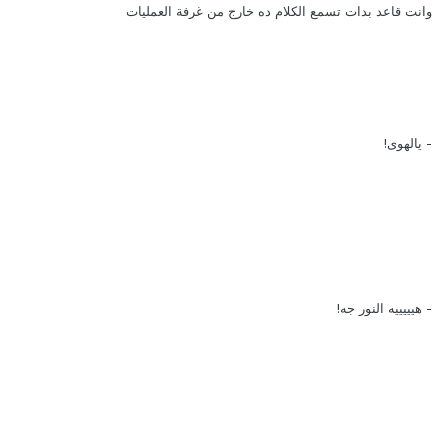
وانت قاعد بدات تسمع الكلام ده خارج من غرفة العمليات
- يالهوى!
- هيييييه النور جه!