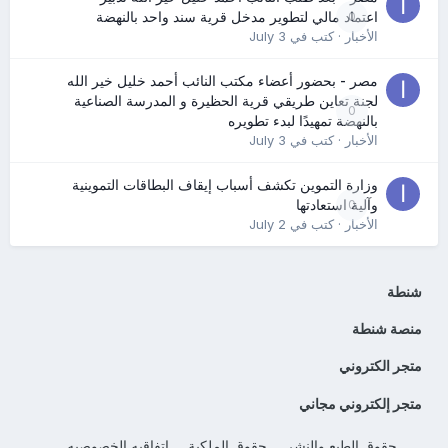
0
اعتماد مالي لتطوير مدخل قرية سند واحد بالنهضة
الأخبار
· كتب في
July 3
مصر - بحضور أعضاء مكتب النائب أحمد خليل خير الله
لجنة تعاين طريقي قرية الحظيرة و المدرسة الصناعية
0
بالنهضة تمهيدًا لبدء تطويره
الأخبار
· كتب في
July 3
وزارة التموين تكشف أسباب إيقاف البطاقات التموينية
0
وآلية استعادتها
الأخبار
· كتب في
July 2
شنطة
منصة شنطة
متجر الكتروني
متجر إلكتروني مجاني
حقوق الطبع والنشر
حقوق الملكية
اتفاقيه الخصوصيه