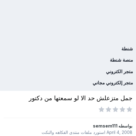
شنطة
منصة شنطة
متجر الكتروني
متجر إلكتروني مجاني
جمل متزعلش حد الا لو سمعتها من دكتور
بواسطه
semsem111
April 4, 2008
استورد ملفات
منتدى الفكاهه والنكت