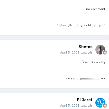
no comment
" بس بجد انا مقدرتش ابطل ضحك "
Shetos
قام بنشر
April 5, 2008
والله ضحكت فعلاً
خطيييييييييييييييييييير يا سمسم
EL3aref
قام بنشر
April 5, 2008