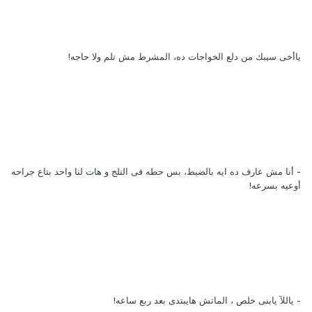
ياأخى سيبك من دلع الخواجات ده، المشرط مش تلم ولا حاجه!
- أنا مش عارف ده ايه بالضبط، بس حطه فى التلج و هات لنا واحد بتاع جراحه
أوعيه بسرعه!
- ياللآ يابنى خلص ، الماتش هايبتدى بعد ربع ساعه!