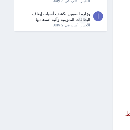
الأخبار
· كتب في
July 3
وزارة التموين تكشف أسباب إيقاف
0
البطاقات التموينية وآلية استعادتها
الأخبار
· كتب في
July 2
نطط