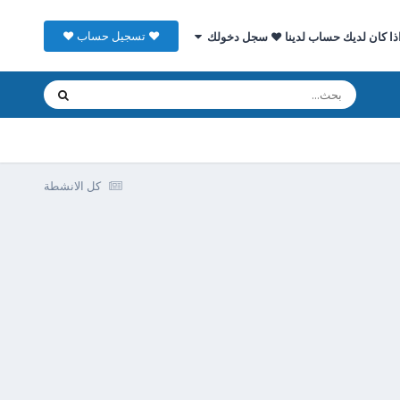
♥ تسجيل حساب ♥
ذا كان لديك حساب لدينا ♥ سجل دخولك
كل الانشطة