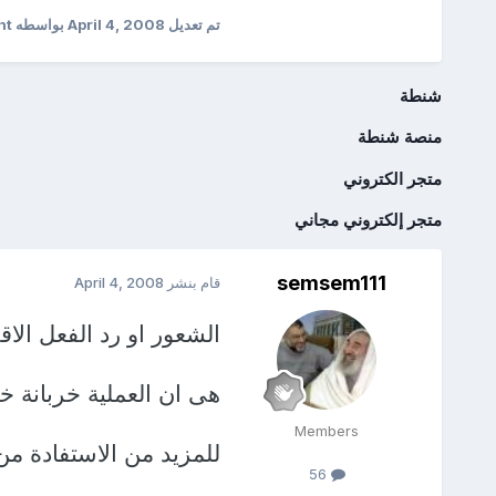
تم تعديل
April 4, 2008
بواسطه bassant
شنطة
منصة شنطة
متجر الكتروني
متجر إلكتروني مجاني
semsem111
قام بنشر
April 4, 2008
الشعور او رد الفعل ال
هى ان العملية خربانة خر
Members
للمزيد من الاستفادة من
56