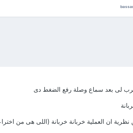
اقرب لى بعد سماع وصلة رفع الضغط دى
بانة
 نظرية ان العملية خربانة خربانة (اللى هى من اخترا