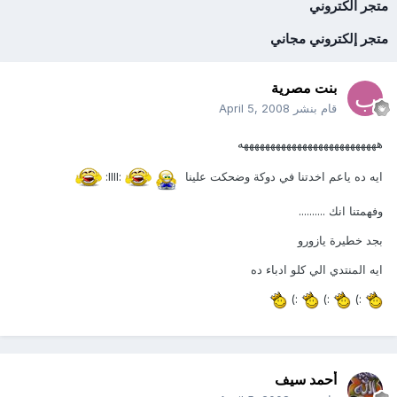
متجر الكتروني
متجر إلكتروني مجاني
بنت مصرية
قام بنشر
April 5, 2008
ههههههههههههههههههههههههههه
ايه ده ياعم اخدتنا في دوكة وضحكت علينا
:llll:
وفهمتنا انك ..........
بجد خطيرة يازورو
ايه المنتدي الي كلو ادباء ده
:)
:)
:)
أحمد سيف