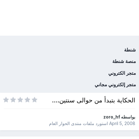
شنطة
منصة شنطة
متجر الكتروني
متجر إلكتروني مجاني
الحكاية بتبدأ من حوالى سنتين....
بواسطه
zoro_hf
April 5, 2008
استورد ملفات
منتدى الحوار العام