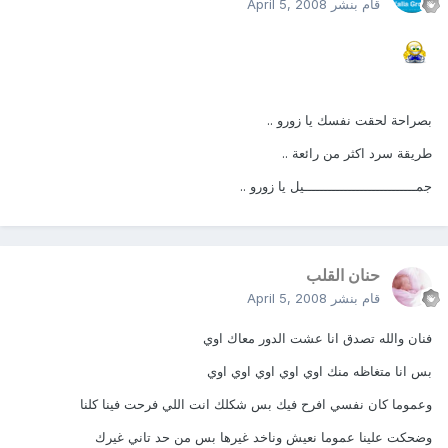
قام بنشر
April 5, 2008
بصراحة لحقت نفسك يا زورو ..
طريقة سرد اكثر من رائعة ..
جمــــــــــــــــــــــــــــيل يا زورو ..
حنان القلب
قام بنشر
April 5, 2008
فنان والله تصدق انا عشت الدور معاك اوي
بس انا متغاظه منك اوي اوي اوي اوي اوي
وعموما كان نفسي افرح فيك بس شكلك انت اللي فرحت فينا كلنا
وضحكت علينا عموما نعيش وناخد غيرها بس من حد تاني غيرك