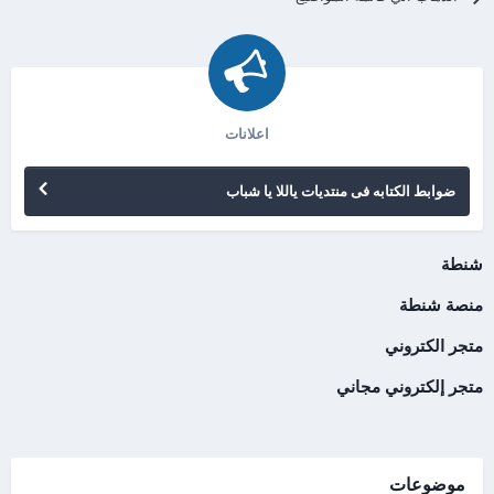
اعلانات
ضوابط الكتابه فى منتديات ياللا يا شباب
شنطة
منصة شنطة
متجر الكتروني
متجر إلكتروني مجاني
موضوعات