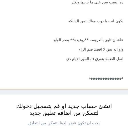
ده انسب سن على ما تربيها وتكبر
يكون انت يا دوب معاك تمن الشبكه
علشان تليق بالعروسه **روفيدة** بضم الواو
واو ايه بس لا اقصد ضم الراء
اصل الضمه بتفرق ف المهر الايام دى
هههههههههههههههههههه
انشئ حساب جديد او قم بتسجيل دخولك
لتتمكن من اضافه تعليق جديد
يجب ان تكون عضوا لدينا لتتمكن من التعليق