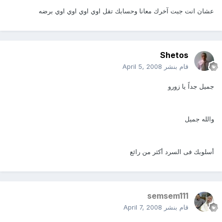
عشان انت جبت آخرك معانا وحسابك تقل اوي اوي اوي اوي برضه
Shetos
قام بنشر
April 5, 2008
جميل جداً يا زورو
والله جميل
أسلوبك فى السرد أكثر من رائع
semsem111
قام بنشر
April 7, 2008