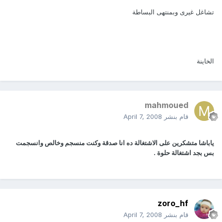
تشاغل غيرى وبمنتهى البساطة
الخاينة
mahmoued
قام بنشر
April 7, 2008
ياباشا متشكرين على الاشتغالة ده انا صدقة وكنت منسجم وخالص وانسجمت
بس بجد اشتغالة حلوة .
zoro_hf
قام بنشر
April 7, 2008