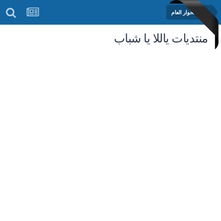
منتدى الحوار العام
منتديات ياللا يا شباب