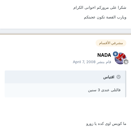
شكرا على مروركم اخوانى الكرام
ويارب القصة تكون عجبتكم
مشرفي الأقسام
NADA
قام بنشر
April 7, 2008
اقتباس
قالتلى عندى 3 سنين
ما كويس اوى كده يا زورو