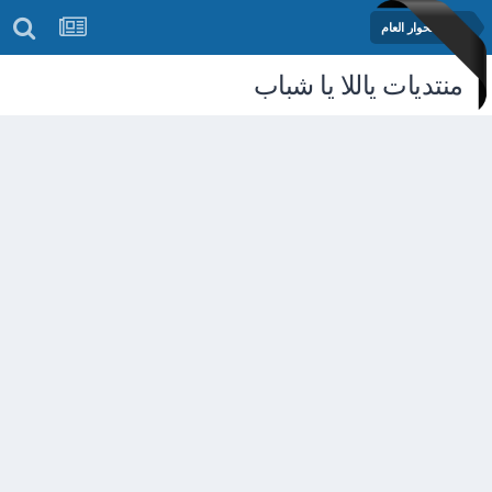
منتدى الحوار العام
منتديات ياللا يا شباب