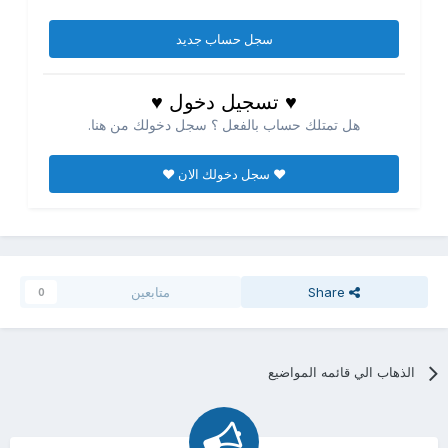
سجل حساب جديد
♥ تسجيل دخول ♥
هل تمتلك حساب بالفعل ؟ سجل دخولك من هنا.
♥ سجل دخولك الان ♥
Share
متابعين
0
الذهاب الي قائمه المواضيع