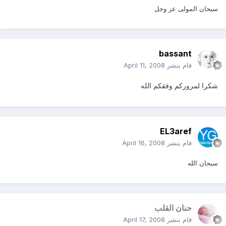
سبحان المولى عز وجل
bassant
قام بنشر
April 11, 2008
شكرا لمروركم وفقكم الله
EL3aref
قام بنشر
April 16, 2008
سبحان الله
حنان القلب
قام بنشر
April 17, 2008