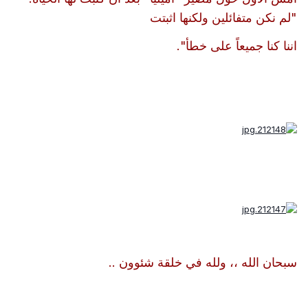
"لم نكن متفائلين ولكنها اثبتت
اننا كنا جميعاً على خطأ".
سبحان الله ،، ولله في خلقة شئوون ..