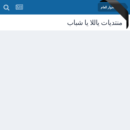
منتدى الحوار العام
منتديات ياللا يا شباب