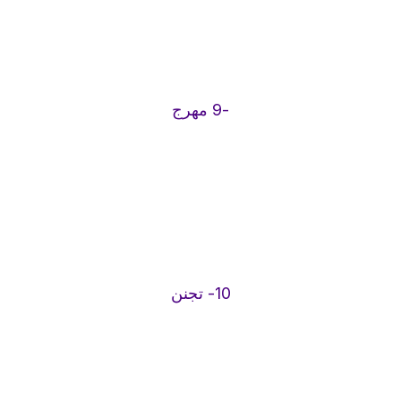
-9 مهرج
10- تجنن