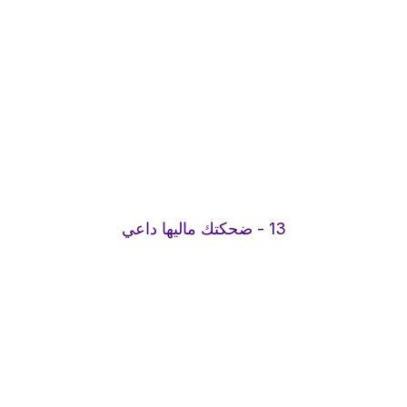
13 - ضحكتك ماليها داعي