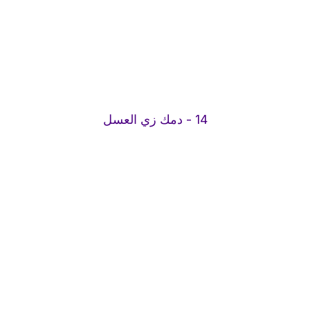
14 - دمك زي العسل