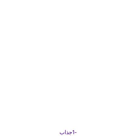
-1جذاب