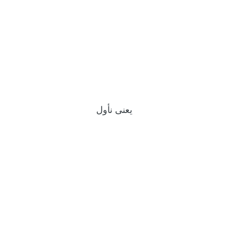
يعنى نأول