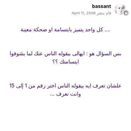
bassant
قام بنشر
April 11, 2008
.... كل واحد يتميز بابتسامة او ضحكة معينة
بس السؤال هو : ايهالى بيقوله الناس عنك لما يشوفوا
ابتسامتك ؟؟
علشان تعرف ايه بيقوله الناس اختر رقم من 1 إلى 15
وانت تعرف ...