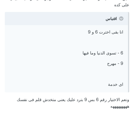
على كده
اقتباس
انا بقى اخترت 6 و 9
6 - تسوى الدنيا وما فيها
9 - مهرج
اى خدمة
ونعم الاختيار رقم 6 بس 9 بترد عليك يعنى متخدش قلم فى نفسك
هههههههههه