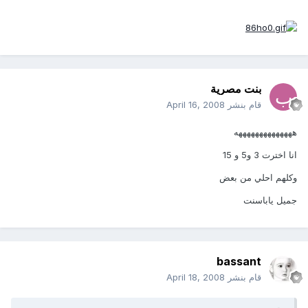
بنت مصرية
قام بنشر
April 16, 2008
ههههههههههههههه
انا اخترت 3 و5 و 15
وكلهم احلي من بعض
جميل ياباسنت
bassant
قام بنشر
April 18, 2008