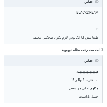
اقتباس
BLACKDREAM
11
طبعا مش انا الكابوس لازم تكون ضحكتي مخيفه
لا انت بيت رعب بحاله ههههههه
اقتباس
ههههههههههههههه
انا اخترت 3 و5 و 15
وكلهم احلي من بعض
جميل ياباسنت