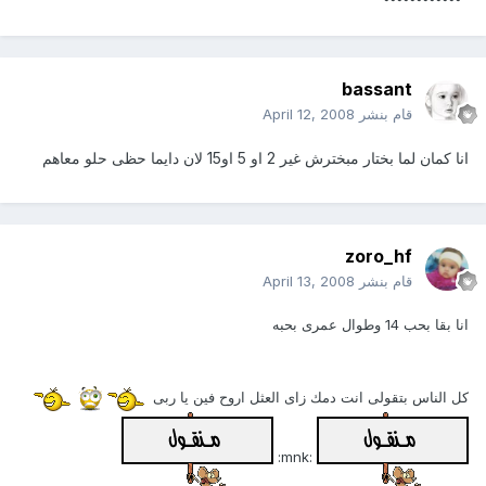
bassant
قام بنشر
April 12, 2008
انا كمان لما بختار مبخترش غير 2 او 5 او15 لان دايما حظى حلو معاهم
zoro_hf
قام بنشر
April 13, 2008
انا بقا بحب 14 وطوال عمرى بحبه
كل الناس بتقولى انت دمك زاى العثل اروح فين يا ربى
:mnk: