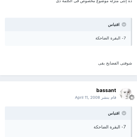
ده إنتى منزله موضوع مخصوص فى الكلمة دى
اقتباس
7- البقرة الضاحكة
شوفتى الفضايح بقى
bassant
قام بنشر
April 11, 2008
اقتباس
7- البقرة الضاحكة