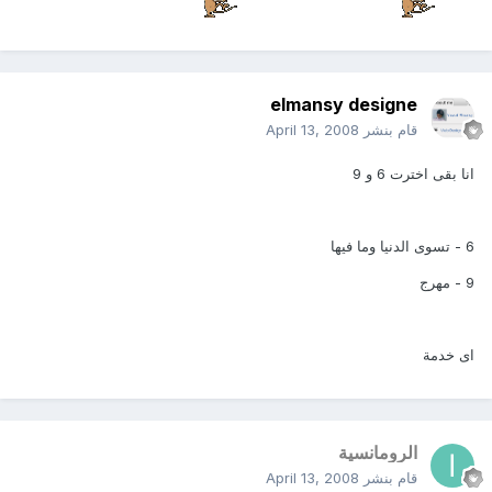
elmansy designe
قام بنشر
April 13, 2008
انا بقى اخترت 6 و 9
6 - تسوى الدنيا وما فيها
9 - مهرج
اى خدمة
الرومانسية
قام بنشر
April 13, 2008