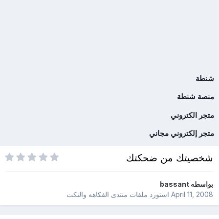
شنطة
منصة شنطة
متجر الكتروني
متجر إلكتروني مجاني
شخصيتك من ضحكتك
بواسطه
bassant
April 11, 2008
استورد ملفات
منتدى الفكاهه والنكت