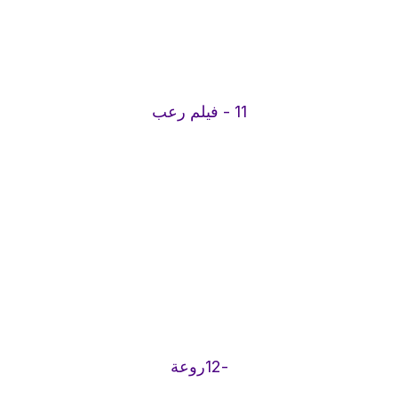
11 - فيلم رعب
-12روعة