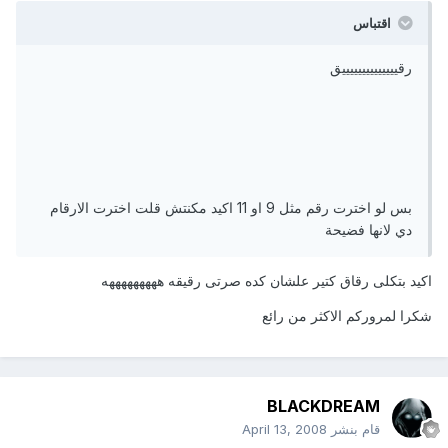
اقتباس
رقييييييييييييييق
بس لو اخترت رقم مثل 9 او 11 اكيد مكنتش قلت اخترت الارقام
دي لانها فضيحة
اكيد بتكلى رقاق كتير علشان كده صرتى رقيقه هههههههههه
شكرا لمروركم الاكثر من رائع
BLACKDREAM
قام بنشر
April 13, 2008