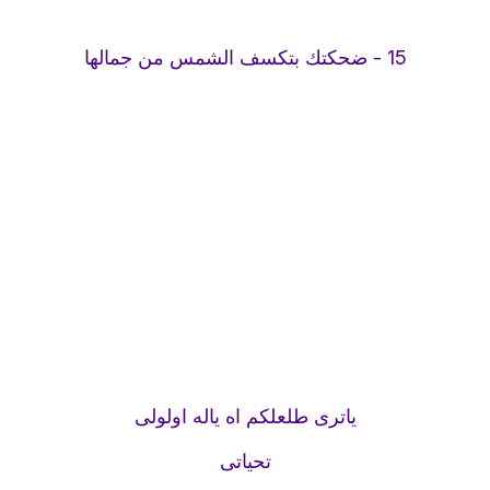
15 - ضحكتك بتكسف الشمس من جمالها
ياترى طلعلكم اه ياله اولولى
تحياتى