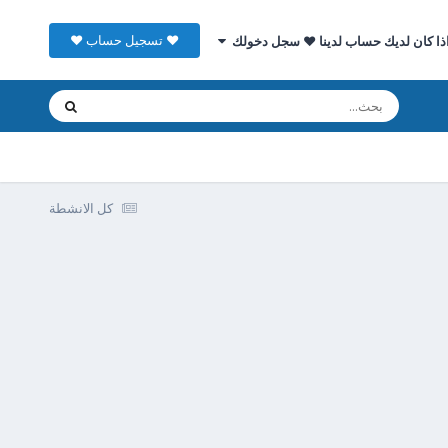
♥ تسجيل حساب ♥
ذا كان لديك حساب لدينا ♥ سجل دخولك
كل الانشطة