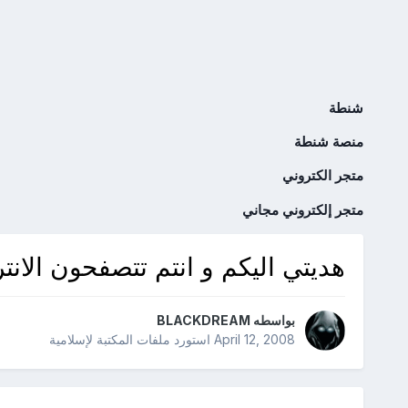
شنطة
منصة شنطة
متجر الكتروني
متجر إلكتروني مجاني
هديتي اليكم و انتم تتصفحون الانت
بواسطه
BLACKDREAM
April 12, 2008
استورد ملفات
المكتبة لإسلامية