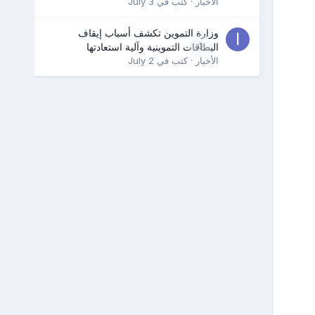
الأخبار
· كتب في
July 3
وزارة التموين تكشف أسباب إيقاف
0
البطاقات التموينية وآلية استعادتها
الأخبار
· كتب في
July 2