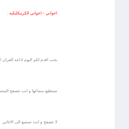
اخواني - اخواتي الكرينكليكيه
:
بحب اقدم لكم اليوم اذاعه القران ا
تستطيع سماعها و انت تتصفح المنتد
لا تتصفح و انت تستمع الى الاغاني