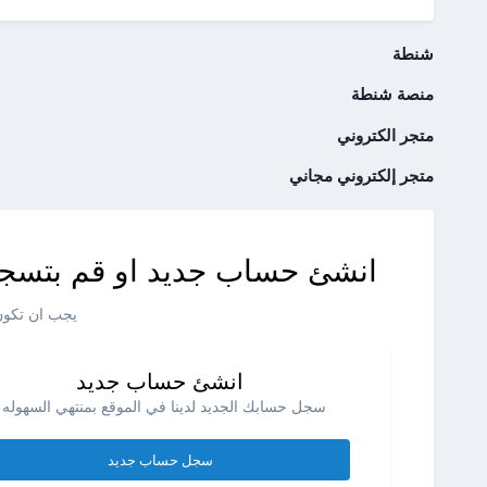
شنطة
منصة شنطة
متجر الكتروني
متجر إلكتروني مجاني
انشئ حساب جديد او قم بتسجي
يجب ان تكون 
انشئ حساب جديد
سجل حسابك الجديد لدينا في الموقع بمنتهي السهوله .
سجل حساب جديد