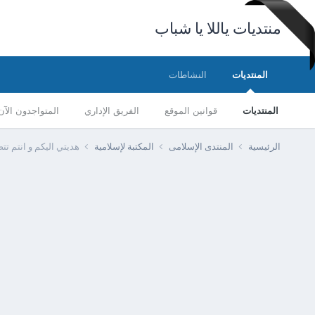
منتديات ياللا يا شباب
المنتديات
النشاطات
المنتديات
قوانين الموقع
الفريق الإداري
المتواجدون الآن
الرئيسية
المنتدى الإسلامى
المكتبة لإسلامية
هديتي اليكم و انتم تت