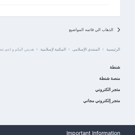
الذهاب الي قائمه المواضيع
الرئيسية
المنتدى الإسلامى
المكتبة لإسلامية
هديتي اليكم و انتم تت
شنطة
منصة شنطة
متجر الكتروني
متجر إلكتروني مجاني
Important Information