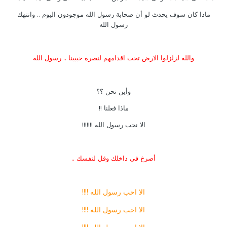
ماذا كان سوف يحدث لو أن صحابة رسول الله موجودون اليوم .. وانتهك
رسول الله
والله لزلزلوا الارض تحت اقدامهم لنصرة حبيبنا .. رسول الله
وأين نحن ؟؟
ماذا فعلنا !!
الا نحب رسول الله !!!!!!!
أصرخ فى داخلك وقل لنفسك ..
الا احب رسول الله !!!!
الا احب رسول الله !!!!