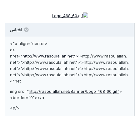
اقتباس
<p align="center">
<a
href="
http://www.rasoulallah.net">
'>http://www.rasoulallah.
net">'>http://www.rasoulallah.net">'>http://www.rasoulallah.
net">'>http://www.rasoulallah.net">'>http://www.rasoulallah.
net">'>http://www.rasoulallah.net">'>http://www.rasoulallah.
net">
http://rasoulallah.net/Banner/Logo_468_60.gif"
<img src="
border="0"></a>
</p>