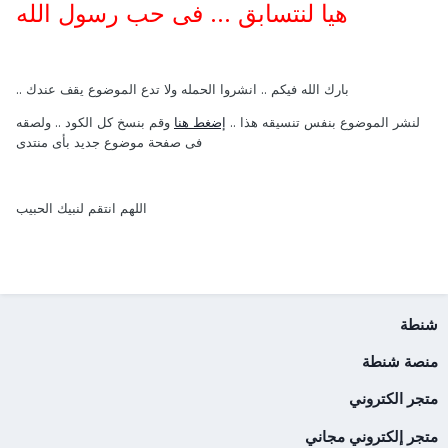
هيا لنتسابق ... فى حب رسول الله
بارك الله فيكم .. انشروا الحمله ولا تدع الموضوع يقف عندك ..
لنشر الموضوع بنفس تنسيقه هذا ..
إضغط هنا
وقم بنسخ كل الكود .. ولصقه
فى صفحة موضوع جديد بأى منتدى
اللهم انتقم لنبيك الحبيب
شنطة
منصة شنطة
متجر الكتروني
متجر إلكتروني مجاني