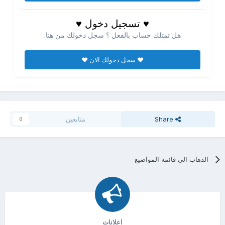
♥ تسجيل دخول ♥
هل تمتلك حساب بالفعل ؟ سجل دخولك من هنا.
♥ سجل دخولك الان ♥
Share
متابعين
0
الذهاب الي قائمه المواضيع
اعلانات