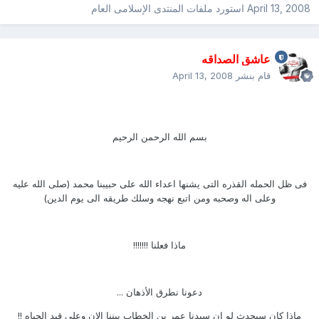
April 13, 2008
استورد ملفات
المنتدى الإسلامى العام
عاشق الصداقه
قام بنشر
April 13, 2008
بسم الله الرحمن الرحيم
فى ظل الحمله القذره التى يشنها اعداء الله على حبيبنا محمد (صلى الله عليه
وعلى اله وصحبه ومن اتبع نهجه وسلك طريقه الى يوم الدين)
ماذا فعلنا !!!!!!!
دعونا نطرق الأذهان ...
ماذا كان سيحدث لو ان سيدنا عمر بن الخطاب بيننا الان وعلى قيد الحياه !!