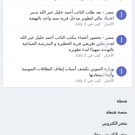
مصر - بعد طلب النائب أحمد خليل خير الله تدبير
0
اعتماد مالي لتطوير مدخل قرية سند واحد بالنهضة
الأخبار
· كتب في
July 3
مصر - بحضور أعضاء مكتب النائب أحمد خليل خير الله
لجنة تعاين طريقي قرية الحظيرة و المدرسة الصناعية
0
بالنهضة تمهيدًا لبدء تطويره
الأخبار
· كتب في
July 3
وزارة التموين تكشف أسباب إيقاف البطاقات التموينية
0
وآلية استعادتها
الأخبار
· كتب في
July 2
شنطة
منصة شنطة
متجر الكتروني
متجر إلكتروني مجاني