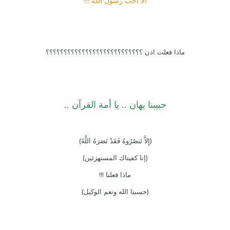
الا احب رسول الله !!!!
ماذا فعلت اذن ؟؟؟؟؟؟؟؟؟؟؟؟؟؟؟؟؟؟؟؟؟؟؟؟؟؟؟
حبيبنا يهان .. يا أمة القرآن ..
(إِلاَّ تَنصُرُوهُ فَقَدْ نَصَرَهُ اللَّهُ)
(إنا كفيناك المستهزئين)
ماذا فعلنا !!!
(حسبنا الله ونعم الوكيل)