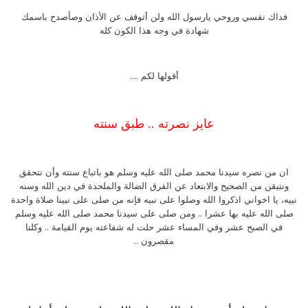
فداك نفسي وروحي يارسول الله ولن أتوقف عن الأذان وصأصدح باسمك
شهادة في وجه هذا الكون كله
أقولها لكم ....
عايز نصرته .. طبق سنته
ان من نصره سيدنا محمد صلى الله عليه وسلم هو باتباع سنته وأن نتحقق
ونتيقن من الصحيح والابتعاد عن الفرق الضالة والملحدة في دين الله وسنه
نبيه، يا اخواني اذكروا الله وصلوا على نبيه فإنه من صلى على نبينا صلاة واحدة
صلى الله عليه بها عشرا .. ومن صلى على سيدنا محمد صلى الله عليه وسلم
في الصبح عشر وفي المساء عشر حلت له شفاعته يوم القيامة .. وكلنا
مقصرون ..