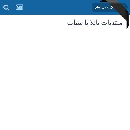
المنتدى الإسلامى العام
منتديات ياللا يا شباب