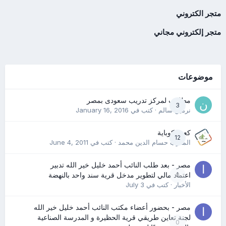
متجر الكتروني
متجر إلكتروني مجاني
موضوعات
مطلوب لمركز تدريب سعودى بمصر
3
نرمين سالم
· كتب في
January 16, 2016
كعب كوباية
12
المدرب حسام الدين محمد
· كتب في
June 4, 2011
مصر - بعد طلب النائب أحمد خليل خير الله تدبير
0
اعتماد مالي لتطوير مدخل قرية سند واحد بالنهضة
الأخبار
· كتب في
July 3
مصر - بحضور أعضاء مكتب النائب أحمد خليل خير الله
لجنة تعاين طريقي قرية الحظيرة و المدرسة الصناعية
0