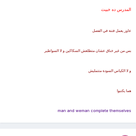
المدرس ده خبيث
عاوز يعمل فتنة في الفصل
بس من غير خناق عشان متطلعش السكاكين و لا السواطير
و لا الكياس السودة متتمليش
هما يكتبوا
man and weman complete themselves