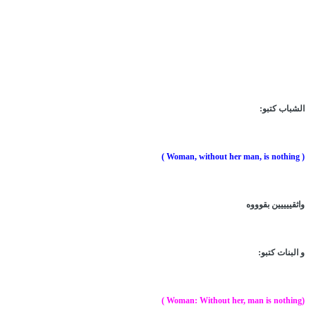
الشباب كتبو:
( Woman, without her man, is nothing )
واثقييييين بقوووه
و البنات كتبو:
(Woman: Without her, man is nothing )