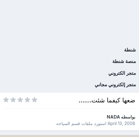
شنطة
منصة شنطة
متجر الكتروني
متجر إلكتروني مجاني
ضعها كيفما شئت.......
بواسطه
NADA
April 13, 2008
استورد ملفات
قسم السياحه