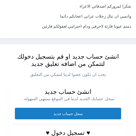
شكرا لمروركم اصدقائي الاعزاء
واتمني ان تنال رحلات عرابي اعجابكم دائما
دمتم عيونا قارئة لاحرفي ودام احترامي لعقولكم قارئين
انشئ حساب جديد او قم بتسجيل دخولك
لتتمكن من اضافه تعليق جديد
يجب ان تكون عضوا لدينا لتتمكن من التعليق
انشئ حساب جديد
سجل حسابك الجديد لدينا في الموقع بمنتهي السهوله .
سجل حساب جديد
♥ تسجيل دخول ♥