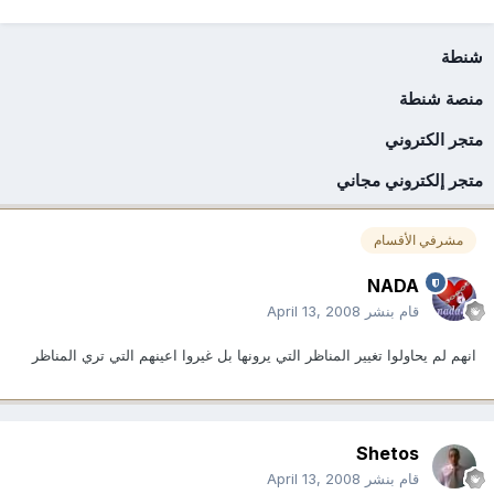
شنطة
منصة شنطة
متجر الكتروني
متجر إلكتروني مجاني
مشرفي الأقسام
NADA
قام بنشر
April 13, 2008
انهم لم يحاولوا تغيير المناظر التي يرونها بل غيروا اعينهم التي تري المناظر
Shetos
قام بنشر
April 13, 2008