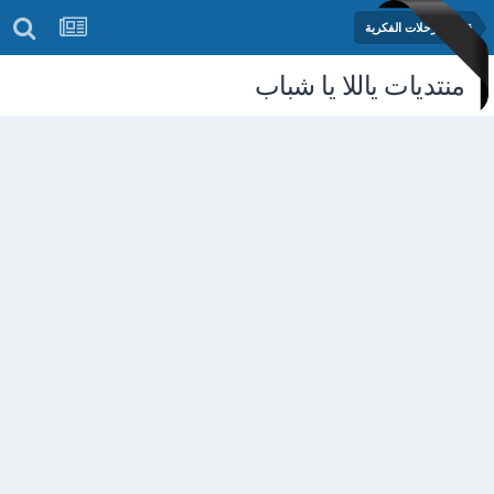
قسم الرحلات الفكرية
منتديات ياللا يا شباب