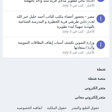
0
اعتماد مالي لتطوير مدخل قرية سند واحد بالنهضة
الأخبار
· كتب في
July 3
مصر - بحضور أعضاء مكتب النائب أحمد خليل خير الله
لجنة تعاين طريقي قرية الحظيرة و المدرسة الصناعية
0
بالنهضة تمهيدًا لبدء تطويره
الأخبار
· كتب في
July 3
وزارة التموين تكشف أسباب إيقاف البطاقات التموينية
0
وآلية استعادتها
الأخبار
· كتب في
July 2
شنطة
منصة شنطة
متجر الكتروني
متجر إلكتروني مجاني
حقوق الطبع والنشر
حقوق الملكية
اتفاقيه الخصوصيه