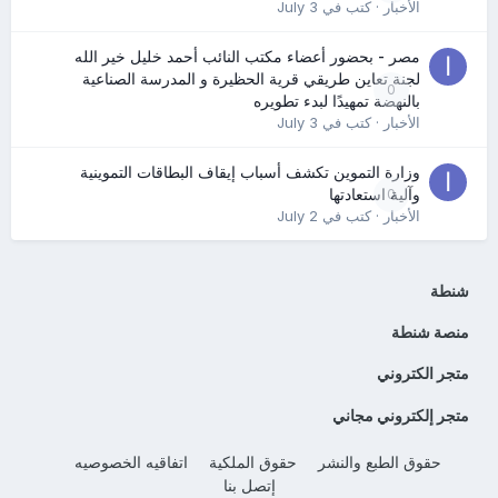
الأخبار
· كتب في
July 3
مصر - بحضور أعضاء مكتب النائب أحمد خليل خير الله
لجنة تعاين طريقي قرية الحظيرة و المدرسة الصناعية
0
بالنهضة تمهيدًا لبدء تطويره
الأخبار
· كتب في
July 3
وزارة التموين تكشف أسباب إيقاف البطاقات التموينية
0
وآلية استعادتها
الأخبار
· كتب في
July 2
شنطة
منصة شنطة
متجر الكتروني
متجر إلكتروني مجاني
حقوق الطبع والنشر
حقوق الملكية
اتفاقيه الخصوصيه
إتصل بنا