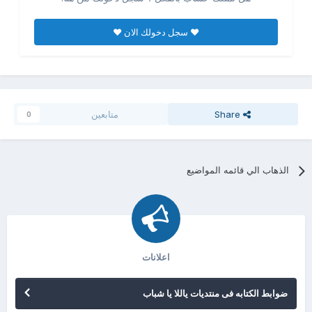
♥ سجل دخولك الان ♥
Share
متابعين
0
الذهاب الي قائمه المواضيع
اعلانات
ضوابط الكتابه فى منتديات ياللا يا شباب