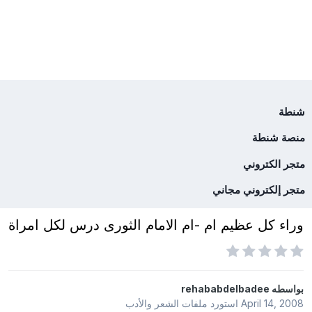
شنطة
منصة شنطة
متجر الكتروني
متجر إلكتروني مجاني
وراء كل عظيم ام -ام الامام الثورى درس لكل امراة
بواسطه
rehababdelbadee
April 14, 2008
استورد ملفات
الشعر والأدب