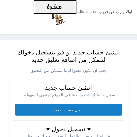
اولاد يارب عن قريب اختك حنظلة
انشئ حساب جديد او قم بتسجيل دخولك
لتتمكن من اضافه تعليق جديد
يجب ان تكون عضوا لدينا لتتمكن من التعليق
انشئ حساب جديد
سجل حسابك الجديد لدينا في الموقع بمنتهي السهوله .
سجل حساب جديد
♥ تسجيل دخول ♥
هل تمتلك حساب بالفعل ؟ سجل دخولك من هنا.