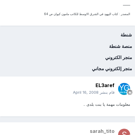
____
المصدر : كتاب اليهود في الشرق الاوسط للكاتب مامون كيوان ص 64
شنطة
منصة شنطة
متجر الكتروني
متجر إلكتروني مجاني
EL3aref
قام بنشر
April 16, 2008
معلومات مهمة يا بنت بلدى ..
sarah_tito