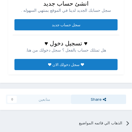
انشئ حساب جديد
سجل حسابك الجديد لدينا في الموقع بمنتهي السهوله .
سجل حساب جديد
♥ تسجيل دخول ♥
هل تمتلك حساب بالفعل ؟ سجل دخولك من هنا.
♥ سجل دخولك الان ♥
Share
متابعين
0
الذهاب الي قائمه المواضيع