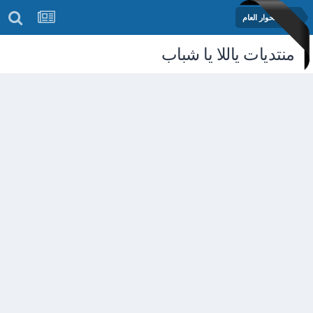
منتدى الحوار العام
منتديات ياللا يا شباب