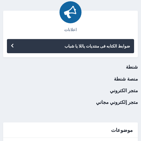
اعلانات
ضوابط الكتابه فى منتديات ياللا يا شباب
شنطة
منصة شنطة
متجر الكتروني
متجر إلكتروني مجاني
موضوعات