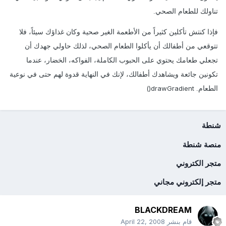
تناولك للطعام الصحي.
فإذا كنتش تأكلين كثيراً من الأطعمة الغير صحية وكان غذاؤك سيئاً، فلا
تتوقعي من أطفالك أن يأكلوا الطعام الصحي، لذلك حاولي جهدك أن
تجعلي طعامك يحتوي على الحبوب الكاملة، الفواكه، الخضار، عندما
تكونين جائعة ويشاهدك أطفالك، لإنك في النهاية قدوة لهم حتى في نوعية
drawGradient()
الطعام.
شنطة
منصة شنطة
متجر الكتروني
متجر إلكتروني مجاني
BLACKDREAM
قام بنشر
April 22, 2008