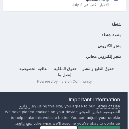
الأخبار
· كتب في
July 2
شنطة
منصة شنطة
متجر الكتروني
متجر إلكتروني مجاني
حقوق الطبع والنشر
حقوق الملكية
اتفاقيه الخصوصيه
إتصل بنا
Powered by Invision Community
Important Information
Terms of Use
By using this site, you agree to our
,
اتفاقيه
الخصوصيه
,
قوانين الموقع
, We have placed
on your device
cookies
to help make this website better. You can
adjust your cookie
settings
, otherwise we'll assume you're okay to continue..