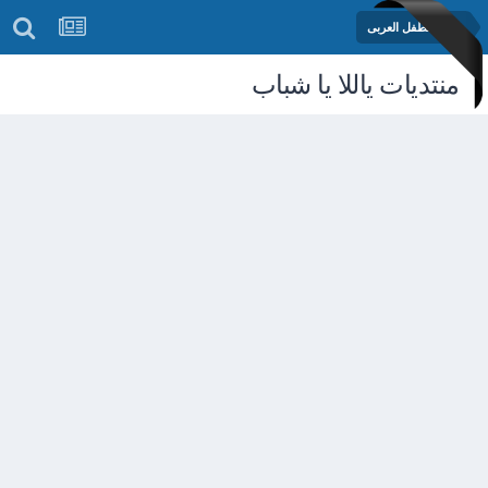
منتدى الطفل العربى
منتديات ياللا يا شباب