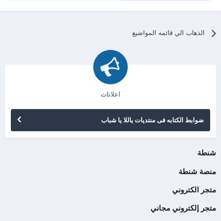
الذهاب الي قائمه المواضيع
اعلانات
ضوابط الكتابه فى منتديات ياللا يا شباب
شنطة
منصة شنطة
متجر الكتروني
متجر إلكتروني مجاني