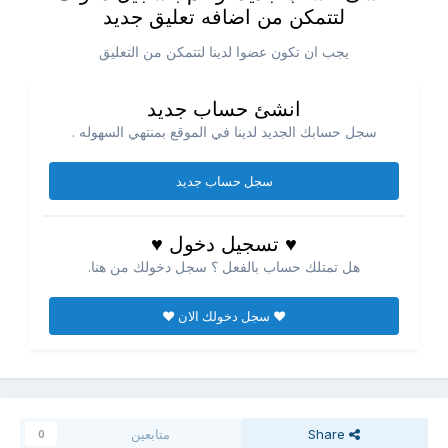
لتتمكن من اضافه تعليق جديد
يجب ان تكون عضوا لدينا لتتمكن من التعليق
انشئ حساب جديد
سجل حسابك الجديد لدينا في الموقع بمنتهي السهوله .
سجل حساب جديد
♥ تسجيل دخول ♥
هل تمتلك حساب بالفعل ؟ سجل دخولك من هنا.
♥ سجل دخولك الان ♥
Share
متابعين
0