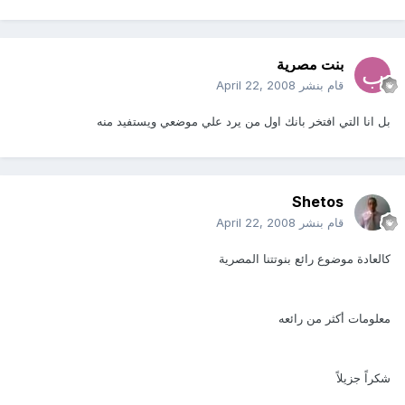
بنت مصرية
قام بنشر
April 22, 2008
بل انا التي افتخر بانك اول من يرد علي موضعي ويستفيد منه
Shetos
قام بنشر
April 22, 2008
كالعادة موضوع رائع بنوتتنا المصرية
معلومات أكثر من رائعه
شكراً جزيلاً