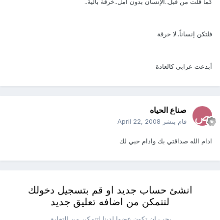
كما قلت من قبل..الإنسان بدون أمل..خرقة بالية..
فلتكن إنساناً..لا خرقة
أبدعت عرابى كالعادة
صناع الحياه
قام بنشر
April 22, 2008
ادام الله صداقتي بك وادام حبي لك
انشئ حساب جديد او قم بتسجيل دخولك
لتتمكن من اضافه تعليق جديد
يجب ان تكون عضوا لدينا لتتمكن من التعليق