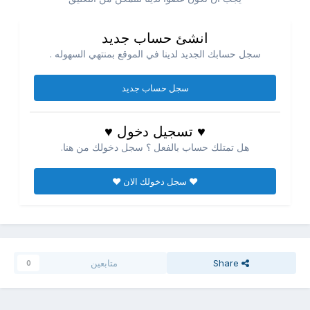
انشئ حساب جديد
سجل حسابك الجديد لدينا في الموقع بمنتهي السهوله .
سجل حساب جديد
♥ تسجيل دخول ♥
هل تمتلك حساب بالفعل ؟ سجل دخولك من هنا.
♥ سجل دخولك الان ♥
Share
متابعين
0