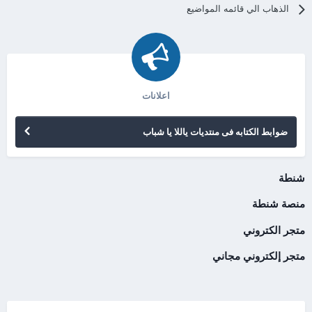
الذهاب الي قائمه المواضيع
اعلانات
ضوابط الكتابه فى منتديات ياللا يا شباب
شنطة
منصة شنطة
متجر الكتروني
متجر إلكتروني مجاني