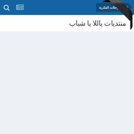
قسم الرحلات الفكرية
منتديات ياللا يا شباب