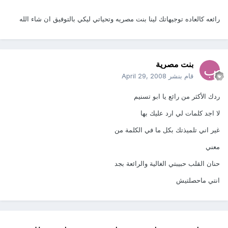
رائعه كالعاده توجيهاتك لينا بنت مصريه وتحياتي ليكي بالتوفيق ان شاء الله
بنت مصرية
قام بنشر
April 29, 2008
ردك الأكثر من رائع يا ابو تسنيم
لا اجد كلمات لي ارد عليك بها
غير اني تلميذتك بكل ما في الكلمة من
معني
حنان القلب حبيبتي الغالية والرائعة بجد
انتي ماحصلتيش