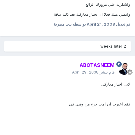
واشكرك علي مرورك الرائع
واتمني منك فعلا ان تختار معاركك بعد ذلك بدقة
تم تعديل
April 21, 2008
بواسطه بنت مصرية
2 weeks later...
ABOTASNEEM
قام بنشر
April 29, 2008
لانى اختار معاركى
فقد اخترت ان اهب جزء من وقتى فى
.
.