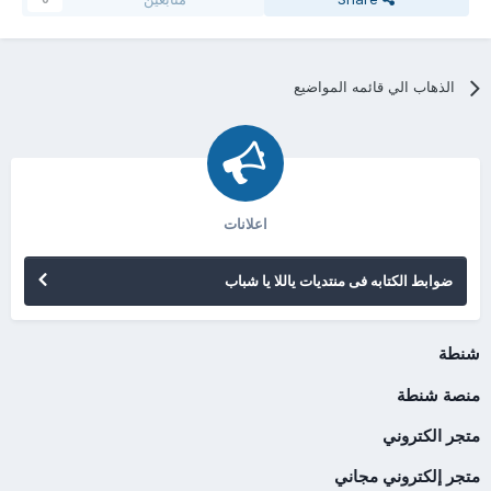
الذهاب الي قائمه المواضيع
اعلانات
ضوابط الكتابه فى منتديات ياللا يا شباب
شنطة
منصة شنطة
متجر الكتروني
متجر إلكتروني مجاني