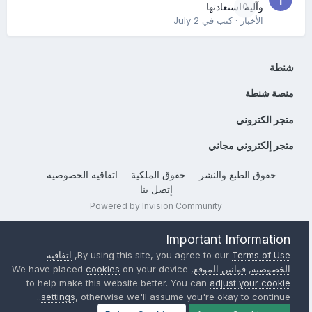
0
وآلية استعادتها
الأخبار
· كتب في
July 2
شنطة
منصة شنطة
متجر الكتروني
متجر إلكتروني مجاني
حقوق الطبع والنشر
حقوق الملكية
اتفاقيه الخصوصيه
إتصل بنا
Powered by Invision Community
Important Information
Terms of Use
By using this site, you agree to our
,
اتفاقيه
الخصوصيه
,
قوانين الموقع
, We have placed
on your device
cookies
to help make this website better. You can
adjust your cookie
settings
, otherwise we'll assume you're okay to continue..