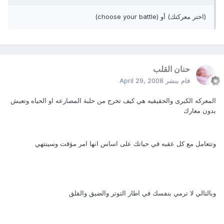
(اختر معركتك) أو (choose your battle)
حنان القلب
قام بنشر
April 29, 2008
المعركه الكبرى والحقيقيه هي كيف تخرج من حلبة المصارعه او الحياه وتعيش
بدون معارك
وتتعامل مع كل عقبه في حياتك على اساس انها امر مؤقت وسينتهي
وبالتالي لا ترمي بنفسك في اطار التوتر والضيق والقلق