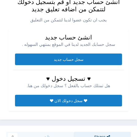
انشئ حساب جديد او قم بتسجيل دخولك
لتتمكن من اضافه تعليق جديد
يجب ان تكون عضوا لدينا لتتمكن من التعليق
انشئ حساب جديد
سجل حسابك الجديد لدينا في الموقع بمنتهي السهوله .
سجل حساب جديد
♥ تسجيل دخول ♥
هل تمتلك حساب بالفعل ؟ سجل دخولك من هنا.
♥ سجل دخولك الان ♥
Share
متابعين
0