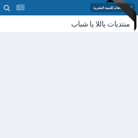
المنتدى العام للتنمية البشرية
منتديات ياللا يا شباب