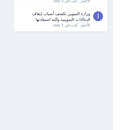
الأخبار
· كتب في
July 3
وزارة التموين تكشف أسباب إيقاف
0
البطاقات التموينية وآلية استعادتها
الأخبار
· كتب في
July 2