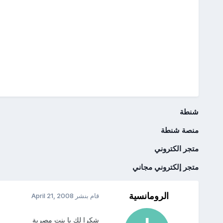
شنطة
منصة شنطة
متجر الكتروني
متجر إلكتروني مجاني
الرومانسية
قام بنشر
April 21, 2008
شكرا لك يا بنت مصرية