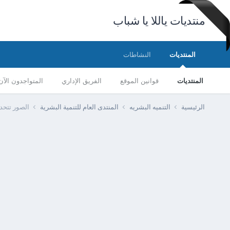
منتديات ياللا يا شباب
المنتديات
النشاطات
المنتديات
قوانين الموقع
الفريق الإداري
المتواجدون الآن
الرئيسية
التنميه البشريه
المنتدى العام للتنمية البشرية
الصور تتحد