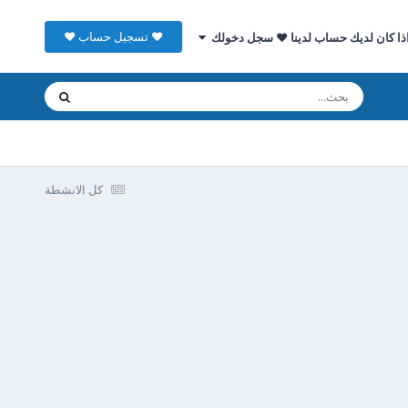
♥ تسجيل حساب ♥
ذا كان لديك حساب لدينا ♥ سجل دخولك
كل الانشطة