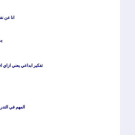
انا عن ن
>>
تفكير ابداعي يعني ازاي
المهم في التدر