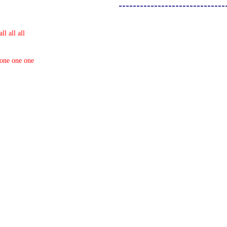
------------------------------
all all all
 one one one