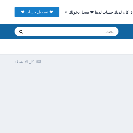
♥ تسجيل حساب ♥
ذا كان لديك حساب لدينا ♥ سجل دخولك
كل الانشطة