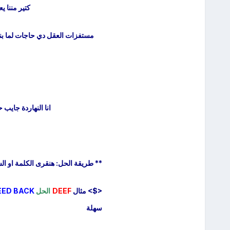
كتير مننا 
مستفزات العقل دي حاجات لما بن
انا النهاردة جايب
** طريقة الحل: هنقرى الكلمة او ال
<$> مثال
DEEF
الحل
EED BACK
سهلة