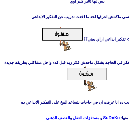
بس ليها تأثير كبير اوي
فسي ماكنتش اعرفها لحد ما اخدت تدريب عن التفكير الابداعي
 تفكير ابداعي ازاي يعني؟؟
 افكر في الحاجة بشكل ماحدش فكر زيه قبل كده واحل مشاكلي بطريقة جديدة
يب ده انا عرفت ان في حاجات بتساعد المخ على التفكير الابداعي ده
منها:
SuDoKu
و
مستفزات العقل
و
العصف الذهني