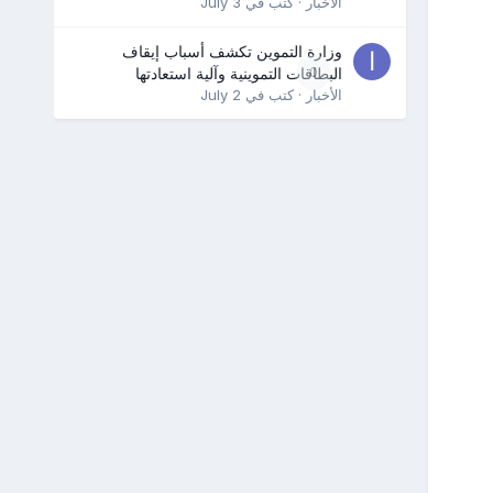
الأخبار
· كتب في
July 3
وزارة التموين تكشف أسباب إيقاف
0
البطاقات التموينية وآلية استعادتها
الأخبار
· كتب في
July 2