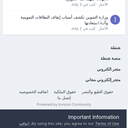
الأخبار
· كتب في
July 3
وزارة التموين تكشف أسباب إيقاف البطاقات التموينية
0
وآلية استعادتها
الأخبار
· كتب في
July 2
شنطة
منصة شنطة
متجر الكتروني
متجر إلكتروني مجاني
حقوق الطبع والنشر
حقوق الملكية
اتفاقيه الخصوصيه
إتصل بنا
Powered by Invision Community
Important Information
Terms of Use
By using this site, you agree to our
,
اتفاقيه