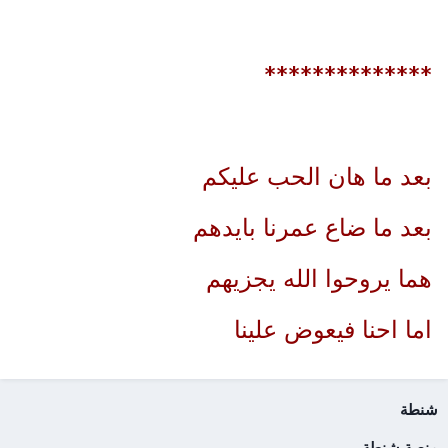
**************
بعد ما هان الحب عليكم
بعد ما ضاع عمرنا بايدهم
هما يروحوا الله يجزيهم
اما احنا فيعوض علينا
شنطة
منصة شنطة