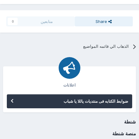
Share
متابعين
0
الذهاب الي قائمه المواضيع
اعلانات
ضوابط الكتابه فى منتديات ياللا يا شباب
شنطة
منصة شنطة