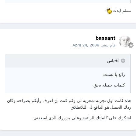
تسلم ايدك
bassant
قام بنشر
April 24, 2008
اقتباس
رائع يا بسنت
كلمات جميله بحق
هذه كانت اول تجربه شعريه لى وكم كنت ان اعرف رأيكم بصراحه وكان
ردك الجميل هو الدافع لى لللانطلاق
اشكرك على كلماتك الرائعة وعلى مرورك الذى اسعدنى