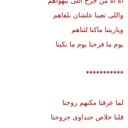
أه اه من جرح اللى بنهواهم
واللى تعبنا علشان نلقاهم
وياريتنا ماكنا لئناهم
يوم ما فرحنا يوم ما بكينا
***********
لما عرفنا مكنهم روحنا
قلنا خلاص حنداوى جروحنا