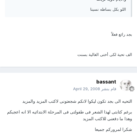
اللو بكل بساطه نسينا
بجد رائع فعلاً
الف تحية لكى أختى الغالية بسنت
bassant
قام بنشر
April 29, 2008
التحيه الى بجد تكون ليكوا لانكم شجعتونى لاكتب المزيد والمزيد
برغم كتابتى لهذا الشعر فى طفولتى فى المرحلة الابتدائيه الا انه اعجبكم
وهذا ما دفعنى للاكتب المزيد
شكرا لمروركم جميعا