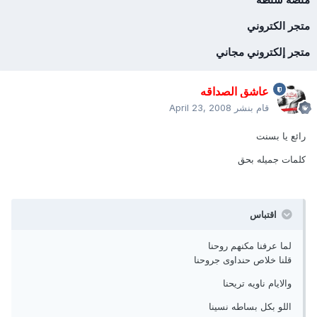
متجر الكتروني
متجر إلكتروني مجاني
عاشق الصداقه
قام بنشر
April 23, 2008
رائع يا بسنت
كلمات جميله بحق
اقتباس
لما عرفنا مكنهم روحنا
قلنا خلاص حنداوى جروحنا
والايام ناويه تريحنا
اللو بكل بساطه نسينا