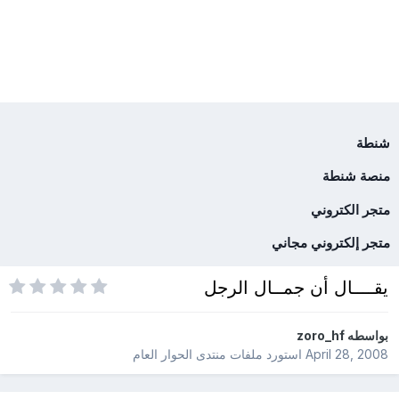
شنطة
منصة شنطة
متجر الكتروني
متجر إلكتروني مجاني
يقــــال أن جمــال الرجل
بواسطه
zoro_hf
April 28, 2008
استورد ملفات
منتدى الحوار العام