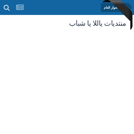
منتدى الحوار العام
منتديات ياللا يا شباب