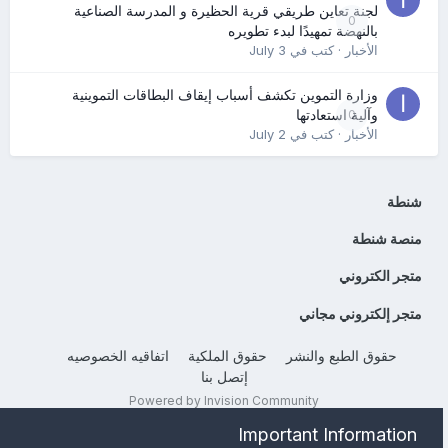
لجنة تعاين طريقي قرية الحظيرة و المدرسة الصناعية
0
بالنهضة تمهيدًا لبدء تطويره
الأخبار
· كتب في
July 3
وزارة التموين تكشف أسباب إيقاف البطاقات التموينية
0
وآلية استعادتها
الأخبار
· كتب في
July 2
شنطة
منصة شنطة
متجر الكتروني
متجر إلكتروني مجاني
حقوق الطبع والنشر
حقوق الملكية
اتفاقيه الخصوصيه
إتصل بنا
Powered by Invision Community
Important Information