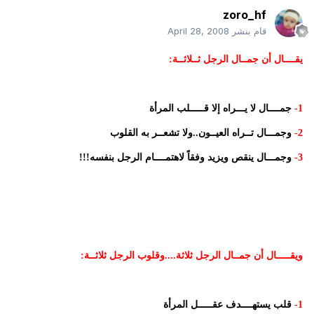
zoro_hf
قام بنشر
April 28, 2008
يقــــال أن جمــال الرجل ثــلاثــة:
1-
جمــــال لا يـــراه إلا قـــــلب المرأة
2-
وجمـــال تــراه العيــون..ولا تشعــر به القلوب
3-
وجمـــال ينقص ويزيد وفقاً لاهتمــــام الرجل بنفسه!!!
ويقـــــال أن جمــال الرجل ثلاثة....وقلوب الرجل ثلاثــة:
1-
قلب يستهــــدف عقـــــل المرأة