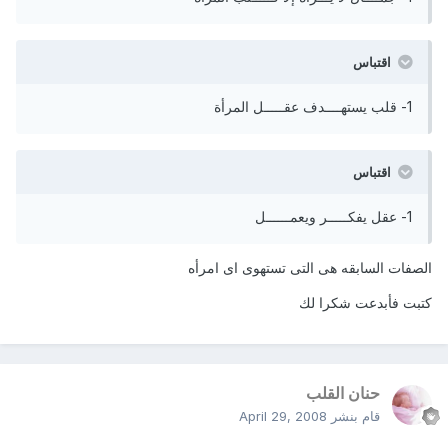
اقتباس
1- قلب يستهــــدف عقـــــل المرأة
اقتباس
1- عقل يفكـــــر ويعمــــــل
الصفات السابقه هى التى تستهوى اى امرأه
كتبت فأبدعت شكرا لك
حنان القلب
قام بنشر
April 29, 2008