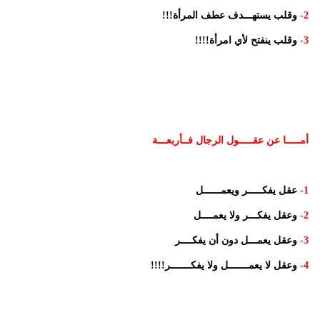
2-
وقلب يستهـــدف عطف المرأة!!!
3-
وقلب ينفتح لأي امرأة!!!!
أمـــــا عن عقـــــول الرجال فــأربعـــة
1-
عقل يفكـــــر ويعمــــــل
2-
وعقل يفكـــر ولا يعمــــل
3-
وعقل يعمـــل دون أن يفكــــر
4-
وعقل لا يعمـــــــل ولا يفكـــــــر!!!!