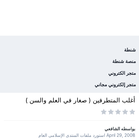
شنطة
منصة شنطة
متجر الكتروني
متجر إلكتروني مجاني
أغلب المتطرفين ( صغار في العلم والسن )
بواسطه
الشافعي
April 29, 2008
استورد ملفات
المنتدى الإسلامى العام