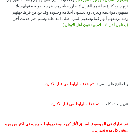
فإنهم مع كثرة قراءتهم للقرآن لا يجاوز حناجرهم، فهم لا يعونه بعقولهم ولا
يفقهون مواعظه ونذره، ولا يعلمون أحكامه وحدوده.وقد بلغ من فرط جهلهم،
وقلة توفيقهم أنهم كما وصفهم النبي - صلى الله عليه وسلم- في حديث آخر:
{يقتلون أهل الإسلام ويدعون أهل الأوثان }
.
وللاطلاع على المزيد :
تم حذف الرابط من قبل الاداره
تنزيل مادة كاملة :
تم حذف الرابط من قبل الاداره
تم انذارك فى الموضوع السابق لأنك كررت وضع روابط خارجيه فى اكثر من مره
.. وفى كل مره نحذرك ..