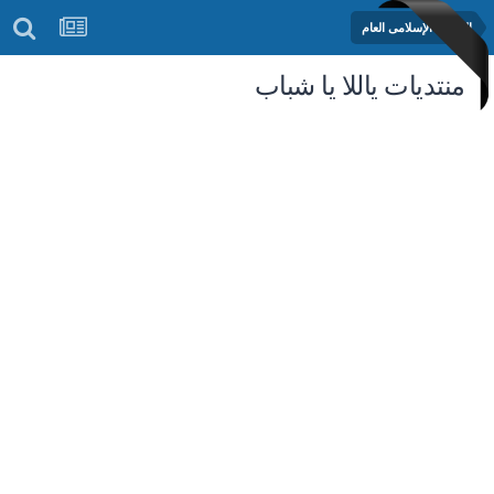
المنتدى الإسلامى العام
منتديات ياللا يا شباب