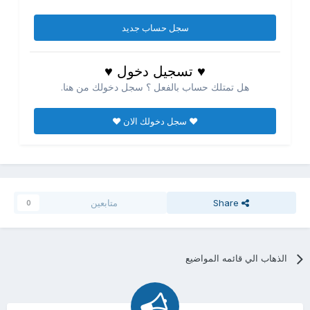
سجل حساب جديد
♥ تسجيل دخول ♥
هل تمتلك حساب بالفعل ؟ سجل دخولك من هنا.
♥ سجل دخولك الان ♥
Share
متابعين
0
الذهاب الي قائمه المواضيع