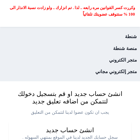
وكررت كسر القوانين مره رابعه .. لذا . تم انزارك .. ولو زادت نسبة الانذار الى
100 % ستتوقف عضويتك تلقائياً
شنطة
منصة شنطة
متجر الكتروني
متجر إلكتروني مجاني
انشئ حساب جديد او قم بتسجيل دخولك
لتتمكن من اضافه تعليق جديد
يجب ان تكون عضوا لدينا لتتمكن من التعليق
انشئ حساب جديد
سجل حسابك الجديد لدينا في الموقع بمنتهي السهوله .