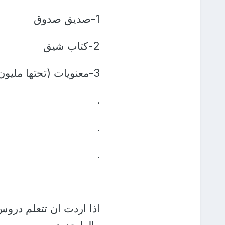
1-صديق صدوق
2-كتاب شيق
3-معنويات (تحتها مليون خط)
.
.
.
اذا اردت ان تتعلم درو