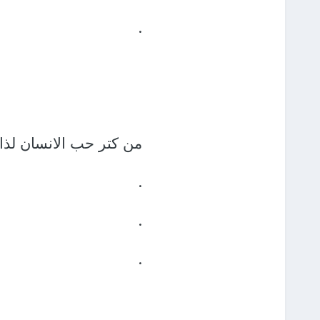
.
من كتر حب الانسان لذات
.
.
.