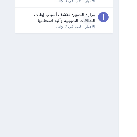
الأخبار
· كتب في
July 3
وزارة التموين تكشف أسباب إيقاف
0
البطاقات التموينية وآلية استعادتها
الأخبار
· كتب في
July 2