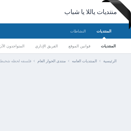
منتديات ياللا يا شباب
المنتديات
النشاطات
المنتديات
قوانين الموقع
الفريق الإداري
المتواجدون الآن
الرئيسية
المنتديات العامه
منتدى الحوار العام
فلسفه لحظه شخبطه