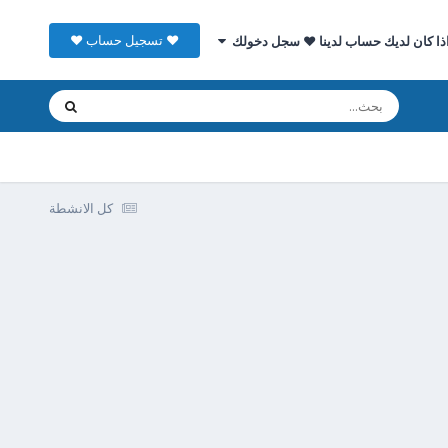
♥ تسجيل حساب ♥
ذا كان لديك حساب لدينا ♥ سجل دخولك
كل الانشطة