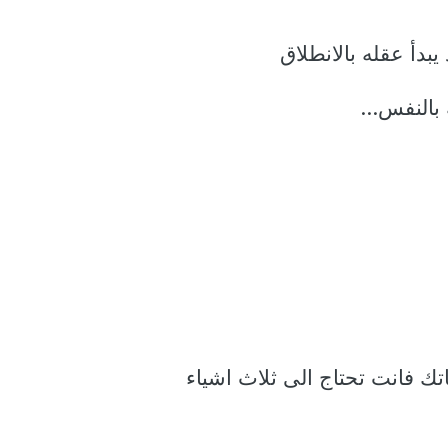
يبدأ عقله بالانطلاق
بالنفس...
تك فانت تحتاج الى ثلاث اشياء