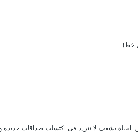
س الحياة بشغف لا تتردد فى اكتساب صداقات جديده و