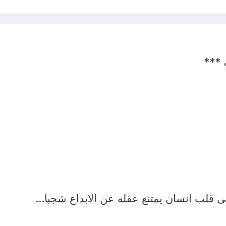
 ***
قلب انسان يمتنع عقله عن الابداع شجبا...