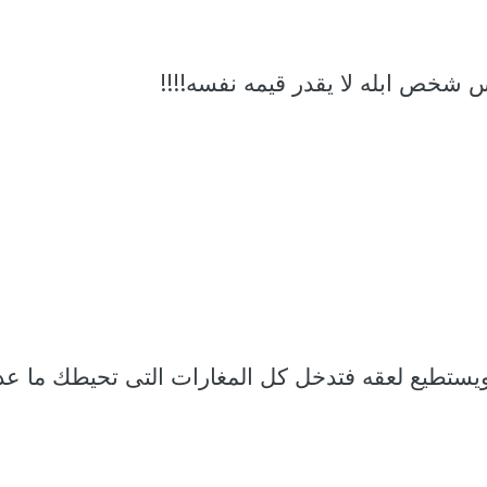
 شخص ابله لا يقدر قيمه نفسه!!!!
يستطيع لعقه فتدخل كل المغارات التى تحيطك ما عد