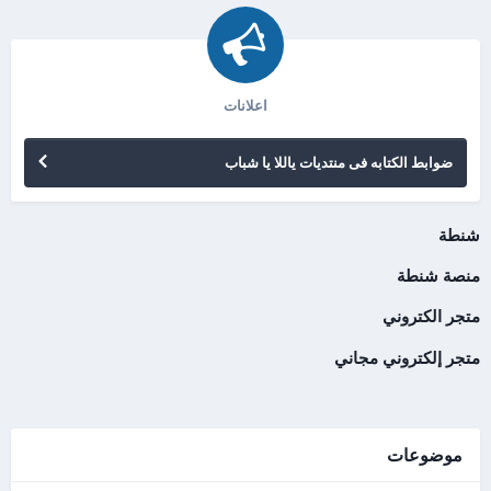
اعلانات
ضوابط الكتابه فى منتديات ياللا يا شباب
شنطة
منصة شنطة
متجر الكتروني
متجر إلكتروني مجاني
موضوعات