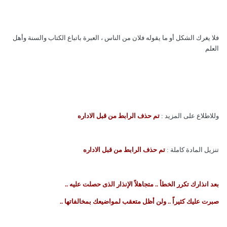
فلا يغرك الشكل أو ما يقوله فلان من الناس ، العبرة باتباع الكتاب والسنة وأهل
العلم
وللاطلاع على المزيد :
تم حذف الرابط من قبل الاداره
تنزيل المادة كاملة :
تم حذف الرابط من قبل الاداره
بعد انذارك تكرر الخطأ .. متجاهلاً الإنذار الذى حصلت عليه ..
صبرت عليك كثيراً .. ولن أظل متعقب لمواضيعك بمخالفاتها ..