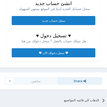
انشئ حساب جديد
سجل حسابك الجديد لدينا في الموقع بمنتهي السهوله .
سجل حساب جديد
♥ تسجيل دخول ♥
هل تمتلك حساب بالفعل ؟ سجل دخولك من هنا.
♥ سجل دخولك الان ♥
Share
متابعين
0
الذهاب الي قائمه المواضيع