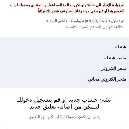
تم زيادة الإنذار الى 60% ولو تكررت المخالفه لقوانين المنتدى بوضعك لرابط
الموقع هذا أو غيره فى موضوعاتك ستوقف عضويتك نهائياً
تم تعديل
April 29, 2008
بواسطه عاشق الصداقه
مخالفه قوانين المنتدى للمره الخامسه
شنطة
منصة شنطة
متجر الكتروني
متجر إلكتروني مجاني
انشئ حساب جديد او قم بتسجيل دخولك
لتتمكن من اضافه تعليق جديد
يجب ان تكون عضوا لدينا لتتمكن من التعليق