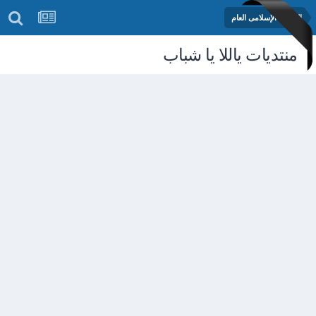
المنتدى الإسلامى العام
منتديات ياللا يا شباب