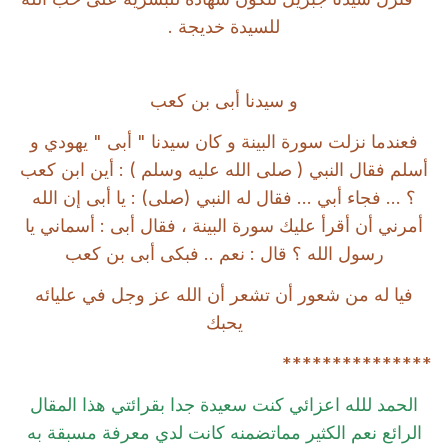
للسيدة خديجة .
و سيدنا أبى بن كعب
فعندما نزلت سورة البينة و كان سيدنا " أبى " يهودي و
أسلم فقال النبي ( صلى الله عليه وسلم ) : أين ابن كعب
؟ ... فجاء أبي ... فقال له النبي (صلى) : يا أبى إن الله
أمرني أن أقرأ عليك سورة البينة ، فقال أبى : أسماني يا
رسول الله ؟ قال : نعم .. فبكى أبى بن كعب
فيا له من شعور أن تشعر أن الله عز وجل في عليائه
يحبك
***************
الحمد للله اعزائي كنت سعيدة جدا بقرائتي هذا المقال
الرائع نعم الكثير مماتضمنه كانت لدي معرفة مسبقة به