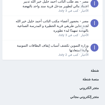
مصر - بعد طلب النائب أحمد خليل خير الله تدبير
0
اعتماد مالي لتطوير مدخل قرية سند واحد بالنهضة
الأخبار
· كتب في
July 3
مصر - بحضور أعضاء مكتب النائب أحمد خليل خير الله
لجنة تعاين طريقي قرية الحظيرة و المدرسة الصناعية
0
بالنهضة تمهيدًا لبدء تطويره
الأخبار
· كتب في
July 3
وزارة التموين تكشف أسباب إيقاف البطاقات التموينية
0
وآلية استعادتها
الأخبار
· كتب في
July 2
شنطة
منصة شنطة
متجر الكتروني
متجر إلكتروني مجاني