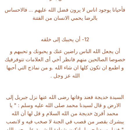
فأحيانا يوجود اناس لا يرون فضل الله عليهم ... فالاحساس
بالرضا يحمي الانسان من الفتنة
12- أن يحببك إلى خلقه
أن يجعل الله الناس راضين عنك و يحبونك و تحببهم و
خصوصا الصالحين منهم فانظر أخي أى العلامات تتوفرفيك
و اطمع ان تكون كلها ان شاء الله .و من نماذج التي أحبها
الله عز وجل .
السيدة خديجة فعند وفاتها رضى الله عنها نزل جبريل إلى
الارض و قال لسيدنا محمد صلى الله عليه وسلم : " يا
محمد أقرئ خديجة من الله السلام و قل لها أن الله
يبشرك بقصر من قصب في الجنة لا صخب فيه و لانصب
" فنزل سيدنا جبريل لتكون شهادة للبشرية على حب الله