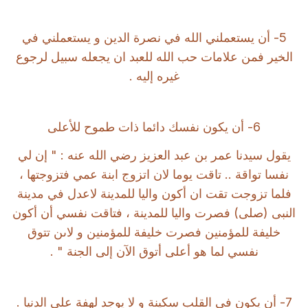
5- أن يستعملني الله في نصرة الدين و يستعملني في
الخير فمن علامات حب الله للعبد ان يجعله سبيل لرجوع
غيره إليه .
6- أن يكون نفسك دائما ذات طموح للأعلى
يقول سيدنا عمر بن عبد العزيز رضي الله عنه : " إن لي
نفسا تواقة .. تاقت يوما لان اتزوج ابنة عمي فتزوجتها ،
فلما تزوجت تقت ان أكون واليا للمدينة لاعدل في مدينة
النبى (صلى) فصرت واليا للمدينة ، فتاقت نفسي أن أكون
خليفة للمؤمنين فصرت خليفة للمؤمنين و لاىن تتوق
نفسي لما هو أعلى أتوق الآن إلى الجنة " .
7- أن يكون في القلب سكينة و لا يوجد لهفة على الدنيا .