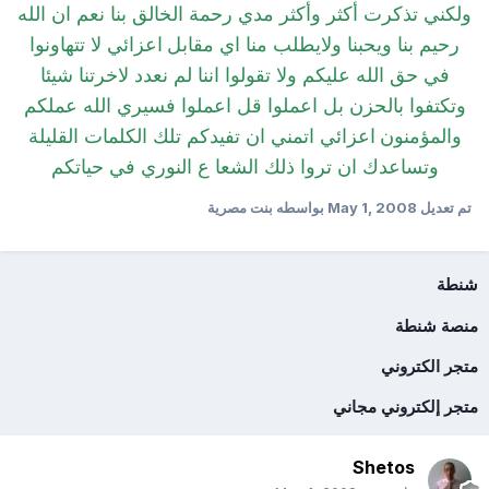
ولكني تذكرت أكثر وأكثر مدي رحمة الخالق بنا
نعم ان الله
رحيم بنا ويحبنا ولايطلب منا اي مقابل
اعزائي لا تتهاونوا
في حق الله عليكم ولا تقولوا اننا لم نعدد لاخرتنا شيئا
وتكتفوا بالحزن بل اعملوا قل اعملوا فسيري الله عملكم
والمؤمنون
اعزائي اتمني ان تفيدكم تلك الكلمات القليلة
وتساعدك ان تروا ذلك الشعا ع النوري في حياتكم
تم تعديل
May 1, 2008
بواسطه بنت مصرية
شنطة
منصة شنطة
متجر الكتروني
متجر إلكتروني مجاني
Shetos