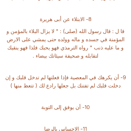
8- الابتلاء عن أبى هريرة
قا
ل : قال رسول الله (صلى) : " لا يزال البلاء بالمؤمن و
المؤمنة في جسده و ماله وولده حتى يمشي على الارض
و ما عليه ذنب " رواه الترمذي فهو يحبك فلذا فهو ينقيك
لتقابله و صحيفة سيئاتك بيضاء .
9- أن يكرهك في المعصية فإذا فعلتها لم تدخل قلبك و إن
دخلت قلبك لم تفتنك بل جعلها رادع لك ( تتعظ منها )
10- أن يوفق إلى التوبة
11- الاحساس بالرضا