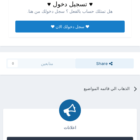
♥ تسجيل دخول ♥
هل تمتلك حساب بالفعل ؟ سجل دخولك من هنا.
♥ سجل دخولك الان ♥
Share
متابعين
0
الذهاب الي قائمه المواضيع
اعلانات