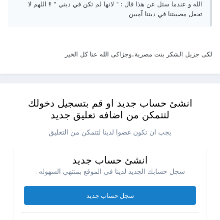
الله و عندما سئل عن هذا قال : " لانها لم تكن في ديني " !! اللهم لا
تجعل مصيبتنا في ديننا آميين
لكى جزيل الشكر بنت مصرية..وجزاكى الله عنا كل الخير
انشئ حساب جديد او قم بتسجيل دخولك
لتتمكن من اضافه تعليق جديد
يجب ان تكون عضوا لدينا لتتمكن من التعليق
انشئ حساب جديد
سجل حسابك الجديد لدينا في الموقع بمنتهي السهوله .
سجل حساب جديد