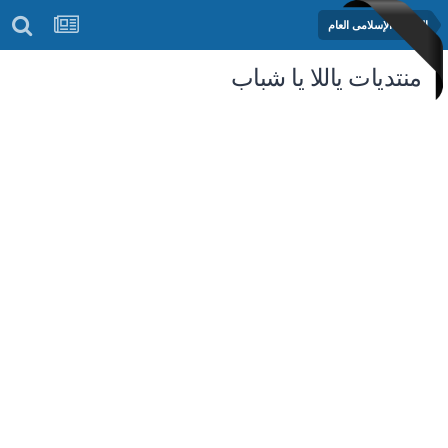
المنتدى الإسلامى العام
منتديات ياللا يا شباب