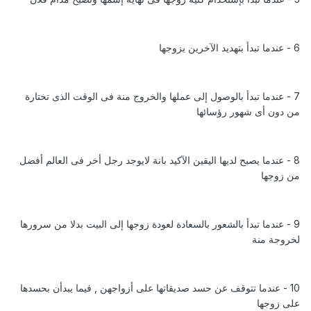
6 - عندما تبدأ بتهديد الآخرين بزوجها
7 - عندما تبدأ بالوصول إلى عملها والخروج منة فى الوقت الذى تختارة
من دون أى شهور رؤسائها
8 - عندما يصبح لديها اليقين الآكيد بانة لايوجد رجل أخر فى العالم أفضل
من زوجها
9 - عندما تبدأ بالشعور بالسعادة لعودة زوجها إلى البيت بدلا من سرورها
لخروجة منة
10 - عندما تتوقف عن حسد صديقاتها على أزواجهن , فيما يبدأن بحسدها
على زوجها