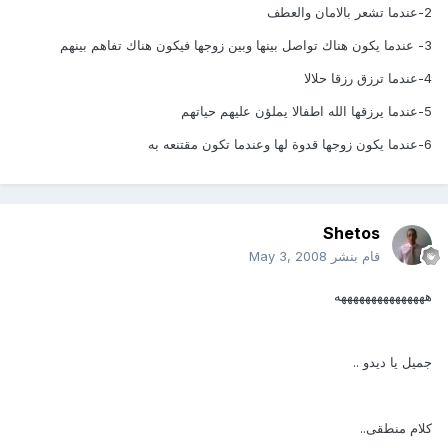
2-عندما تشعر بالامان والعطف
3- عندما يكون هناك تواصل بينها وبين زوجها فيكون هناك تفاهم بينهم
4-عندما ترزق رزقا حلالا
5-عندما يرزقها الله اطفالا يملؤن عليهم حياتهم
6-عندما يكون زوجها قدوة لها وعندما تكون مقتنعه به
Shetos
قام بنشر
May 3, 2008
هههههههههههههههه
جميل يا ديدو ..
كلام منطقى..