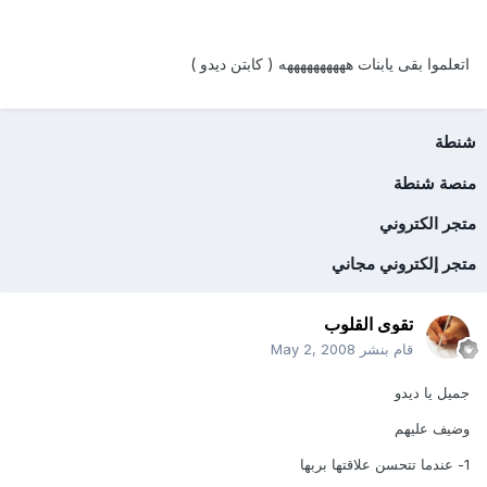
اتعلموا بقى يابنات ههههههههههه ( كابتن ديدو )
شنطة
منصة شنطة
متجر الكتروني
متجر إلكتروني مجاني
تقوى القلوب
قام بنشر
May 2, 2008
جميل يا ديدو
وضيف عليهم
1- عندما تتحسن علاقتها بربها