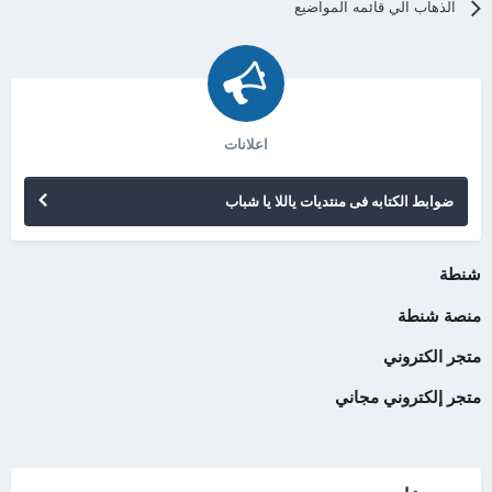
الذهاب الي قائمه المواضيع
اعلانات
ضوابط الكتابه فى منتديات ياللا يا شباب
شنطة
منصة شنطة
متجر الكتروني
متجر إلكتروني مجاني