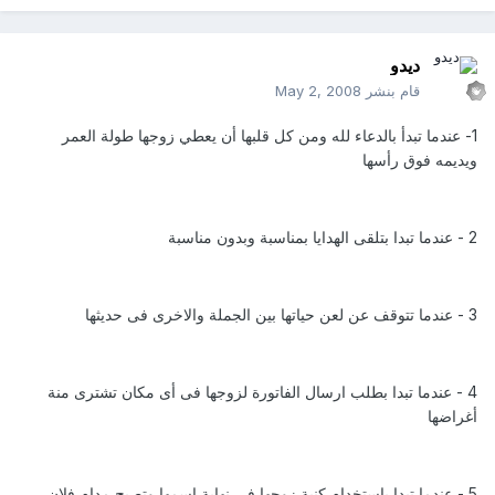
ديدو
قام بنشر
May 2, 2008
1- عندما تبدأ بالدعاء لله ومن كل قلبها أن يعطي زوجها طولة العمر
ويديمه فوق رأسها
2 - عندما تبدا بتلقى الهدايا بمناسبة وبدون مناسبة
3 - عندما تتوقف عن لعن حياتها بين الجملة والاخرى فى حديثها
4 - عندما تبدا بطلب ارسال الفاتورة لزوجها فى أى مكان تشترى منة
أغراضها
5 - عندما تبدا بإستخدام كنية زوجها فى نهاية إسمها وتصبح مدام فلان