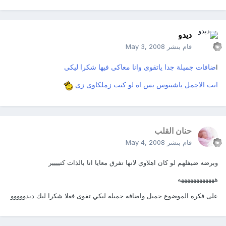
ديدو
قام بنشر
May 3, 2008
ضافات جميلة جدا ياتقوى وانا معاكى فيها شكرا ليكى
ا
انت الاجمل ياشيتوس بس اة لو كنت زملكاوى زى
حنان القلب
قام بنشر
May 4, 2008
وبرضه ضيفلهم لو كان اهلاوي لانها تفرق معايا انا بالذات كتيييير
ههههههههههههه
على فكره الموضوع جميل واضافه جميله ليكي تقوى فعلا شكرا ليك ديدووووو