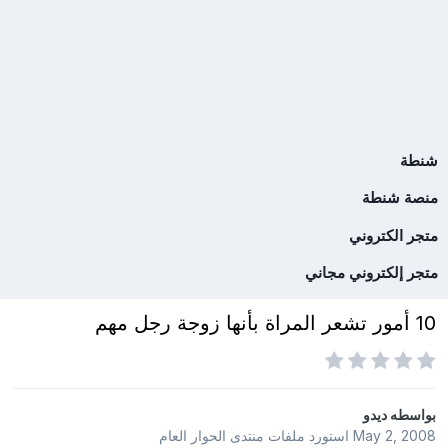
شنطة
منصة شنطة
متجر الكتروني
متجر إلكتروني مجاني
10 أمور تشعر المراة بأنها زوجة رجل مهم
بواسطه
ديدو
May 2, 2008
استورد ملفات
منتدى الحوار العام