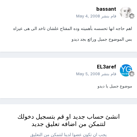
bassant
قام بنشر
May 4, 2008
اهم حاجه انها تحسسه بأهميته وده المفتاح علشان تاخد الى هى عيزاه
بس الموضوح جميل ورائع بجد ديدو
EL3aref
قام بنشر
May 5, 2008
موضوع جميل يا ديدو
انشئ حساب جديد او قم بتسجيل دخولك
لتتمكن من اضافه تعليق جديد
يجب ان تكون عضوا لدينا لتتمكن من التعليق