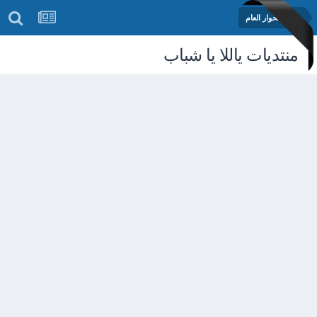
منتدى الحوار العام
منتديات ياللا يا شباب