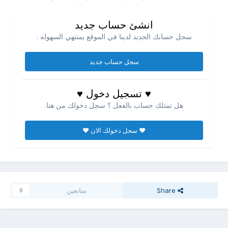
انشئ حساب جديد
سجل حسابك الجديد لدينا في الموقع بمنتهي السهوله .
سجل حساب جديد
♥ تسجيل دخول ♥
هل تمتلك حساب بالفعل ؟ سجل دخولك من هنا.
♥ سجل دخولك الان ♥
Share
متابعين
0