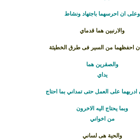
على ان احرسهما باجتهاد ونشاط
والارنبين هما قدماي
ن احفظهما من السير فى طرق الخطيئة
والصقرين هما
يداي
ادربهما على العمل حتى تمداني بما احتاج
وبما يحتاج اليه الاخرون
من اخواني
والحية هى لساني