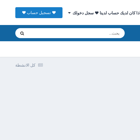
♥ تسجيل حساب ♥
ذا كان لديك حساب لدينا ♥ سجل دخولك
كل الانشطة