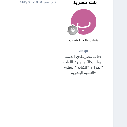
بنت مصرية
قام بنشر
May 3, 2008
شباب ياللا يا شباب
4k
الإقامة:
مصر..بلدي الحبيبة
الهوايات:
الكمبيوتر* اللغات
*القراءه *الكتابه *التطوع
*التنميه البشريه