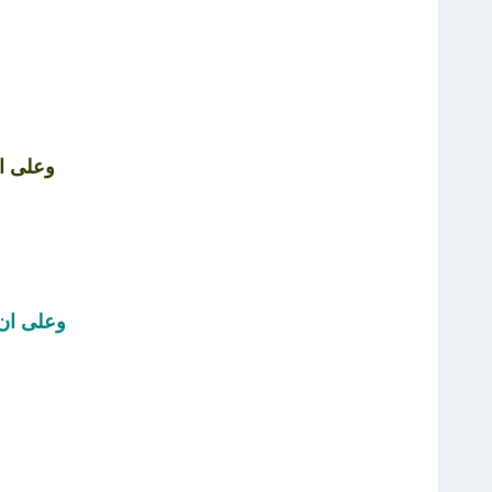
و
وعلى ا
وعلى ان 