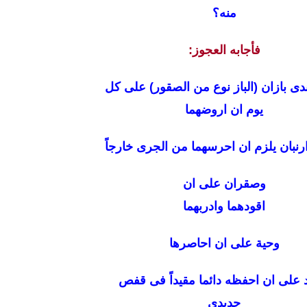
منه؟
فأجابه العجوز:
دى بازان (الباز نوع من الصقور) على كل
يوم ان اروضهما
رنبان يلزم ان احرسهما من الجرى خارجاً
وصقران على ان
اقودهما وادربهما
وحية على ان احاصرها
على ان احفظه دائما مقيداً فى قفص
حديدي