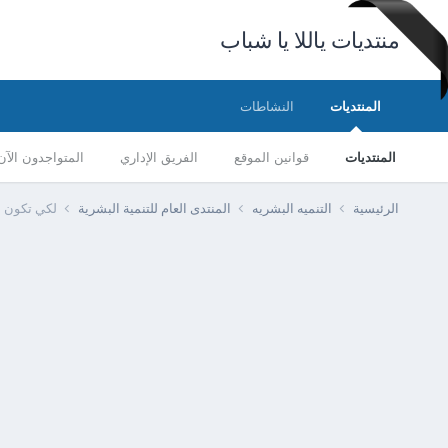
منتديات ياللا يا شباب
المنتديات
النشاطات
المنتديات
قوانين الموقع
الفريق الإداري
المتواجدون الآن
الرئيسية
التنميه البشريه
المنتدى العام للتنمية البشرية
لكي تكون م