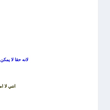
لانه حقا لا يمك
انني لا ا