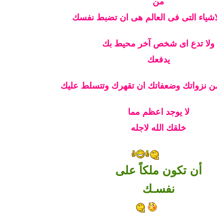
من
اشياء التى فى العالم هى ان تضبط نفسك
ولا تدع اى شخص آخر محيط بك
يدفعك
 من نزواتك وضعفاتك ان تقهرك وتتسلط عليك
لا يوجد اعظم مما
خلقك الله لاجله
أن تكون ملكاً على
نفسـك