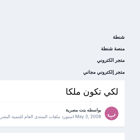
شنطة
منصة شنطة
متجر الكتروني
متجر إلكتروني مجاني
لكي تكون ملكا
بواسطه
بنت مصرية
May 3, 2008
استورد ملفات
المنتدى العام للتنمية البشري