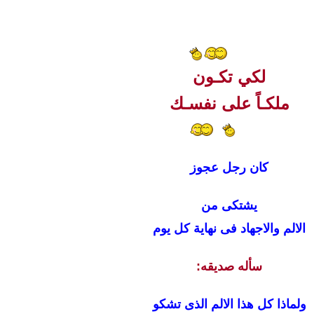
لكي تكـون
ملكـاً على نفسـك
كان رجل عجوز
يشتكى من
الالم والاجهاد فى نهاية كل يوم
سأله صديقه:
ولماذا كل هذا الالم الذى تشكو