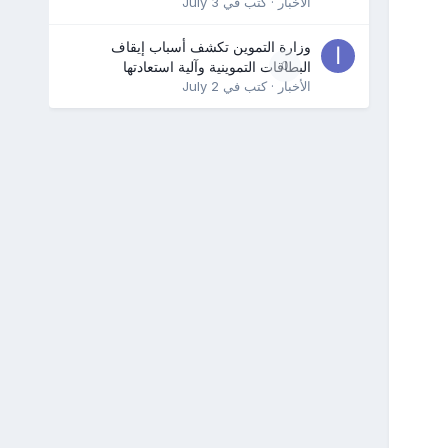
الأخبار
· كتب في
July 3
وزارة التموين تكشف أسباب إيقاف
0
البطاقات التموينية وآلية استعادتها
الأخبار
· كتب في
July 2