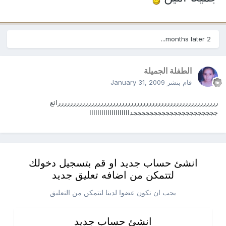
2 months later...
الطفلة الجميلة
قام بنشر
January 31, 2009
رررررررررررررررررررررررررررررررررررررررررررررررررررررائع
جججججججججججججججججججججداااااااااااااااااااا
انشئ حساب جديد او قم بتسجيل دخولك
لتتمكن من اضافه تعليق جديد
يجب ان تكون عضوا لدينا لتتمكن من التعليق
انشئ حساب جديد