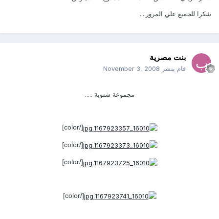
شكرا للجميع علي المرور....
بنت مصرية
قام بنشر
November 3, 2008
مجموعة شتوية .....
[/color]
[/color]
[/color]
[/color]