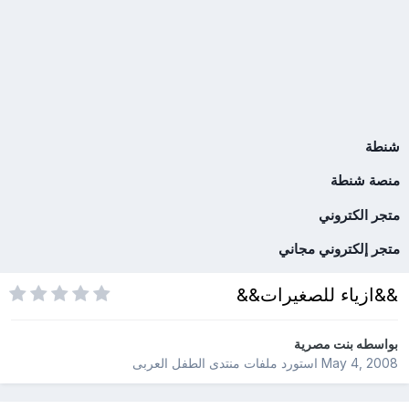
شنطة
منصة شنطة
متجر الكتروني
متجر إلكتروني مجاني
&&ازياء للصغيرات&&
بواسطه
بنت مصرية
May 4, 2008
استورد ملفات
منتدى الطفل العربى