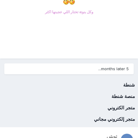
وكل بنوتة تختار اللي عجبنها اكثر
5 months later...
شنطة
منصة شنطة
متجر الكتروني
متجر إلكتروني مجاني
تويتي