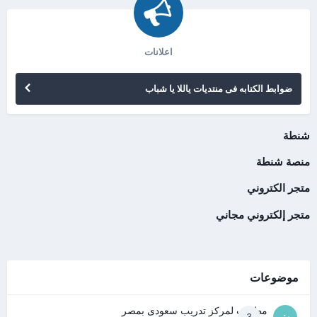
اعلانات
ضوابط الكتابه فى منتديات ياللا يا شباب
شنطة
منصة شنطة
متجر الكتروني
متجر إلكتروني مجاني
موضوعات
مطلوب لمركز تدريب سعودى بمصر
3