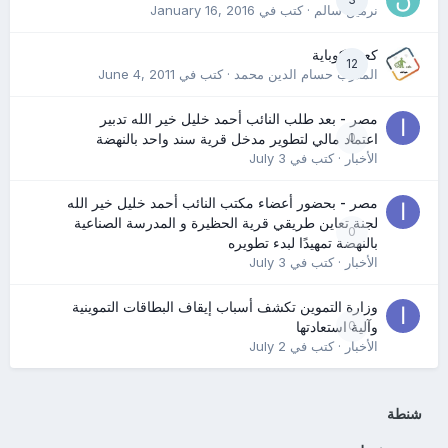
نرمين سالم
· كتب في
January 16, 2016
كعب كوباية
12
المدرب حسام الدين محمد
· كتب في
June 4, 2011
مصر - بعد طلب النائب أحمد خليل خير الله تدبير
0
اعتماد مالي لتطوير مدخل قرية سند واحد بالنهضة
الأخبار
· كتب في
July 3
مصر - بحضور أعضاء مكتب النائب أحمد خليل خير الله
لجنة تعاين طريقي قرية الحظيرة و المدرسة الصناعية
0
بالنهضة تمهيدًا لبدء تطويره
الأخبار
· كتب في
July 3
وزارة التموين تكشف أسباب إيقاف البطاقات التموينية
0
وآلية استعادتها
الأخبار
· كتب في
July 2
شنطة