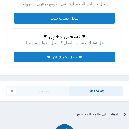
سجل حسابك الجديد لدينا في الموقع بمنتهي السهوله .
سجل حساب جديد
♥ تسجيل دخول ♥
هل تمتلك حساب بالفعل ؟ سجل دخولك من هنا.
♥ سجل دخولك الان ♥
Share
متابعين
0
الذهاب الي قائمه المواضيع