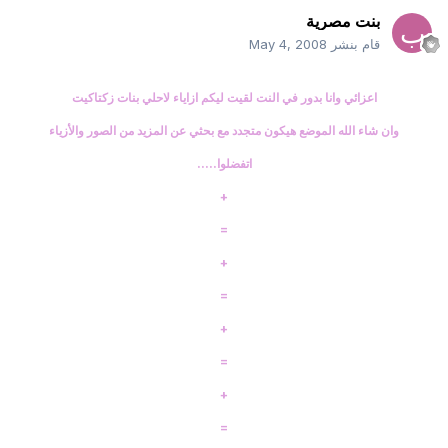
بنت مصرية
قام بنشر
May 4, 2008
اعزائي وانا بدور في النت لقيت ليكم ازاياء لاحلي بنات زكتاكيت
وان شاء الله الموضع هيكون متجدد مع بحثي عن المزيد من الصور والأزياء
اتفضلوا.....
+
=
+
=
+
=
+
=