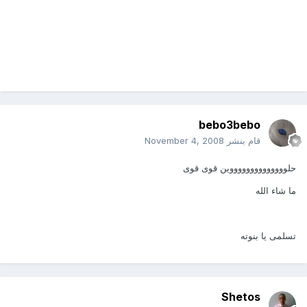
bebo3bebo
قام بنشر
November 4, 2008
حلووووووووووووووين قوى قوى
ما شاء الله
تسلمى يا بنوته
Shetos