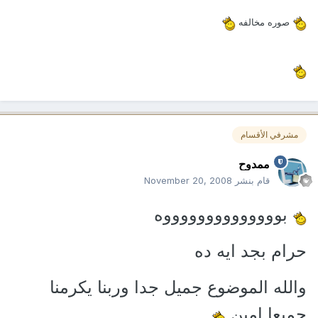
صوره مخالفه
مشرفي الأقسام
ممدوح
قام بنشر
November 20, 2008
بووووووووووووووه
حرام بجد ايه ده
والله الموضوع جميل جدا وربنا يكرمنا
جميعا امين