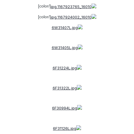
[/color]
[/color]