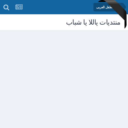
منتدى الطفل العربى
منتديات ياللا يا شباب