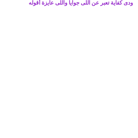
ودى كفاية تعبر عن اللى جوايا واللى عايزة أقوله