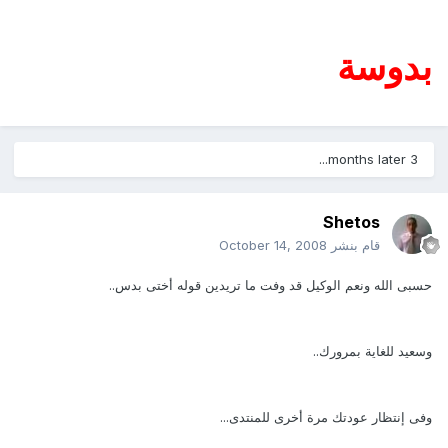
بدوسة
3 months later...
Shetos
قام بنشر
October 14, 2008
حسبى الله ونعم الوكيل قد وفت ما تريدين قوله أختى بدس..
وسعيد للغاية بمرورك..
وفى إنتظار عودتك مرة أخرى للمنتدى...