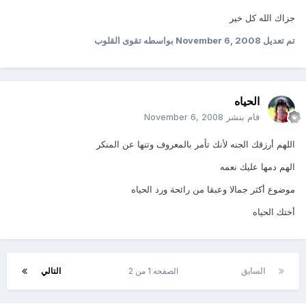
جزاك الله كل خير
تم تعديل
November 6, 2008
بواسطه تقوى القلوب
الحياه
قام بنشر
November 6, 2008
اللهم أرزقك الجنه لأنك تأمر بالمعروف وتنها عن المنكر
الهم دمها عليك نعمه
موضوع أكثر جمالا وعبقا من رائحة ورد الحياه
أختك الحياه
السابق
الصفحه 1 من 2
التالي