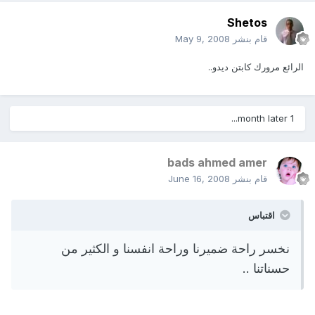
Shetos
قام بنشر
May 9, 2008
الرائع مرورك كابتن ديدو..
1 month later...
bads ahmed amer
قام بنشر
June 16, 2008
اقتباس
نخسر راحة ضميرنا وراحة انفسنا و الكثير من
حسناتنا ..