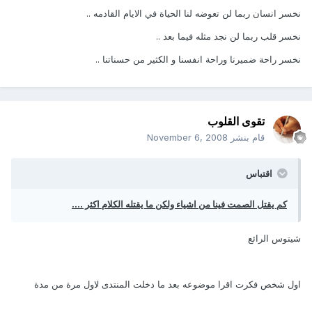
نخسر انسان ربما لن تعوضه لنا الحياة في الايام القادمه ..
نخسر قلب ربما لن نجد مثله فيما بعد ..
نخسر راحة ضميرنا وراحة انفسنا و الكثير من حسناتنا ..
تقوى القلوب
قام بنشر
November 6, 2008
اقتباس
كم يقتل الصمت فينا من اشياء ولكن ما يقتله الكلام اكثر ....
شيتوس الرائع
اول شخص فكرت اقرا موضوعه بعد ما دخلت المنتدى لاول مرة من مدة