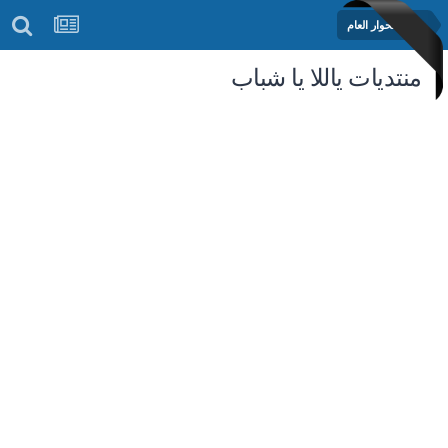
منتدى الحوار العام
منتديات ياللا يا شباب