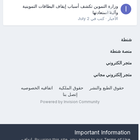
وزارة التموين تكشف أسباب إيقاف البطاقات التموينية
0
وآلية استعادتها
الأخبار
· كتب في
July 2
شنطة
منصة شنطة
متجر الكتروني
متجر إلكتروني مجاني
حقوق الطبع والنشر
حقوق الملكية
اتفاقيه الخصوصيه
إتصل بنا
Powered by Invision Community
Important Information
Terms of Use
By using this site, you agree to our
,
اتفاقيه