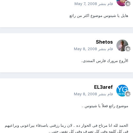
قام بنشر
May 7, 2008
هايل يا شيتوس موضوع اكثر من رائع
Shetos
قام بنشر
May 8, 2008
الأروع مرورك فارس المنتدى..
EL3aref
قام بنشر
May 8, 2008
موضوع رائع فعلاً يا شيتوس ..
الحمد لله انا مرتاح فى الحوار ده .. لان ربنا رزقنى باصدقاء بيراعونى وبراعيهم
فى كل كلمه وفى كل تصرف وفى كل نفس حتى ..