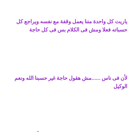
ياريت كل واحدة مننا يعمل وقفة مع نفسه ويراجع كل
حسباته فعلا ومش فى الكلام بس فى كل حاجة
لأن فى ناس ......مش هقول حاجة غير حسبنا الله ونعم
الوكيل