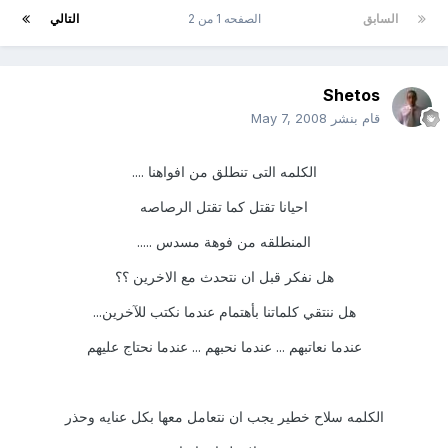
السابق
الصفحه 1 من 2
التالي
Shetos
قام بنشر
May 7, 2008
الكلمه التى تنطلق من افواهنا ....
احيانا تقتل كما تقتل الرصاصه
المنطلقه من فوهة مسدس .....
هل نفكر قبل ان نتحدث مع الاخرين ؟؟
هل ننتقي كلماتنا بأهتمام عندما نكتب للآخرين...
عندما نعاتبهم ... عندما نحبهم ... عندما نحتاج عليهم
الكلمه سلاح خطير يجب ان نتعامل معها بكل عنايه وحذر