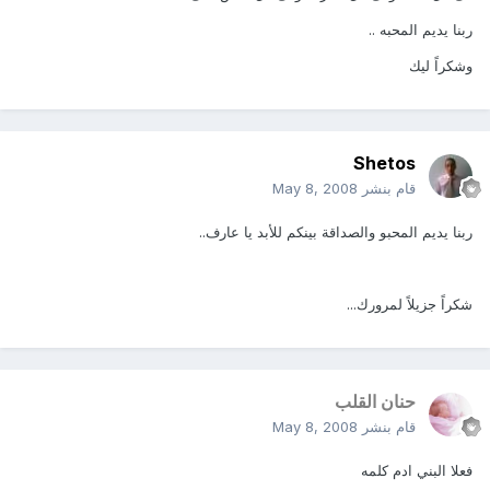
ربنا يديم المحبه ..
وشكراً ليك
Shetos
قام بنشر
May 8, 2008
ربنا يديم المحبو والصداقة بينكم للأبد يا عارف..
شكراً جزيلاً لمرورك...
حنان القلب
قام بنشر
May 8, 2008
فعلا البني ادم كلمه