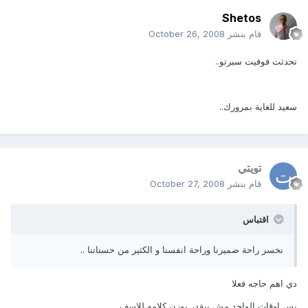
Shetos
قام بنشر
October 26, 2008
تحدثت فوفيت سبرتو..
سعيد للغاية بمرورك..
تويتي
قام بنشر
October 27, 2008
اقتباس
نخسر راحة ضميرنا وراحة انفسنا و الكثير من حسناتنا ..
دي اهم حاجه فعلا
بس اوقات الواحد مش بيقدر يوزن كلامه للاسف