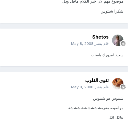
موضوع مهم لان خير الكلام ماقل ودل
شكرا شيتوس
Shetos
قام بنشر
May 8, 2008
سعيد لمرورك باسنت..
تقوى القلوب
قام بنشر
May 8, 2008
شيتوس هو شيتوس
مواضيعه مقرمشششششششششة
تتاكل اكل