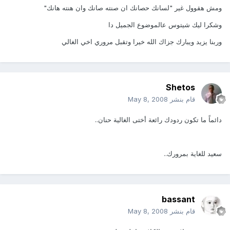
ومش هقوول غير "لسانك حصانك ان صنته صانك وان هنته هانك"
وشكرا ليك شيتوس عالموضوع الجميل دا
وربنا يزيد ويبارك جزاك الله خيرا وتقبل مروري اخي الغالي
Shetos
قام بنشر
May 8, 2008
دائماً ما تكون ردودك رائعة أختى الغالية حنان..
سعيد للغاية بمرورك..
bassant
قام بنشر
May 8, 2008