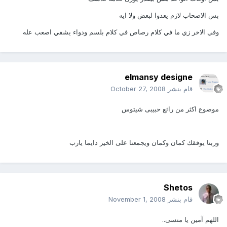
بس الاصحاب لازم يعدوا لبعض ولا ايه
وفي الاخر زي ما في كلام رصاص في كلام بلسم ودواء يشفي اصعب عله
elmansy designe
قام بنشر
October 27, 2008
موضوع اكثر من رائع حبيبى شيتوس
وربنا يوفقك كمان وكمان ويجمعنا على الخير دايما يارب
Shetos
قام بنشر
November 1, 2008
اللهم آمين يا منسى..