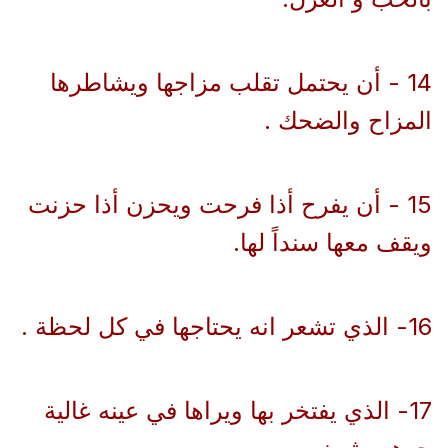
14 - أن يحتمل تقلب مزاجها ويشاطرها
المزاح والضحك .
15 - أن يفرح أذا فرحت ويحزن أذا حزنت
ويقف معها سنداً لها.
16- الذي تشعر انه يحتاجها في كل لحظة .
17- الذي يفتخر بها ويراها في عينه غالية