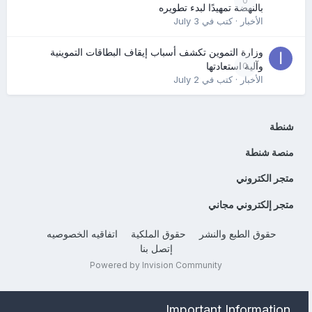
0
بالنهضة تمهيدًا لبدء تطويره
الأخبار
· كتب في
July 3
وزارة التموين تكشف أسباب إيقاف البطاقات التموينية
0
وآلية استعادتها
الأخبار
· كتب في
July 2
شنطة
منصة شنطة
متجر الكتروني
متجر إلكتروني مجاني
حقوق الطبع والنشر
حقوق الملكية
اتفاقيه الخصوصيه
إتصل بنا
Powered by Invision Community
Important Information