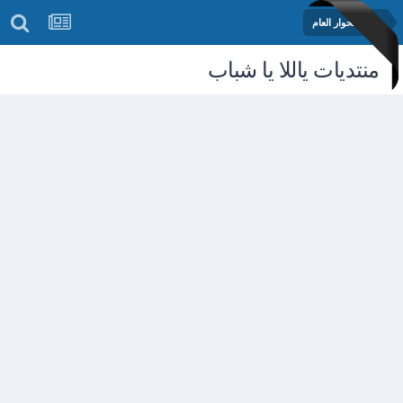
منتدى الحوار العام
منتديات ياللا يا شباب