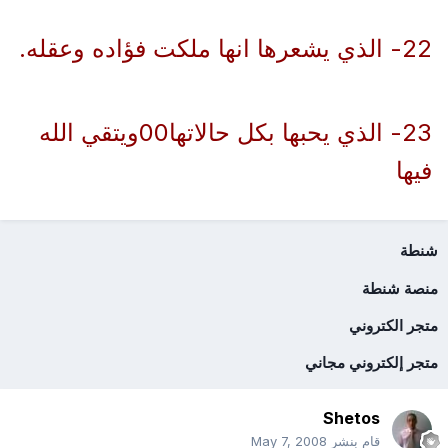
22- الذي يشعرها انها ملكت فؤاده وعقله.
23- الذي يحبها بكل حالاتها00ويتقي الله
فيها
شنطة
منصة شنطة
متجر الكتروني
متجر إلكتروني مجاني
Shetos
قام بنشر
May 7, 2008