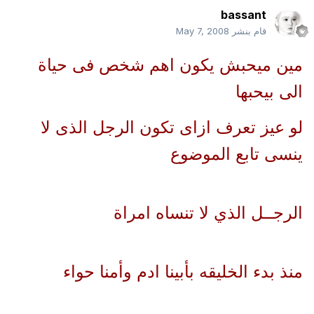
bassant
قام بنشر
May 7, 2008
مين ميحبش يكون اهم شخص فى حياة
الى بيحبها
لو عيز تعرف ازاى تكون الرجل الذى لا
ينسى تابع الموضوع
الرجــل الذي لا تنساه امراة
منذ بدء الخليقه بأبينا ادم وأمنا حواء