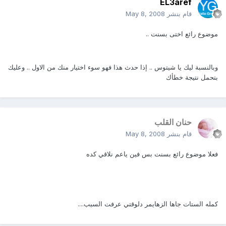
EL3aref
قام بنشر
May 8, 2008
موضوع رائع اختى بسنت ..
وبالنسبة ليك يا شيتوس .. إذا حدث هذا فهو سوء اختيار منك من الاول .. وعليك
بتحمل نتيجة خطأك
حنان القلب
قام بنشر
May 8, 2008
فعلا موضوع رائع بسنت بس فين ياعم نلاقي كده
كمله الستات جاها الزهايمر دلوقتي عرفت السبب....