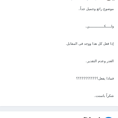
موضوع رائع وجميل جداً..
ولـــــكــــــــــــــن..
إذا فعل كل هذا ووجد فى المقابل.
الغدر وعدم التقدير..
فماذا يفعل؟؟؟؟؟؟؟؟؟؟؟؟
شكراً باسنت..