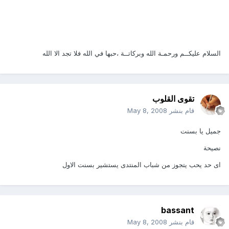
السلام عليكــم ورحمـة الله وبركاتــة ،حبها في الله فلا تجد الا الله
تقوى القلوب
قام بنشر
May 8, 2008
جميل يا بسنت
نصيحة
اى حد يحب يتجوز من شباب المنتدى يستشير بسنت الاول
bassant
قام بنشر
May 8, 2008