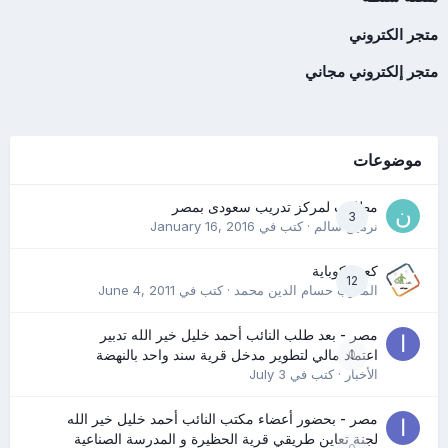
متجر الكتروني
متجر إلكتروني مجاني
موضوعات
مطلوب لمركز تدريب سعودى بمصر
3
نرمين سالم
· كتب في
January 16, 2016
كعب كوباية
12
المدرب حسام الدين محمد
· كتب في
June 4, 2011
مصر - بعد طلب النائب أحمد خليل خير الله تدبير
0
اعتماد مالي لتطوير مدخل قرية سند واحد بالنهضة
الأخبار
· كتب في
July 3
مصر - بحضور أعضاء مكتب النائب أحمد خليل خير الله
لجنة تعاين طريقي قرية الحظيرة و المدرسة الصناعية