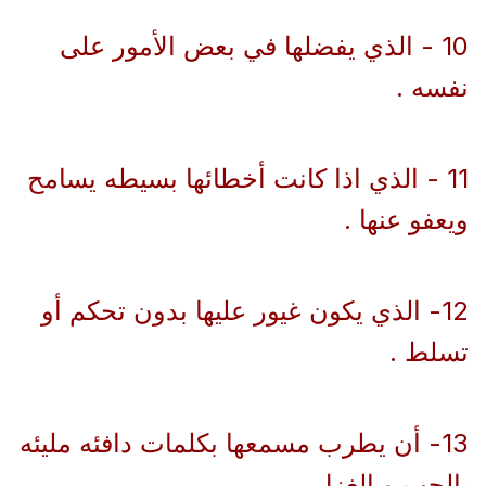
10 - الذي يفضلها في بعض الأمور على
نفسه .
11 - الذي اذا كانت أخطائها بسيطه يسامح
ويعفو عنها .
12- الذي يكون غيور عليها بدون تحكم أو
تسلط .
13- أن يطرب مسمعها بكلمات دافئه مليئه
بالحب و الغزل.