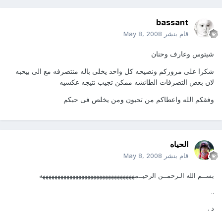
bassant
قام بنشر
May 8, 2008
شيتوس وعارف وحنان
شكرا على مروركم ونصيحه كل واحد يخلى باله منتصرفه مع الى بيحبه
لان بعض التصرفات الطائشه ممكن تجيب نتيجه عكسيه
وفقكم الله واعطاكم من تحبون ومن يخلص فى حبكم
الحياه
قام بنشر
May 8, 2008
بســم الله الـرحمــن الرحيــمهههههههههههههههههههههههههههههههه
..
د .