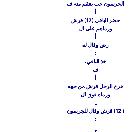
الجرسون حب ينتقم منه ف
أ
حضر الباقي (12) قرش
ورماهم على ال
أ
رض وقال له
:
خذ الباقي،
ف
أ
خرج الرجل قرش من جيبه
ورماه فوق ال
ـ
( 12) قرش وقال للجرسون
:
*