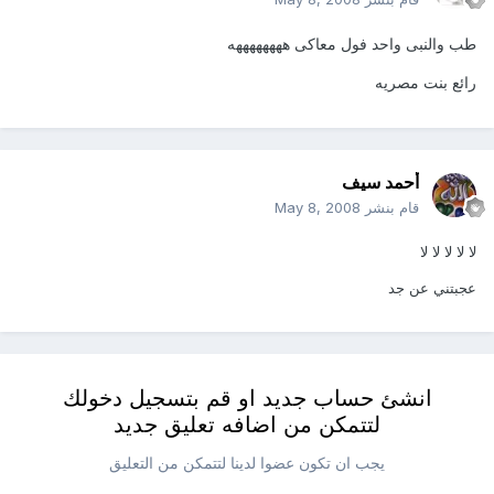
طب والنبى واحد فول معاكى ههههههههه
رائع بنت مصريه
أحمد سيف
قام بنشر
May 8, 2008
لا لا لا لا لا
عجبتني عن جد
انشئ حساب جديد او قم بتسجيل دخولك
لتتمكن من اضافه تعليق جديد
يجب ان تكون عضوا لدينا لتتمكن من التعليق