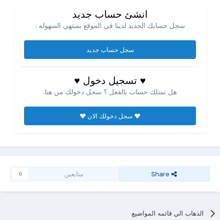
انشئ حساب جديد
سجل حسابك الجديد لدينا في الموقع بمنتهي السهوله .
سجل حساب جديد
♥ تسجيل دخول ♥
هل تمتلك حساب بالفعل ؟ سجل دخولك من هنا.
♥ سجل دخولك الان ♥
Share
متابعين
0
الذهاب الي قائمه المواضيع