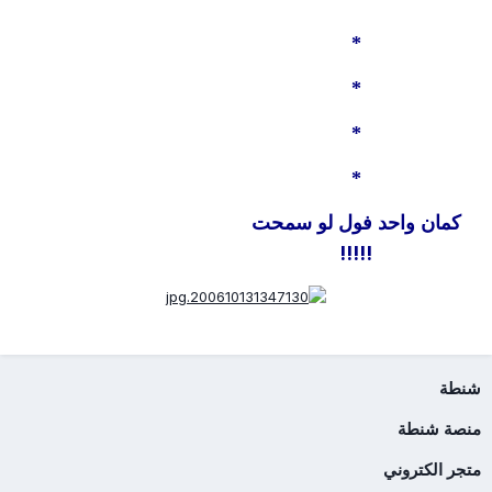
*
*
*
*
كمان واحد فول لو سمحت
!!!!!
شنطة
منصة شنطة
متجر الكتروني