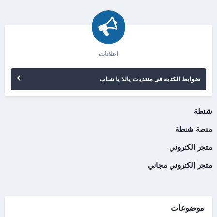
اعلانات
ضوابط الكتابه فى منتديات ياللا يا شباب
شنطة
منصة شنطة
متجر الكتروني
متجر إلكتروني مجاني
موضوعات