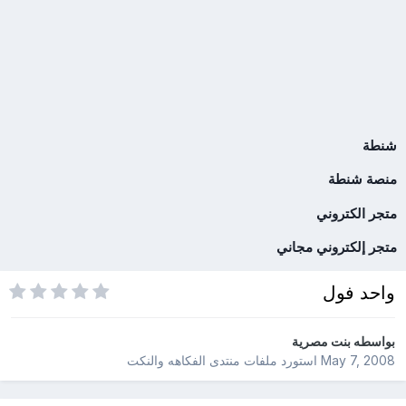
شنطة
منصة شنطة
متجر الكتروني
متجر إلكتروني مجاني
واحد فول
بواسطه
بنت مصرية
May 7, 2008
استورد ملفات
منتدى الفكاهه والنكت