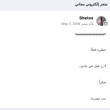
متجر إلكتروني مجاني
Shetos
قام بنشر
May 7, 2008
ههههههههههههههههههههه
خطيرة فعلاً..
لا رد فعل غير عادى..
شكراً
بنت مصرية..