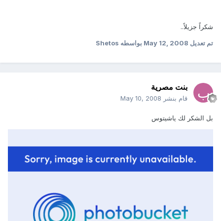
شكراً جزيلاً..
تم تعديل
May 12, 2008
بواسطه Shetos
بنت مصرية
قام بنشر
May 10, 2008
بل الشكر لك ياشيتوس