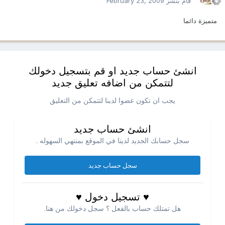
قام بنشر
February 23, 2009
متميزة دائما
انشئ حساب جديد او قم بتسجيل دخولك
لتتمكن من اضافه تعليق جديد
يجب ان تكون عضوا لدينا لتتمكن من التعليق
انشئ حساب جديد
سجل حسابك الجديد لدينا في الموقع بمنتهي السهوله .
سجل حساب جديد
♥ تسجيل دخول ♥
هل تمتلك حساب بالفعل ؟ سجل دخولك من هنا.