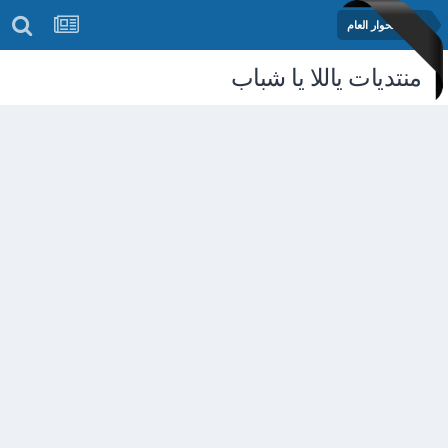
منتدى الحوار العام
منتديات ياللا يا شباب