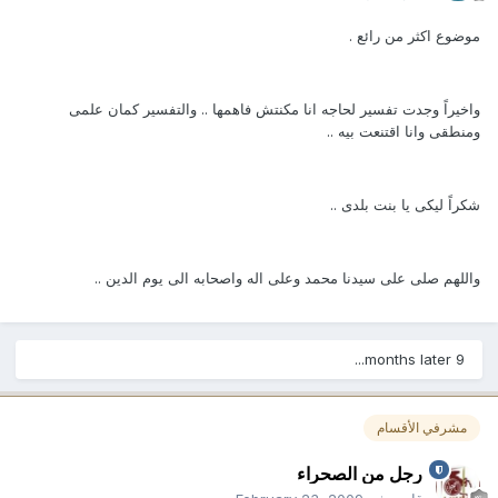
موضوع اكثر من رائع .
واخيراً وجدت تفسير لحاجه انا مكنتش فاهمها .. والتفسير كمان علمى
ومنطقى وانا اقتنعت بيه ..
شكراً ليكى يا بنت بلدى ..
واللهم صلى على سيدنا محمد وعلى اله واصحابه الى يوم الدين ..
9 months later...
مشرفي الأقسام
رجل من الصحراء