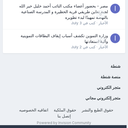
مصر - بحضور أعضاء مكتب النائب أحمد خليل خير الله
لجنة تعاين طريقي قرية الحظيرة و المدرسة الصناعية
0
بالنهضة تمهيدًا لبدء تطويره
الأخبار
· كتب في
July 3
وزارة التموين تكشف أسباب إيقاف البطاقات التموينية
0
وآلية استعادتها
الأخبار
· كتب في
July 2
شنطة
منصة شنطة
متجر الكتروني
متجر إلكتروني مجاني
حقوق الطبع والنشر
حقوق الملكية
اتفاقيه الخصوصيه
إتصل بنا
Powered by Invision Community