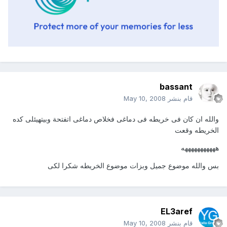
bassant
قام بنشر
May 10, 2008
والله ان كان فى خريطه فى دماغى فخلاص دماغى اتفتحة وبيتهيئلى كده
الخريطه وقعت
هههههههههههه
بس والله موضوع جميل وبزات موضوع الخريطه شكرا لكى
EL3aref
قام بنشر
May 10, 2008