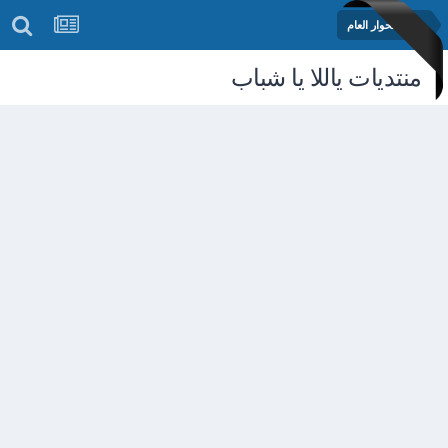
منتدى الحوار العام
منتديات ياللا يا شباب