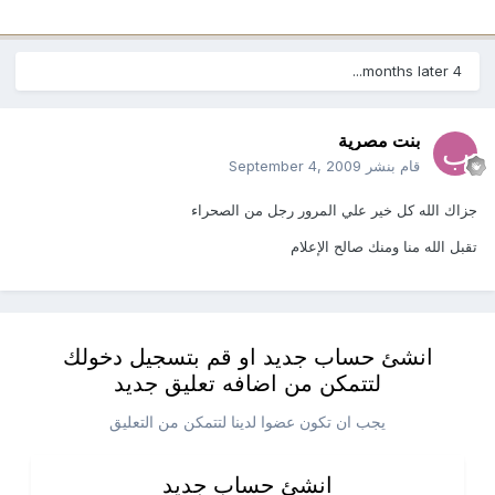
4 months later...
بنت مصرية
قام بنشر
September 4, 2009
جزاك الله كل خير علي المرور رجل من الصحراء
تقبل الله منا ومنك صالح الإعلام
انشئ حساب جديد او قم بتسجيل دخولك
لتتمكن من اضافه تعليق جديد
يجب ان تكون عضوا لدينا لتتمكن من التعليق
انشئ حساب جديد