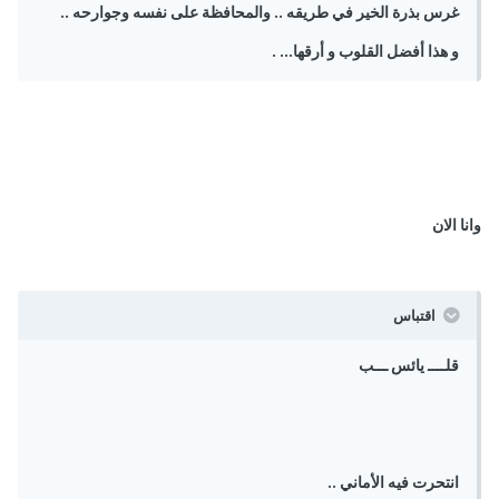
غرس بذرة الخير في طريقه .. والمحافظة على نفسه وجوارحه ..
و هذا أفضل القلوب و أرقها... .
وانا الان
اقتباس
قلــــ يائس ـــب
انتحرت فيه الأماني ..