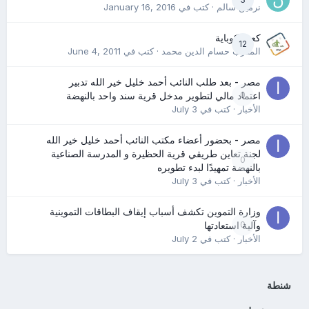
نرمين سالم
· كتب في
January 16, 2016
كعب كوباية
12
المدرب حسام الدين محمد
· كتب في
June 4, 2011
مصر - بعد طلب النائب أحمد خليل خير الله تدبير
0
اعتماد مالي لتطوير مدخل قرية سند واحد بالنهضة
الأخبار
· كتب في
July 3
مصر - بحضور أعضاء مكتب النائب أحمد خليل خير الله
لجنة تعاين طريقي قرية الحظيرة و المدرسة الصناعية
0
بالنهضة تمهيدًا لبدء تطويره
الأخبار
· كتب في
July 3
وزارة التموين تكشف أسباب إيقاف البطاقات التموينية
0
وآلية استعادتها
الأخبار
· كتب في
July 2
شنطة