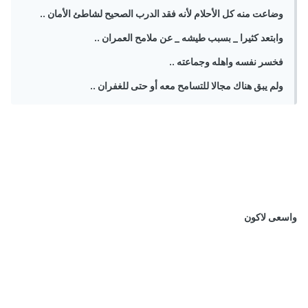
وضاعت منه كل الأحلام لأنه فقد الدرب الصحيح لشاطئ الأمان ..
وابتعد كثيرا _ بسبب طيشه _ عن ملامح العمران ..
فخسر نفسه واهله وجماعته ..
ولم يبق هناك مجالا للتسامح معه أو حتى للغفران ..
واسعى لاكون