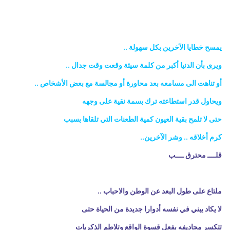
يمسح خطايا الآخرين بكل سهولة ..
ويرى بأن الدنيا أكبر من كلمة سيئة وقعت وقت جدال ..
أو تناهت الى مسامعه بعد محاورة أو مجالسة مع بعض الأشخاص ..
ويحاول قدر استطاعته ترك بسمة نقية على وجهه
حتى لا تلمح بقية العيون كمية الطعنات التي تلقاها بسبب
كرم أخلاقه .. وشر الآخرين..
قلــــ محترق ــــب
ملتاع على طول البعد عن الوطن والاحباب ..
لا يكاد يبني في نفسه أدوارا جديدة من الحياة حتى
تتكسر مجاديفه بفعل قسوة الواقع وتلاطم الذكريات