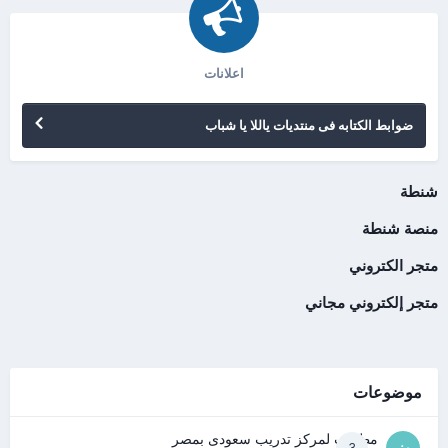
اعلانات
ضوابط الكتابه فى منتديات ياللا يا شباب
شنطة
منصة شنطة
متجر الكتروني
متجر إلكتروني مجاني
موضوعات
مطلوب لمركز تدريب سعودى بمصر
3