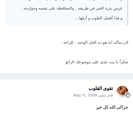
غرس بذرة الخير في طريقه .. والمحافظة على نفسه وجوارحه ..
و هذا أفضل القلوب و أرقها... .
لان متأكد انه هو ده الحل الوحيد .. للراحه .
شكراً يا بنت بلدى على موضوعك الرائع
تقوى القلوب
قام بنشر
May 11, 2008
جزاكى الله كل خير