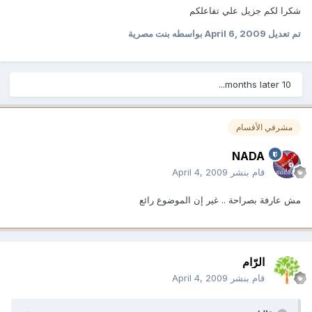
شكرا لكم جزيل علي تفاعلكم
تم تعديل
April 6, 2009
بواسطه بنت مصرية
10 months later...
مشرفي الأقسام
NADA
قام بنشر
April 4, 2009
مش عارفة بصراحة .. غير إن الموضوع رائع
الرّام
قام بنشر
April 4, 2009