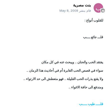
بنت مصرية
قام بنشر
May 8, 2008
للقلوب أنواع :
قلـــ جائع ــــب
يفتقد الحب والحنان .. ويبحث عنه في كل مكان
سواء في قصص الحب الغابرة أم في أحاديث هذا الزمان ..
ولا يقنع بذرات الحب القليلة .. فهو متعطش الى حد الارتواء ..
ومندفع الى حافة الاغواء ..
قلـــــ طيب ـــــب