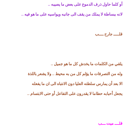
أو كلما حاول ذرف الدموع على بعض ما يصيبه ..
لانه ببساطة لا يملك من يقف الى جانبه ويواسيه على ما هو فيه ..
قلـــــ جارح ــــب
يلقي من الكلمات ما يخدش كل ما هو جميل ..
وله من التصرفات ما يؤلم كل من به محيط .. ولا يشعر باللذة
الا بعد أن يمارس سلطته العليا دون الانتباه الى ان ما يفعله
يجعل أحبابه حطاما لا يقدرون على التفاعل أو حتى الابتسام ..
قلــــ ميت ـــب