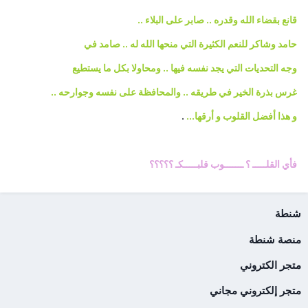
قانع بقضاء الله وقدره .. صابر على البلاء ..
حامد وشاكر للنعم الكثيرة التي منحها الله له .. صامد في
وجه التحديات التي يجد نفسه فيها .. ومحاولا بكل ما يستطيع
غرس بذرة الخير في طريقه .. والمحافظة على نفسه وجوارحه ..
و هذا أفضل القلوب و أرقها...
.
فأي القلـــــ ؟ ـــــــوب قلبـــــكـ ؟؟؟؟؟
شنطة
منصة شنطة
متجر الكتروني
متجر إلكتروني مجاني