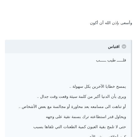
وأسعى بإذن الله أن أكون
اقتباس
قلـــــ طيب ـــــب
يمسح خطايا الآخرين بكل سهولة ..
ويرى بأن الدنيا أكبر من كلمة سيئة وقعت وقت جدال ..
أو تناهت الى مسامعه بعد محاورة أو مجالسة مع بعض الأشخاص ..
ويحاول قدر استطاعته ترك بسمة نقية على وجهه
حتى لا تلمح بقية العيون كمية الطعنات التي تلقاها بسبب
كرم أخلاقه .. وشر الآخرين..