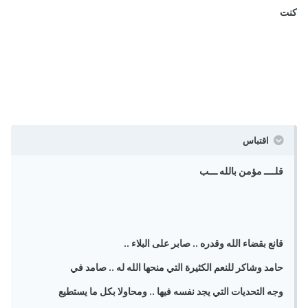
كنت
اقتباس
قلــــ مؤمن بالله ـــب
قانع بقضاء الله وقدره .. صابر على البلاء ..
حامد وشاكر للنعم الكثيرة التي منحها الله له .. صامد في
وجه التحديات التي يجد نفسه فيها .. ومحاولا بكل ما يستطيع