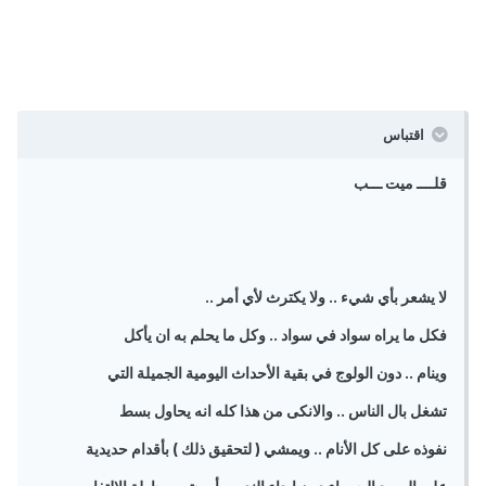
اقتباس
قلــــ ميت ـــب
لا يشعر بأي شيء .. ولا يكترث لأي أمر ..
فكل ما يراه سواد في سواد .. وكل ما يحلم به ان يأكل
وينام .. دون الولوج في بقية الأحداث اليومية الجميلة التي
تشغل بال الناس .. والانكى من هذا كله انه يحاول بسط
نفوذه على كل الأنام .. ويمشي ( لتحقيق ذلك ) بأقدام حديدية