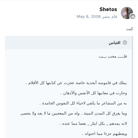
Shetos
قام بنشر
May 8, 2008
كنت
اقتباس
قلـــــ محب ـــب
يملك في قاموسه أبجدية خاصة عجزت عن كتابتها كل الأقلام ..
وحارت في معانيها كل الأنفس والأذهان ..
به من المشاعر ما يكفي لاحياء كل النفوس الجامدة ..
وما يغرق كل المدن الميتة .. وله من المعجبين ما لا يعد ولا يحصى
لانه يمدهم _ بكل ايثار _ بعضا مما عنده ..
ويعطيهم جزءا مما احتواه ..