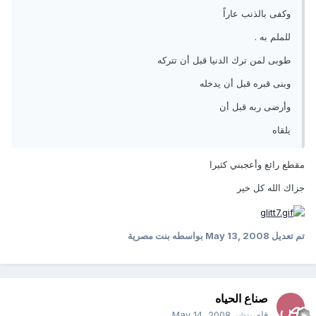
وكفى بالذنب عاراً
للملم به .
طوبى لمن ترك الدنيا قبل أن تتركه
وبنى قبره قبل أن يدخله
وأرضى ربه قبل أن
يلقاه
مقطع رائع وأعجبني كثيرا
جزاك الله كل خير
تم تعديل
May 13, 2008
بواسطه بنت مصرية
صناع الحياه
قام بنشر
May 14, 2008