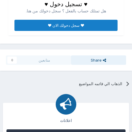
♥ تسجيل دخول ♥
هل تمتلك حساب بالفعل ؟ سجل دخولك من هنا.
♥ سجل دخولك الان ♥
Share
متابعين
0
الذهاب الي قائمه المواضيع
اعلانات