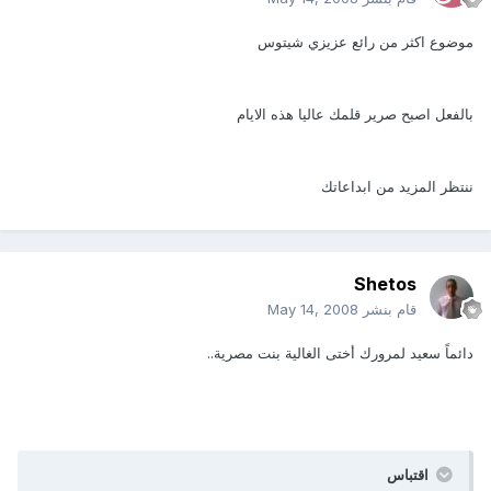
موضوع اكثر من رائع عزيزي شيتوس
بالفعل اصبح صرير قلمك عاليا هذه الايام
ننتظر المزيد من ابداعاتك
Shetos
قام بنشر
May 14, 2008
دائماً سعيد لمرورك أختى الغالية بنت مصرية..
اقتباس