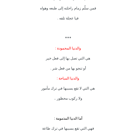
فمن سلّم زمام راحلته إلى طبعه وهواه
فيا عجلة تلفه .
***
والدنيا المحمودة :
هي التي تصل بها إلى فعل خير
أو تنجو بها من فعل شر .
والدنيا المباحة :
هي التي لا تقع بسببها في ترك مأمور
ولا ركوب محظور ..
أما الدنيا المذمومة :
فهي التي تقع بسببها في ترك طاعة