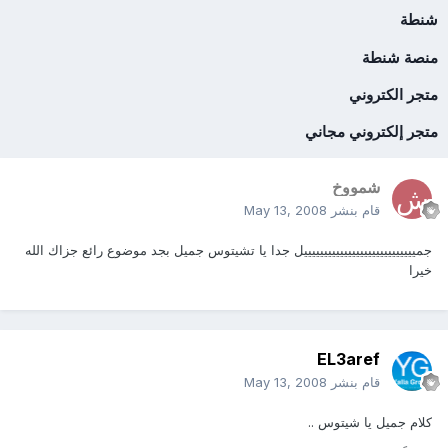
شنطة
منصة شنطة
متجر الكتروني
متجر إلكتروني مجاني
شمووخ
قام بنشر
May 13, 2008
جمييييييييييييييييييييييييييييل جدا يا تشيتوس جميل بجد موضوع رائع جزاك الله
خيرا
EL3aref
قام بنشر
May 13, 2008
كلام جميل يا شيتوس ..