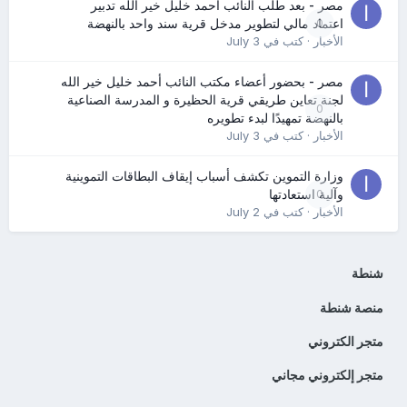
مصر - بعد طلب النائب أحمد خليل خير الله تدبير
0
اعتماد مالي لتطوير مدخل قرية سند واحد بالنهضة
الأخبار
· كتب في
July 3
مصر - بحضور أعضاء مكتب النائب أحمد خليل خير الله
لجنة تعاين طريقي قرية الحظيرة و المدرسة الصناعية
0
بالنهضة تمهيدًا لبدء تطويره
الأخبار
· كتب في
July 3
وزارة التموين تكشف أسباب إيقاف البطاقات التموينية
0
وآلية استعادتها
الأخبار
· كتب في
July 2
شنطة
منصة شنطة
متجر الكتروني
متجر إلكتروني مجاني