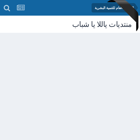
المنتدى العام للتنمية البشرية
منتديات ياللا يا شباب