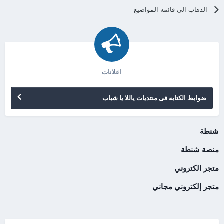
الذهاب الي قائمه المواضيع
اعلانات
ضوابط الكتابه فى منتديات ياللا يا شباب
شنطة
منصة شنطة
متجر الكتروني
متجر إلكتروني مجاني