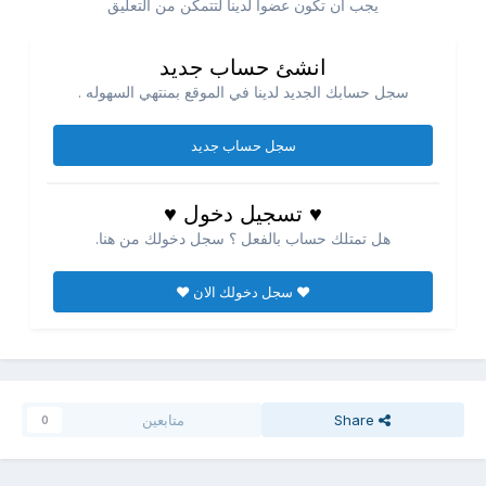
يجب ان تكون عضوا لدينا لتتمكن من التعليق
انشئ حساب جديد
سجل حسابك الجديد لدينا في الموقع بمنتهي السهوله .
سجل حساب جديد
♥ تسجيل دخول ♥
هل تمتلك حساب بالفعل ؟ سجل دخولك من هنا.
♥ سجل دخولك الان ♥
Share
متابعين
0