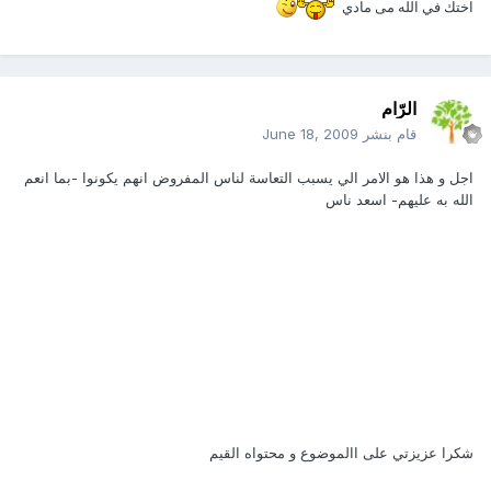
اختك في الله مى مادي
الرّام
قام بنشر
June 18, 2009
اجل و هذا هو الامر الي يسبب التعاسة لناس المفروض انهم يكونوا -بما انعم
الله به عليهم- اسعد ناس
شكرا عزيزتي على االموضوع و محتواه القيم