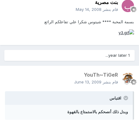
بنت مصرية
قام بنشر
May 14, 2008
بسمة المحبة **** شيتوس شكرا علي تفاعلكم الرائع
1 year later...
YouTh~TiGeR
قام بنشر
June 13, 2009
اقتباس
وبدل ذلك أنصحكم بالاستمتاع بالقهوة