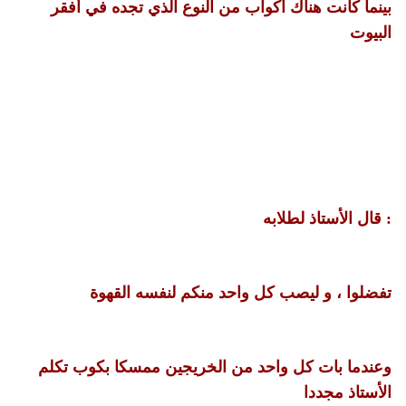
بينما كانت هناك أكواب من النوع الذي تجده في أفقر
البيوت
: قال الأستاذ لطلابه
تفضلوا ، و ليصب كل واحد منكم لنفسه القهوة
وعندما بات كل واحد من الخريجين ممسكا بكوب تكلم
الأستاذ مجددا