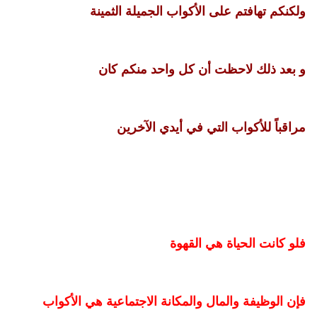
ولكنكم تهافتم على الأكواب الجميلة الثمينة
و بعد ذلك لاحظت أن كل واحد منكم كان
مراقباً للأكواب التي في أيدي الآخرين
فلو كانت الحياة هي القهوة
فإن الوظيفة والمال والمكانة الاجتماعية هي الأكواب