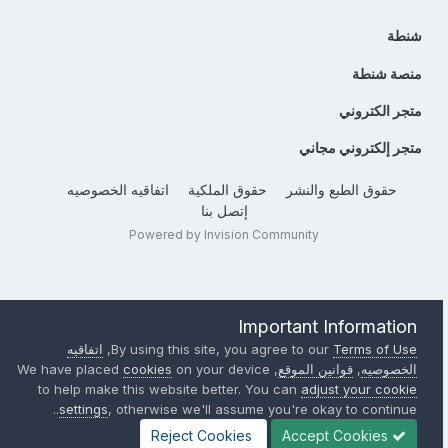
شنطة
منصة شنطة
متجر الكتروني
متجر إلكتروني مجاني
حقوق الطبع والنشر
حقوق الملكية
اتفاقيه الخصوصيه
إتصل بنا
Powered by Invision Community
Important Information
Terms of Use
By using this site, you agree to our
,
اتفاقيه
الخصوصيه
,
قوانين الموقع
, We have placed
on your device
cookies
to help make this website better. You can
adjust your cookie
settings
, otherwise we'll assume you're okay to continue..
Reject Cookies
Accept Cookies