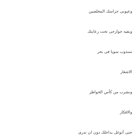
وعيونى حراسك المخلصين
وبقيه جوارحى تحت رعايتك
سنذوب سويا فى بحر
الاشعار
ونشرب من كأس الخواطر
والافكار
حتى أتوغل بداخلك دون ان تدرى