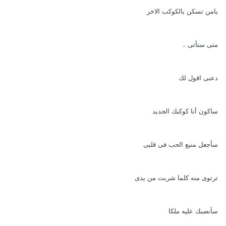
يامن تسكن بالكوكب الاخر
متى ستأتى ..
دعنى اقول لك
ساكون أنا كوكبك الجديد
سأجعل منبع الحب فى قلبى
ترتوى منه كلما شربت من يدى
سأنصبك عليه ملكا