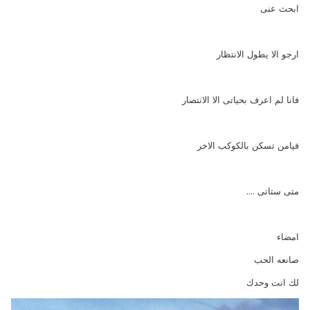
ابحث عنى
ارجو الا يطول الانتظار
فانا لم اعرف بحياتى الا الانتصار
فيامن تسكن بالكوكب الاخر
متى ستاتى ....
امضاء
صانعه الحب
لك انت وحدك