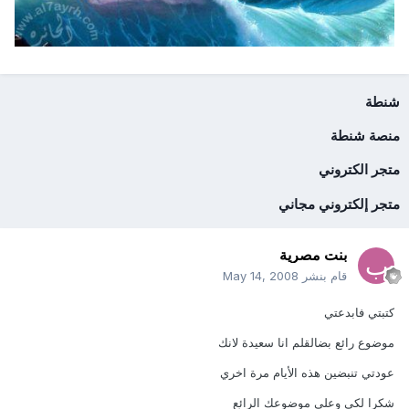
شنطة
منصة شنطة
متجر الكتروني
متجر إلكتروني مجاني
بنت مصرية
قام بنشر
May 14, 2008
كتبتي فابدعتي
موضوع رائع بضالقلم انا سعيدة لانك
عودتي تنبضين هذه الأيام مرة اخري
شكرا لكي وعلي موضوعك الرائع