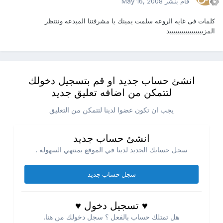
قام بنشر
May 16, 2008
كلمات فى غايه الروعه سلمت يمينك يا مشرفتنا المبدعه وننتظر
المزيييييييييييييييييد
انشئ حساب جديد او قم بتسجيل دخولك
لتتمكن من اضافه تعليق جديد
يجب ان تكون عضوا لدينا لتتمكن من التعليق
انشئ حساب جديد
سجل حسابك الجديد لدينا في الموقع بمنتهي السهوله .
سجل حساب جديد
♥ تسجيل دخول ♥
هل تمتلك حساب بالفعل ؟ سجل دخولك من هنا.