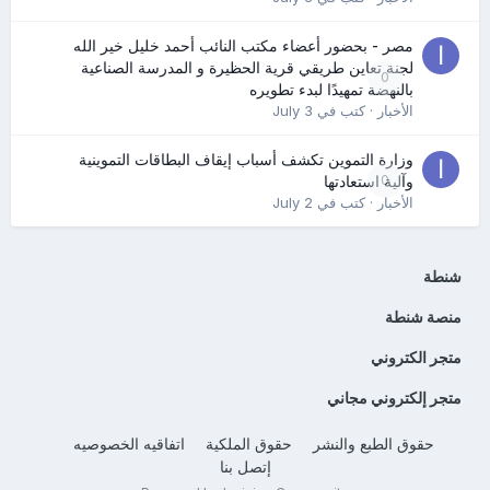
مصر - بحضور أعضاء مكتب النائب أحمد خليل خير الله
لجنة تعاين طريقي قرية الحظيرة و المدرسة الصناعية
0
بالنهضة تمهيدًا لبدء تطويره
الأخبار
· كتب في
July 3
وزارة التموين تكشف أسباب إيقاف البطاقات التموينية
0
وآلية استعادتها
الأخبار
· كتب في
July 2
شنطة
منصة شنطة
متجر الكتروني
متجر إلكتروني مجاني
حقوق الطبع والنشر
حقوق الملكية
اتفاقيه الخصوصيه
إتصل بنا