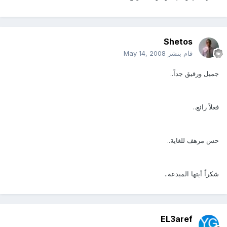
Shetos
قام بنشر
May 14, 2008
جميل ورقيق جداً..
فعلاً رائع..
حس مرهف للغاية..
شكراً أيتها المبدعة..
EL3aref