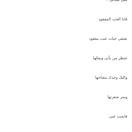
فانا الحب المفقود
بعنقى حبات عنب معقود
تنتظر من يأتى ويفكها
واليك وحدك مفتاحها
وسر شفرتها
فابحث عنى