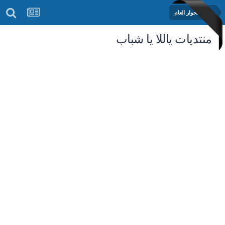
منتدى الحوار العام
منتديات ياللا يا شباب