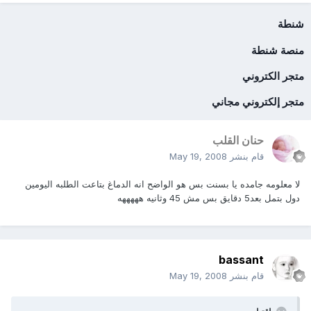
شنطة
منصة شنطة
متجر الكتروني
متجر إلكتروني مجاني
حنان القلب
قام بنشر
May 19, 2008
لا معلومه جامده يا بسنت بس هو الواضح انه الدماغ بتاعت الطلبه اليومين
دول بتمل بعد5 دقايق بس مش 45 وثانيه هههههه
bassant
قام بنشر
May 19, 2008