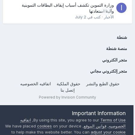
وزارة التموين تكشف أسباب إيقاف البطاقات التموينية
0
وآلية استعادتها
الأخبار
· كتب في
July 2
شنطة
منصة شنطة
متجر الكتروني
متجر إلكتروني مجاني
حقوق الطبع والنشر
حقوق الملكية
اتفاقيه الخصوصيه
إتصل بنا
Powered by Invision Community
Important Information
Terms of Use
By using this site, you agree to our
,
اتفاقيه
الخصوصيه
,
قوانين الموقع
, We have placed
on your device
cookies
to help make this website better. You can
adjust your cookie