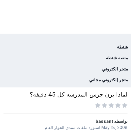
شنطة
منصة شنطة
متجر الكتروني
متجر إلكتروني مجاني
لماذا يرن جرس المدرسه كل 45 دقيقه؟
بواسطه
bassant
May 18, 2008
استورد ملفات
منتدى الحوار العام