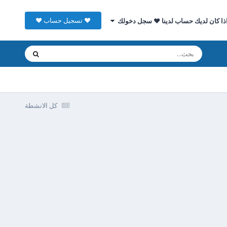
♥ تسجيل حساب ♥
ذا كان لديك حساب لدينا ♥ سجل دخولك
كل الانشطة