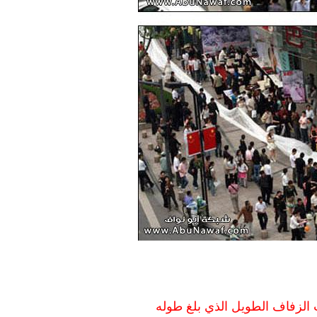
الزفاف الطويل الذي بلغ طوله