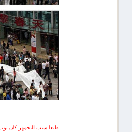
طبعا سبب التجمهر كان ثوب 