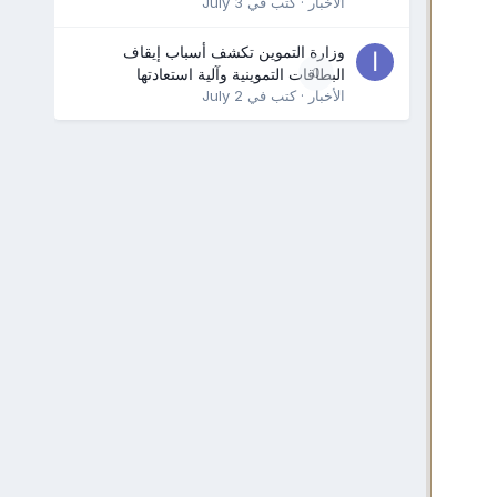
الأخبار
· كتب في
July 3
وزارة التموين تكشف أسباب إيقاف
0
البطاقات التموينية وآلية استعادتها
الأخبار
· كتب في
July 2