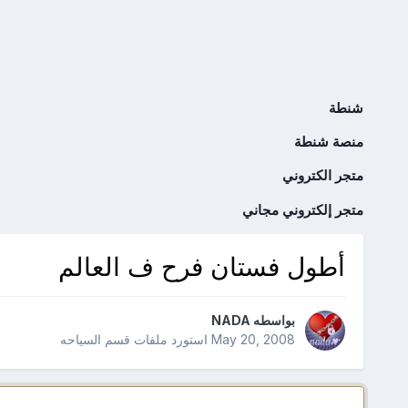
شنطة
منصة شنطة
متجر الكتروني
متجر إلكتروني مجاني
أطول فستان فرح ف العالم
بواسطه
NADA
May 20, 2008
استورد ملفات
قسم السياحه