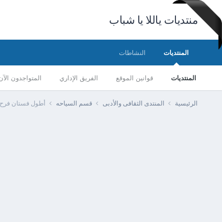
منتديات ياللا يا شباب
المنتديات
النشاطات
المنتديات
قوانين الموقع
الفريق الإداري
المتواجدون الآن
الرئيسية
المنتدى الثقافى والأدبى
قسم السياحه
أطول فستان فرح 