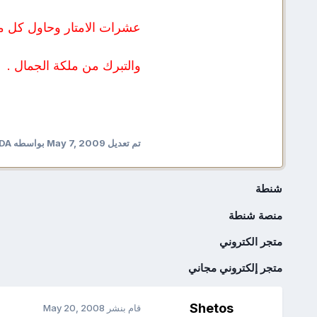
عشرات الامتار وحاول كل م
والتبرك من ملكة الجمال .
تم تعديل
May 7, 2009
بواسطه NADA
شنطة
منصة شنطة
متجر الكتروني
متجر إلكتروني مجاني
Shetos
قام بنشر
May 20, 2008