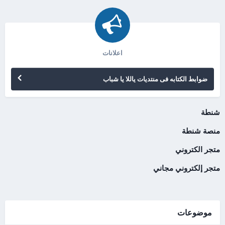
اعلانات
ضوابط الكتابه فى منتديات ياللا يا شباب
شنطة
منصة شنطة
متجر الكتروني
متجر إلكتروني مجاني
موضوعات