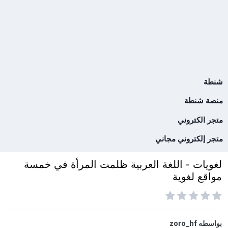
شنطة
منصة شنطة
متجر الكتروني
متجر إلكتروني مجاني
لغويات - اللغة العربية ظلمت المرأة في خمسة
مواقع لغوية
بواسطه
zoro_hf