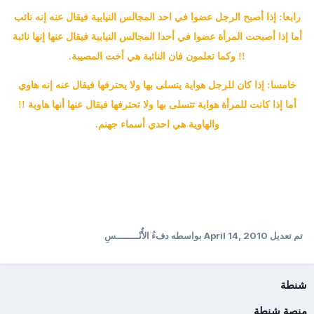
رابعا: إذا أصبح الرجل عضوا في احد المجالس النيابية فيقال عنه إنه نائب
أما إذا أصبحت المرأة عضوا في أحدا المجالس النيابية فيقال عنها إنها نائبة
!! وكما تعلمون فان النائبة هي أخت المصيبة.
خامسا: إذا كان للرجل هواية يتسلى بها ولا يحترفها فيقال عنه إنه هاوي
أما إذا كانت للمرأة هواية تتسلى بها ولا تحترفها فيقال عنها أنها هاوية !!
والهاوية هي احدي أسماء جهنم.
تم تعديل
April 14, 2010
بواسطه دفءُ الأٌنْــــــــسِ
شنطة
منصة شنطة