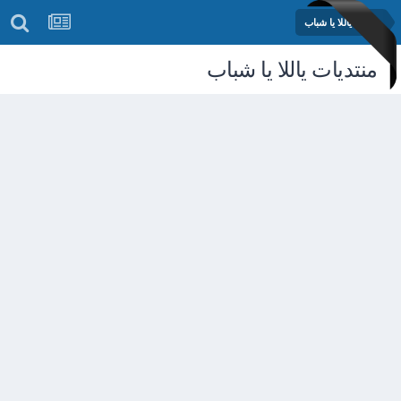
مدرسة ياللا يا شباب
منتديات ياللا يا شباب