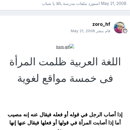
May 21, 2008
استورد ملفات
مدرسة ياللا يا شباب
zoro_hf
قام بنشر
May 21, 2008
اللغة العربية ظلمت المرأة
فى خمسة مواقع لغوية
إذا أصاب الرجل في قوله أو فعله فيقال عنه إنه مصيب
أما إذا أصابت المرأة في قولها أو فعلها فيقال عنها إنها