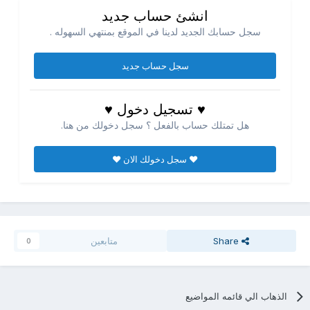
انشئ حساب جديد
سجل حسابك الجديد لدينا في الموقع بمنتهي السهوله .
سجل حساب جديد
♥ تسجيل دخول ♥
هل تمتلك حساب بالفعل ؟ سجل دخولك من هنا.
♥ سجل دخولك الان ♥
Share
متابعين
0
الذهاب الي قائمه المواضيع