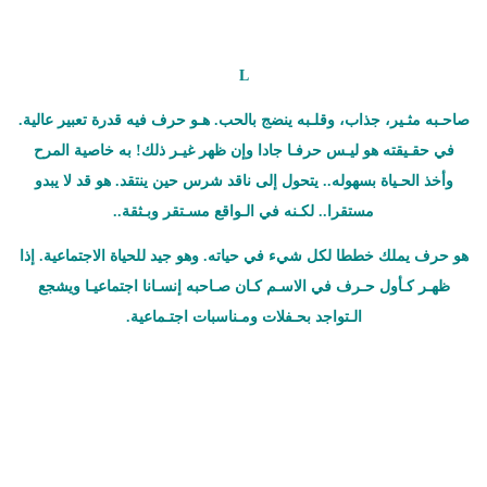
L
صاحـبه مثـير، جذاب، وقلـبه ينضج بالحب. هـو حرف فيه قدرة تعبير عالية.
في حقـيقته هو ليـس حرفـا جادا وإن ظهر غيـر ذلك! به خاصية المرح
وأخذ الحـياة بسهوله.. يتحول إلى ناقد شرس حين ينتقد. هو قد لا يبدو
مستقرا.. لكـنه في الـواقع مسـتقر وبـثقة..
هو حرف يملك خططا لكل شيء في حياته. وهو جيد للحياة الاجتماعية. إذا
ظهـر كـأول حـرف في الاسـم كـان صـاحبه إنسـانا اجتماعيـا ويشجع
الـتواجد بحـفلات ومـناسبات اجتـماعية.