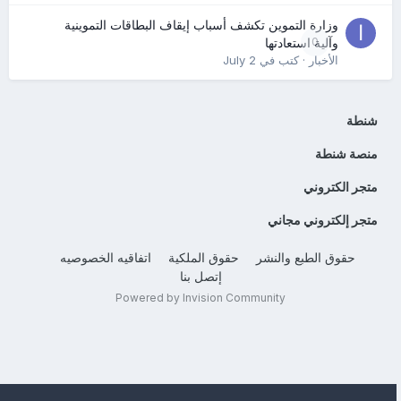
وزارة التموين تكشف أسباب إيقاف البطاقات التموينية
0
وآلية استعادتها
الأخبار
· كتب في
July 2
شنطة
منصة شنطة
متجر الكتروني
متجر إلكتروني مجاني
حقوق الطبع والنشر
حقوق الملكية
اتفاقيه الخصوصيه
إتصل بنا
Powered by Invision Community