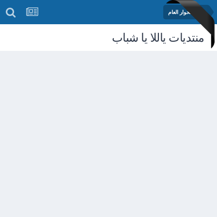
منتدى الحوار العام
منتديات ياللا يا شباب