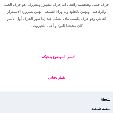
حرف جميل وشخصيه رائعة ، انه حرف مشهور ومعروف. هو حرف الحب
والرفاهية.. ويؤمن بالخلود وما وراء الطبيعة.. يؤمن بضرورة الاستقرار
العائلي وهو حرف يكسب ماديا بشكل جيد. إذا ظهر الحرف أول الاسم
كان مشجعا للقوة و أحيانا للجبروت .
اتمنى الموضوع يعجبكم...
تقبلو تحياتي
شنطة
منصة شنطة