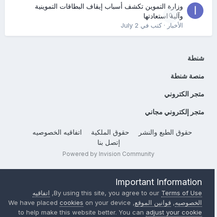
وزارة التموين تكشف أسباب إيقاف البطاقات التموينية
0
وآلية استعادتها
الأخبار
· كتب في
July 2
شنطة
منصة شنطة
متجر الكتروني
متجر إلكتروني مجاني
حقوق الطبع والنشر
حقوق الملكية
اتفاقيه الخصوصيه
إتصل بنا
Powered by Invision Community
Important Information
Terms of Use
By using this site, you agree to our
,
اتفاقيه
الخصوصيه
,
قوانين الموقع
, We have placed
on your device
cookies
to help make this website better. You can
adjust your cookie