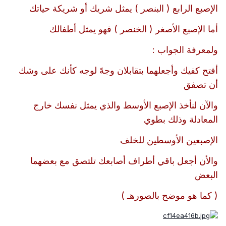
الإصبع الرابع ( البنصر ) يمثل شريك أو شريكة حياتك
أما الإصبع الأصغر ( الخنصر ) فهو يمثل أطفالك
ولمعرفة الجواب :
أفتح كفيك وأجعلهما بتقابلان وجهً لوجه كأنك على وشك
أن تصفق
والآن لنأخذ الإصبع الأوسط والذي يمثل نفسك خارج
المعادلة وذلك بطوي
الإصبعين الأوسطين للخلف
والأن أجعل باقي أطراف أصابعك تلتصق مع بعضهما
البعض
( كما هو موضح بالصورهـ )