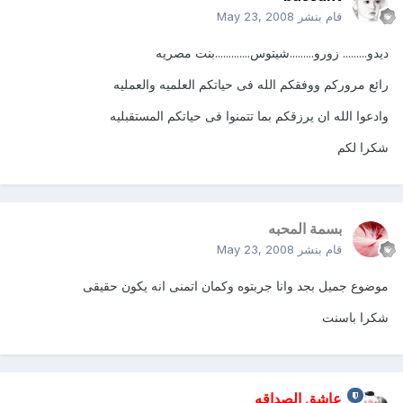
قام بنشر
May 23, 2008
ديدو......... زورو.........شيتوس.............بنت مصريه
رائع مروركم ووفقكم الله فى حياتكم العلميه والعمليه
وادعوا الله ان يرزقكم بما تتمنوا فى حياتكم المستقبليه
شكرا لكم
بسمة المحبه
قام بنشر
May 23, 2008
موضوع جميل بجد وانا جربتوه وكمان اتمنى انه يكون حقيقى
شكرا باسنت
عاشق الصداقه