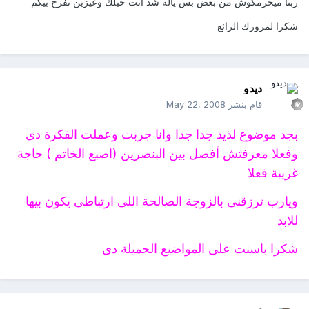
ربنا ميحرمكوش من بعض بس ياله شد انت حيلك وعيزين نفرح بيكم
شكرا لمرورك الرائع
ديدو
قام بنشر
May 22, 2008
بجد موضوع لذيذ جدا جدا وانا جربت وعملت الفكرة دى
وفعلا معرفتش أفصل بين البنصرين (اصبع الخاتم ) حاجة
غريبة فعلا
ويارب ترزقنى بالزوجة الصالحة اللى ارتباطى يكون بيها
للابد
شكرا باسنت على المواضيع الجميلة دى