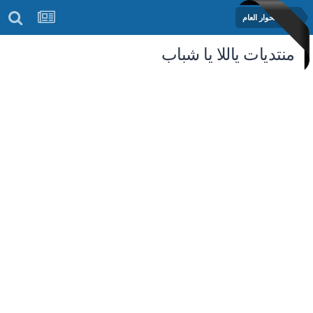
منتدى الحوار العام
منتديات ياللا يا شباب