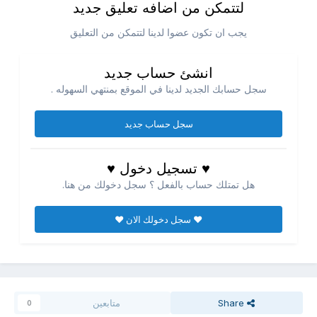
لتتمكن من اضافه تعليق جديد
يجب ان تكون عضوا لدينا لتتمكن من التعليق
انشئ حساب جديد
سجل حسابك الجديد لدينا في الموقع بمنتهي السهوله .
سجل حساب جديد
♥ تسجيل دخول ♥
هل تمتلك حساب بالفعل ؟ سجل دخولك من هنا.
♥ سجل دخولك الان ♥
Share
متابعين
0