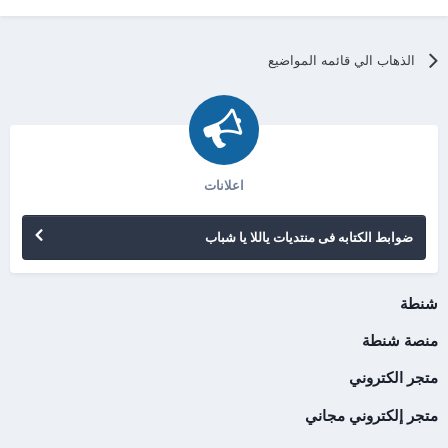
الذهاب الي قائمه المواضيع
اعلانات
ضوابط الكتابه فى منتديات ياللا يا شباب
شنطة
منصة شنطة
متجر الكتروني
متجر إلكتروني مجاني