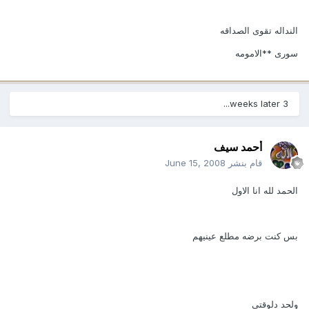
النداله تقوى الصداقه
سورى **الامومه
3 weeks later...
أحمد سيف
قام بنشر
June 15, 2008
الحمد لله انا الاول
بس كنت برضه مطلع عينيهم
ولحد دلوقتي