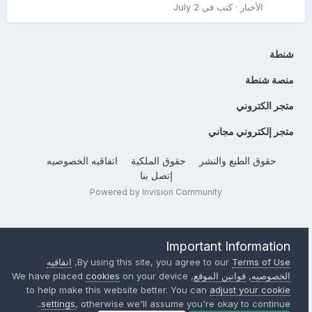
الأخبار
· كتب في
July 2
شنطة
منصة شنطة
متجر الكتروني
متجر إلكتروني مجاني
حقوق الطبع والنشر
حقوق الملكية
اتفاقيه الخصوصيه
إتصل بنا
Powered by Invision Community
Important Information
Terms of Use
By using this site, you agree to our
,
اتفاقيه
الخصوصيه
,
قوانين الموقع
, We have placed
on your device
cookies
to help make this website better. You can
adjust your cookie
settings
, otherwise we'll assume you're okay to continue..