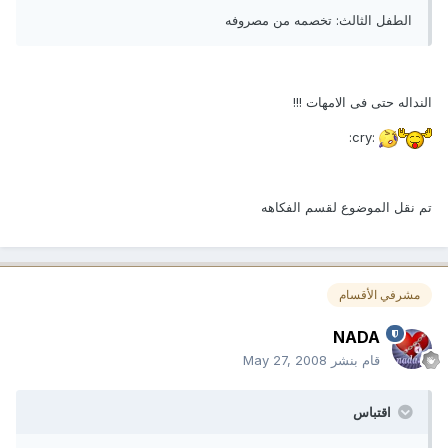
الطفل الثالث: تخصمه من مصروفه
النداله حتى فى الامهات !!!
:cry:
تم نقل الموضوع لقسم الفكاهه
مشرفي الأقسام
NADA
قام بنشر
May 27, 2008
اقتباس