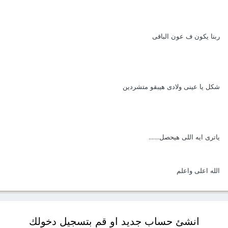
ربنا يكون ف عون الباقى
شكل يا عينى ولادى هيبقو متشردين
ياترى ايه اللى هيحصل.......
الله اعلى واعلم
انشئ حساب جديد او قم بتسجيل دخولك