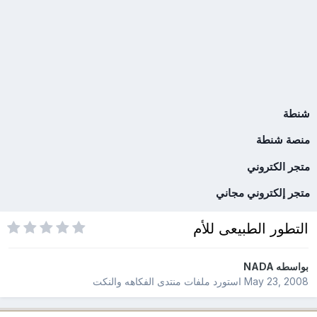
شنطة
منصة شنطة
متجر الكتروني
متجر إلكتروني مجاني
التطور الطبيعى للأم
بواسطه
NADA
May 23, 2008
استورد ملفات
منتدى الفكاهه والنكت