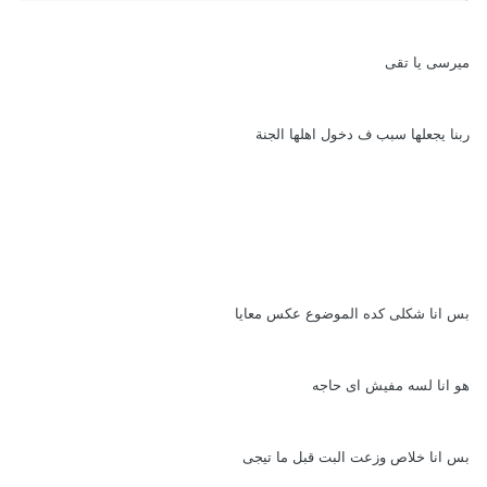
ميرسى يا تقى
ربنا يجعلها سبب ف دخول اهلها الجنة
بس انا شكلى كده الموضوع عكس معايا
هو انا لسه مفيش اى حاجه
بس انا خلاص وزعت البت قبل ما تيجى