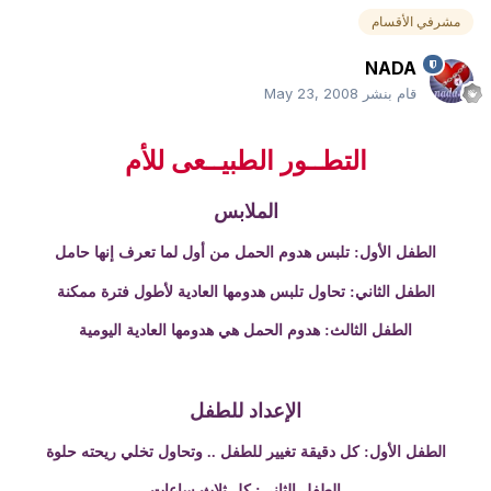
مشرفي الأقسام
NADA
قام بنشر
May 23, 2008
التطــور الطبيــعى للأم
الملابس
الطفل الأول: تلبس هدوم الحمل من أول لما تعرف إنها حامل
الطفل
الثاني: تحاول تلبس هدومها العادية لأطول فترة ممكنة
الطفل الثالث: هدوم الحمل
هي هدومها العادية اليومية
الإعداد للطفل
الطفل الأول: كل دقيقة تغيير للطفل
..
وتحاول تخلي ريحته حلوة
الطفل الثاني: كل ثلاث ساعات