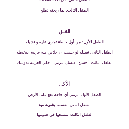
تطلع
الطفل الثالث: لما ريحته
القلق
الطفل الأول: من أول خبطة تجري عليه و تشيله
الطفل الثاني: تشيله
لو حست أن خلاص فيه عربية حتخبطه
العربية
تدوسك
الطفل الثالث: أحسن..علشان تتربي... خلي
الأكل
الطفل الأول: ترمي أي حاجة تقع على الأرض
الطفل الثاني: تغسلها
بشوية مية
الطفل الثالث: تمسحها فى هدومها