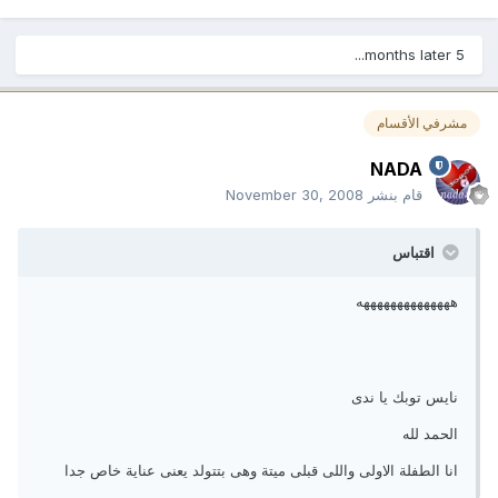
5 months later...
مشرفي الأقسام
NADA
قام بنشر
November 30, 2008
اقتباس
ههههههههههههههه
نايس توبك يا ندى
الحمد لله
انا الطفلة الاولى واللى قبلى ميتة وهى بتتولد يعنى عناية خاص جدا