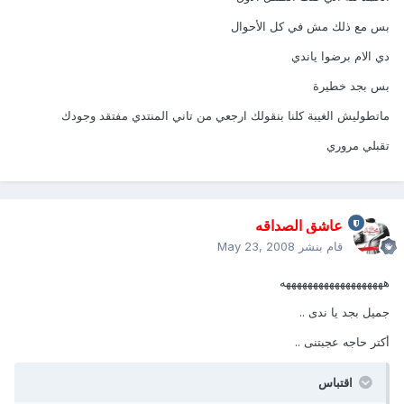
بس مع ذلك مش في كل الأحوال
دي الام برضوا ياندي
بس بجد خطيرة
ماتطوليش الغيبة كلنا بنقولك ارجعي من تاني المنتدي مفتقد وجودك
تقبلي مروري
عاشق الصداقه
قام بنشر
May 23, 2008
هههههههههههههههههههه
جميل بجد يا ندى ..
أكتر حاجه عجبتنى ..
اقتباس