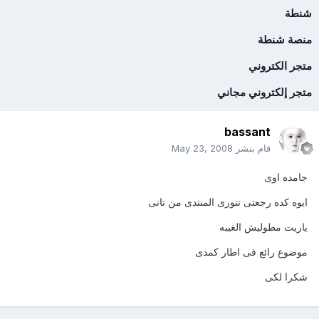
شنطة
منصة شنطة
متجر الكتروني
متجر إلكتروني مجاني
bassant
قام بنشر
May 23, 2008
جامده اوى
ايوه كده رجعتى تنورى المنتدى من تانى
ياريت مطوليش الغيبه
موضوع رائع فى اطار كمدى
شكرا لكى