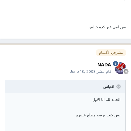
بس امي غير كده خالص
مشرفي الأقسام
NADA
قام بنشر
June 18, 2008
اقتباس
الحمد لله انا الاول
بس كنت برضه مطلع عينيهم