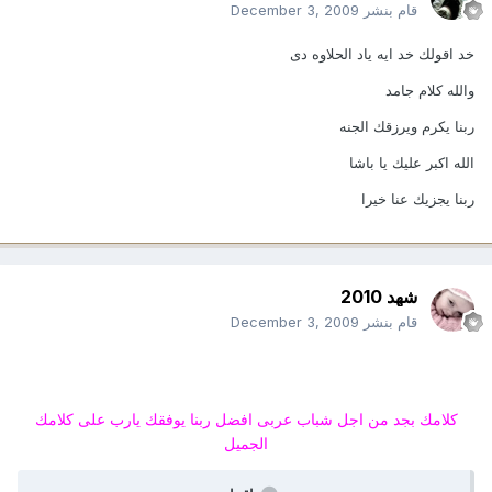
قام بنشر
December 3, 2009
خد اقولك خد ايه ياد الحلاوه دى
والله كلام جامد
ربنا يكرم ويرزقك الجنه
الله اكبر عليك يا باشا
ربنا يجزيك عنا خيرا
شهد 2010
قام بنشر
December 3, 2009
كلامك بجد من اجل شباب عربى افضل ربنا يوفقك يارب على كلامك
الجميل