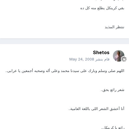
بقي كرينكل يطلع منه كل ده
ننتظر المذيد
Shetos
قام بنشر
May 24, 2008
اللهم صلى وسلم وبارك على سيدنا محمد وعلى أله وصحبه أجمعين يا عرابى..
شعر رائع بحق..
أنا أعشق الشعر اللى باللغة العامية..
رائع يا كرينكل..