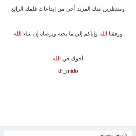
ومنتظرين منك المزيد أخي من إبداعات قلمك الرائع
ووفقنا
الله
وإياكم إلي ما يحبه ويرضاه إن شاء
الله
أخوك في
الله
dr_mido
2 weeks later...