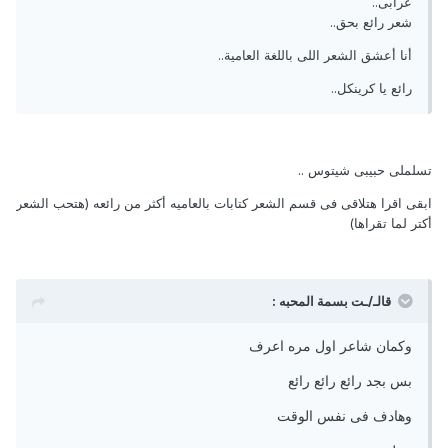
عرابى..
شعر رائع بحق..
أنا أعشق الشعر اللى باللغة العامية..
رائع يا كرينكل..
تسلملى حبيبى شيتوس ..
ابقى اقرا هتلاقى فى قسم الشعر كتابات بالعاميه أكثر من رائعه (هتحب الشعر
أكتر لما تقراها)
قالـ/ـت بسمة المحبه :
وكمان شاعر اول مره اعرف
بس بجد رائع رائع رائع
وهادف فى نفس الوقت