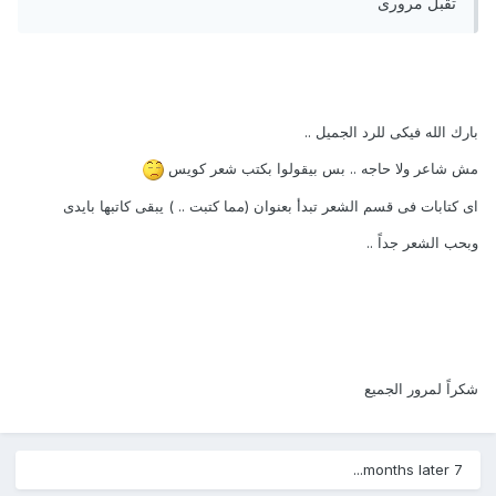
تقبل مرورى
بارك الله فيكى للرد الجميل ..
مش شاعر ولا حاجه .. بس بيقولوا بكتب شعر كويس
اى كتابات فى قسم الشعر تبدأ بعنوان (مما كتبت .. ) يبقى كاتبها بايدى
وبحب الشعر جداً ..
شكراً لمرور الجميع
7 months later...