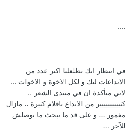
....
في انتظار انك تطلعلنا اكبر عدد من
الابداعات ليك و لكل الاخوة و الاخوات ...
لاني متأكدة ان في منتدى الشعر ..
كثيييييييييير من الابداع باقلام كثيرة .. مازال
مغمور ... و على قد ما نبحث ما نوصلش
للآخر ...