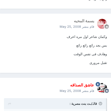
بسمة المحبه
قام بنشر
May 25, 2008
وكمان شاعر اول مره اعرف
بس بجد رائع رائع رائع
وهادف فى نفس الوقت
تقبل مرورى
عاشق الصداقه
قام بنشر
May 25, 2008
قالـ/ـت بنت مصرية :