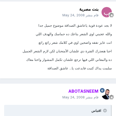
بنت مصرية
قام بنشر
May 24, 2008
لا بجد عودة قوية ياعاشق الصداقة موضوع جميل جدا
والله عجبني اوي الشعر بتاعك ده حماسك والهدف اللي
انت عايز تققه واضحين اوي في كلامك شعر رائع رائع
احنا هنعذرك الفترة دي علشان الأمتحنان لكن لازم الشعر الجميل
ده والمعاني اللي فيها ترجع علشان تكمل المشوار واحنا معاك
سلمت يداك كتبت فابدعت يا... عاشق الصداقة
ABOTASNEEM
قام بنشر
May 24, 2008
اقتباس