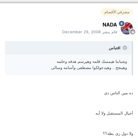
مشرفي الأقسام
NADA
قام بنشر
December 29, 2008
اقتباس
وشبابنا هيمسك قلمه وهيرسم هدفه وحلمه
وهينجح .. وهيدعولكوا مصطفى وأسامه وسالى
ده مين الناس دى
أجيال المستقبل ولا أيه
ولا دول زى بطة؟؟