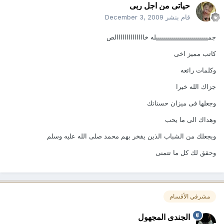
حياتى من اجل ربى
قام بنشر
December 3, 2009
جمييييييييييييييييييييييييييله خاااااااااااااالص
كاتب مميز اخى
وكلمات رائعه
جزاك الله خيرا
وجعلها فى ميزان حسناتك
وهداك الى ما يحب
ويجعلك من الشباب الذين يفخر بهم محمد صلى الله عليه وسلم
وحقق لك كل ما تتمنى
مشرفي الأقسام
الجندى المجهول