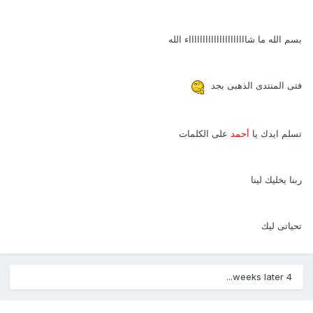
بسم الله ما شاااااااااااااااااااااء الله
فتى المنتدى الذهبى بجد
تسلم ايدك يا
أحمد
على الكلمات
ربنا يخليك لينا
تحياتى ليك
4 weeks later...