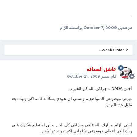
.
تم تعديل
October 7, 2009
بواسطه الرّام
2 weeks later...
عاشق الصداقه
قام بنشر
October 21, 2009
أختى NADA ،، جزاكى الله كل الخير ،،
نورتى موضوعى المتواضع ،، ونتمنى ان تعودى بسلامه لمنتداكى وبيتك بعد
طول هذا الغياب
أختى الرّام ،، بارك الله فيكى وجزاكى كل الخير ،، لن استطيع شكرك على
ردك الذى أعطى موضوعى وكلماتى اكثر من حقها بكثير