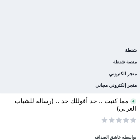
شنطة
منصة شنطة
متجر الكتروني
متجر إلكتروني مجاني
مما كتبت .. خد أقوللك حد .. (رساله للشباب
العربى)
بواسطه
عاشق الصداقه