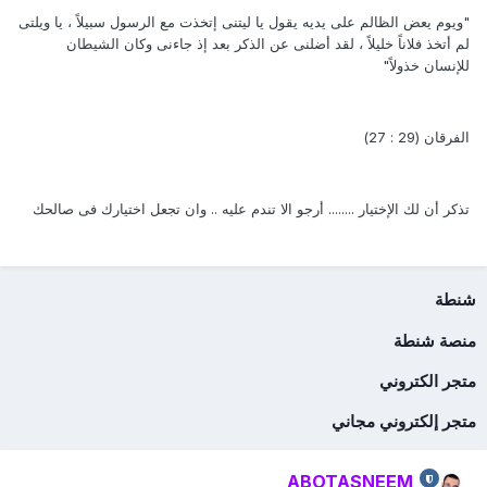
"ويوم يعض الظالم على يديه يقول يا ليتنى إتخذت مع الرسول سبيلاً ، يا ويلتى
لم أتخذ فلاناً خليلاً ، لقد أضلنى عن الذكر بعد إذ جاءنى وكان الشيطان
للإنسان خذولاً"
الفرقان (29 : 27)
تذكر أن لك الإختيار ........ أرجو الا تندم عليه .. وان تجعل اختيارك فى صالحك
شنطة
منصة شنطة
متجر الكتروني
متجر إلكتروني مجاني
ABOTASNEEM