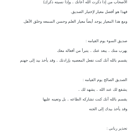
الأصحاب من إذا ذكرت الله أعانك .. وإذا نسيته ذكرك)
فهذا هو أفضل معيار لإختيار الصديق.
ومع هذا المعيار يوجد أيضاً معيار العلم وحسن السمعه وخلق الأهل.
صديق السوء يوم القيامه :
يهرب منك .. يبعد عنك .. يتبرأ من أفعاله معك
يقسم بالله أنك كنت تفعل المعصيه بإرادتك .. وقد يأخذ بيد إلى جهنم
الصديق الصالح يوم القيامه :
يشفع لك عند الله .. يشهد لك ..
يقسم بالله أنك كنت تشاركه الطاعه .. بل وتعينه عليها
وقد يأخذ بيدك إلى الجنه
تحذير ربانى :