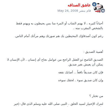
عاشق الصداقه
قام بنشر
May 24, 2008
أحياناً كثيره .. لا يهتم الشاب أو المرء منا بمن يحيطون به ويهتم فقط
بالشخص المقرب منه ..
رغم كون أصدقاؤك المحيطين بك هم صورتك وهم مرآتك أمام الناس.
أهمية الصديق :
الصديق الناصح ذو العقل الراجح من عوامل نجاح أى إنسان .. لأن الإنسان لا
يمكن أن يعيش بغير صديق.
فإن كان صديقاً نافعاً ... أصابك نفعه
وإن كان صديق سوء .. لحقك سوءه
من تختار ؟
لنترك الإختيار لسيد الخلق .. النبى صلى الله عليه وسلم الذى قال: (خير