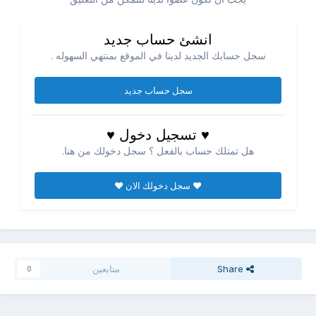
انشئ حساب جديد
سجل حسابك الجديد لدينا في الموقع بمنتهي السهوله .
سجل حساب جديد
♥ تسجيل دخول ♥
هل تمتلك حساب بالفعل ؟ سجل دخولك من هنا.
♥ سجل دخولك الان ♥
Share
متابعين
0