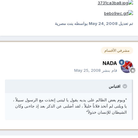
تم تعديل
May 24, 2008
بواسطه بنت مصرية
مشرفي الأقسام
NADA
قام بنشر
May 25, 2008
اقتباس
"ويوم يعض الظالم على يديه يقول يا ليتنى إتخذت مع الرسول سبيلاً ،
يا ويلتى لم أتخذ فلاناً خليلاً ، لقد أضلنى عن الذكر بعد إذ جاءنى وكان
الشيطان للإنسان خذولاً"