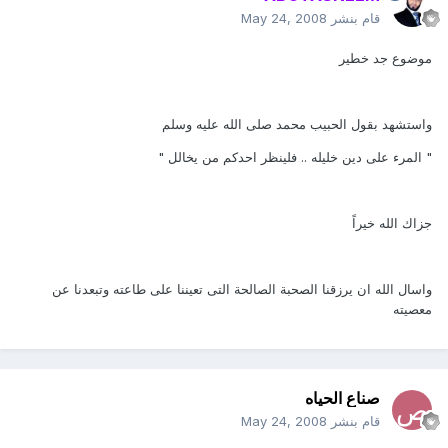
قام بنشر
May 24, 2008
موضوع جد خطير
واستشهد بقول الحبيب محمد صلى الله عليه وسلم
" المرء على دين خليله .. فلينظر احدكم من يخالل "
جزاك الله خيراً
واسال الله ان يرزقنا الصحبة الصالحة التى تعيننا على طاعته وتبعدنا عن
معصيته
صناع الحياه
قام بنشر
May 24, 2008