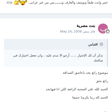
عمر وإنت طبعاً ويوسف والعارف وبـــــــس من غير عرابى..
:cry:
بنت مصرية
قام بنشر
May 24, 2008
اقتباس
تذكر أن لك الإختيار ........ أرجو الا تندم عليه .. وان تجعل اختيارك فى
صالحك
موضوع رائع بجد ياعاشق الصداقة
رائع بحق
الحمد للله علي الصحبة الرائعة اللي انا فيهابجد
الحمد لله ربنا يكرمنا جميعا