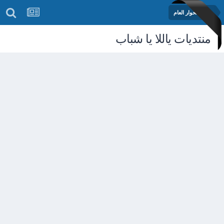
منتدى الحوار العام
منتديات ياللا يا شباب