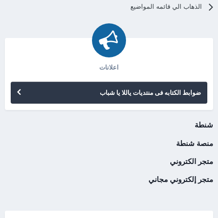
الذهاب الي قائمه المواضيع
اعلانات
ضوابط الكتابه فى منتديات ياللا يا شباب
شنطة
منصة شنطة
متجر الكتروني
متجر إلكتروني مجاني