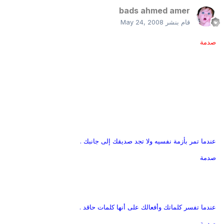
bads ahmed amer
قام بنشر
May 24, 2008
صدمة
عندما تمر بأزمة نفسيه ولا تجد صديقك إلى جانبك
.
صدمة
عندما تفسر كلماتك وأفعالك على أنها كلمات حاقد .
صدمة