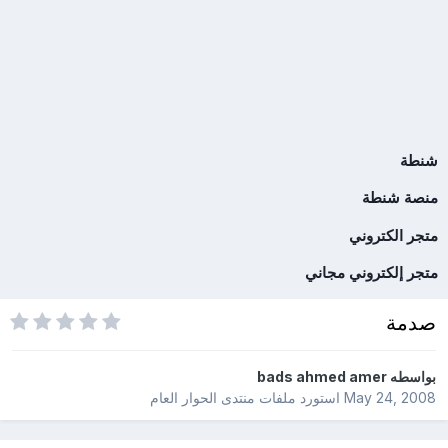
شنطة
منصة شنطة
متجر الكتروني
متجر إلكتروني مجاني
صدمة
بواسطه
bads ahmed amer
May 24, 2008
استورد ملفات
منتدى الحوار العام