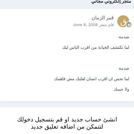
متجر إلكتروني مجاني
قمر الزمان
قام بنشر
June 8, 2008
صدمة
لما تكتشف الخيانة من اقرب الناس ليك
صدمة
لما تحس ان اقرب انسان لقلبك مش فاهمك
ولا حسك
انشئ حساب جديد او قم بتسجيل دخولك
لتتمكن من اضافه تعليق جديد