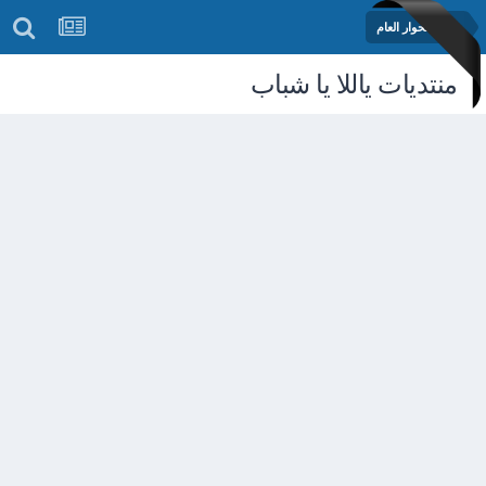
منتدى الحوار العام
منتديات ياللا يا شباب