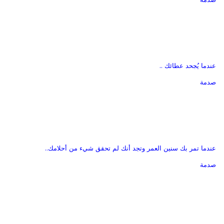
عندما يُجحد عطائك ..
صدمة
عندما تمر بك سنين العمر وتجد أنك لم تحقق شيء من أحلامك..
صدمة