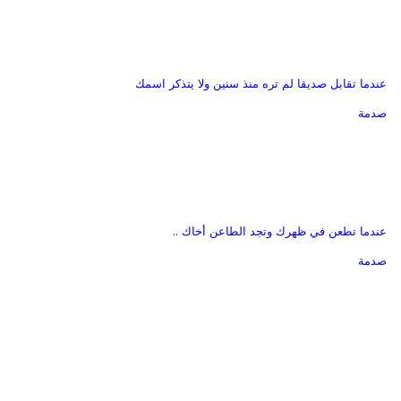
عندما تقابل صديقا لم تره منذ سنين ولا يتذكر اسمك
صدمة
عندما تطعن في ظهرك وتجد الطاعن أخاك ..
صدمة