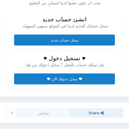
يجب ان تكون عضوا لدينا لتتمكن من التعليق
انشئ حساب جديد
سجل حسابك الجديد لدينا في الموقع بمنتهي السهوله .
سجل حساب جديد
♥ تسجيل دخول ♥
هل تمتلك حساب بالفعل ؟ سجل دخولك من هنا.
♥ سجل دخولك الان ♥
Share
متابعين
0