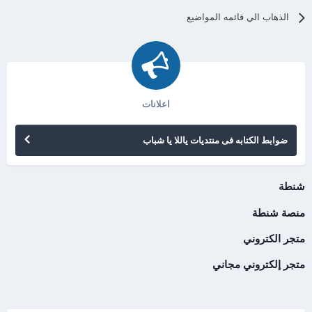
الذهاب الي قائمه المواضيع
اعلانات
ضوابط الكتابه فى منتديات ياللا يا شباب
شنطة
منصة شنطة
متجر الكتروني
متجر إلكتروني مجاني